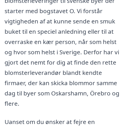
blomsterleveringer til svenske byer der
starter med bogstavet O. Vi forstår
vigtigheden af at kunne sende en smuk
buket til en speciel anledning eller til at
overraske en kær person, når som helst
og hvor som helst i Sverige. Derfor har vi
gjort det nemt for dig at finde den rette
blomsterleverandør blandt kendte
firmaer, der kan skicka blommor samme
dag til byer som Oskarshamn, Örebro og
flere.
Uanset om du ønsker at fejre en