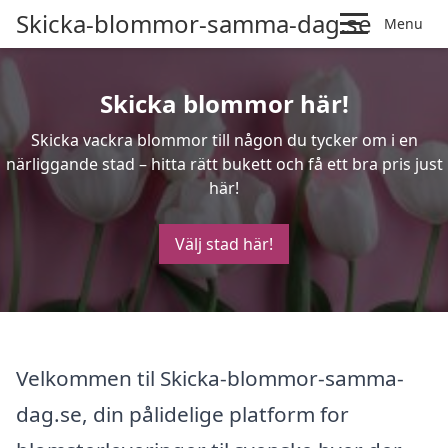
Skicka-blommor-samma-dag.se
Menu
Skicka blommor här!
Skicka vackra blommor till någon du tycker om i en
närliggande stad – hitta rätt bukett och få ett bra pris just
här!
Välj stad här!
Velkommen til Skicka-blommor-samma-
dag.se, din pålidelige platform for