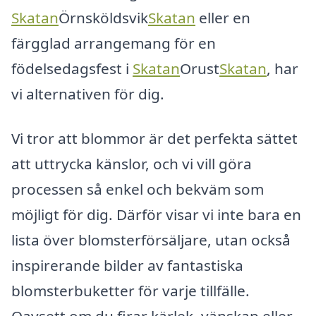
Skatan
Örnsköldsvik
Skatan
eller en
färgglad arrangemang för en
födelsedagsfest i
Skatan
Orust
Skatan
, har
vi alternativen för dig.
Vi tror att blommor är det perfekta sättet
att uttrycka känslor, och vi vill göra
processen så enkel och bekväm som
möjligt för dig. Därför visar vi inte bara en
lista över blomsterförsäljare, utan också
inspirerande bilder av fantastiska
blomsterbuketter för varje tillfälle.