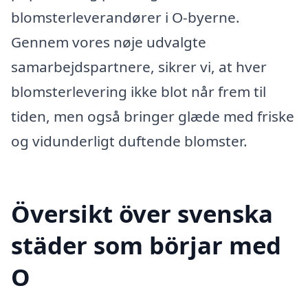
blomsterleverandører i O-byerne.
Gennem vores nøje udvalgte
samarbejdspartnere, sikrer vi, at hver
blomsterlevering ikke blot når frem til
tiden, men også bringer glæde med friske
og vidunderligt duftende blomster.
Översikt över svenska
städer som börjar med
O