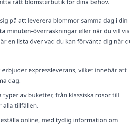
ta rätt blomsterbutik för dina behov.
r sig på att leverera blommor samma dag i din
sta minuten-överraskningar eller när du vill vis
är en lista över vad du kan förvänta dig när d
erbjuder expressleverans, vilket innebär att
ma dag.
 typer av buketter, från klassiska rosor till
lla tillfällen.
beställa online, med tydlig information om