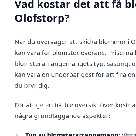
Vad kostar det att få 
Olofstorp?
När du överväger att skicka blommor i Ol
kan vara för blomsterleverans. Priserna 
blomsterarrangemangets typ, säsong, oc
kan vara en underbar gest för att fira en 
du bryr dig.
För att ge en bättre översikt över kostna
några grundläggande aspekter:
Typ av blomsterarrangemang
: Vis