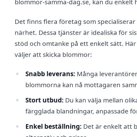
blommor-samma-dag.se, kan du enkelt hit
Det finns flera företag som specialisera
närhet. Dessa tjänster är idealiska för si
stöd och omtanke på ett enkelt sätt. Här 
väljer att skicka blommor:
Snabb leverans:
Många leverantörer 
blommorna kan nå mottagaren sam
Stort utbud:
Du kan välja mellan olika
färgglada blandningar, anpassade för a
Enkel beställning:
Det är enkelt att 