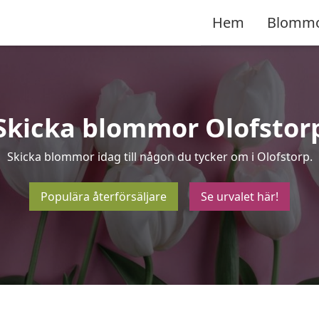
Hem
Blomm
Skicka blommor Olofstor
Skicka blommor idag till någon du tycker om i Olofstorp.
Populära återförsäljare
Se urvalet här!