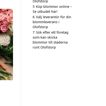
Olofstorp
5
Köp blommor online –
Se utbudet här!
6
Välj leverantör för din
blommleverans i
Olofstorp
7
Sök efter ett företag
som kan skicka
blommor till städerna
runt Olofstorp