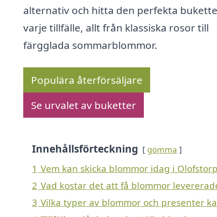
alternativ och hitta den perfekta bukette
varje tillfälle, allt från klassiska rosor till
färgglada sommarblommor.
Populära återförsäljare
Se urvalet av buketter
Innehållsförteckning
gömma
1
Vem kan skicka blommor idag i Olofstor
2
Vad kostar det att få blommor levererade
3
Vilka typer av blommor och presenter kan 