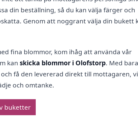
a din beställning, så du kan välja färger och
skatta. Genom att noggrant välja din bukett 
med fina blommor, kom ihåg att använda vår
som kan
skicka blommor i Olofstorp
. Med bar
och få den levererad direkt till mottagaren, vi
lädje och omtanke.
av buketter