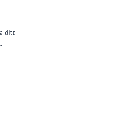
a ditt
u