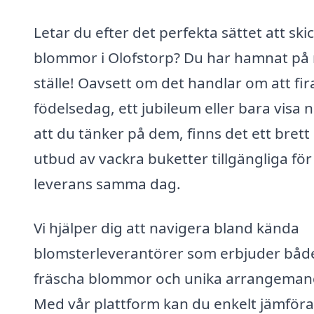
Letar du efter det perfekta sättet att ski
blommor i Olofstorp? Du har hamnat på 
ställe! Oavsett om det handlar om att fir
födelsedag, ett jubileum eller bara visa
att du tänker på dem, finns det ett brett
utbud av vackra buketter tillgängliga för
leverans samma dag.
Vi hjälper dig att navigera bland kända
blomsterleverantörer som erbjuder båd
fräscha blommor och unika arrangeman
Med vår plattform kan du enkelt jämföra