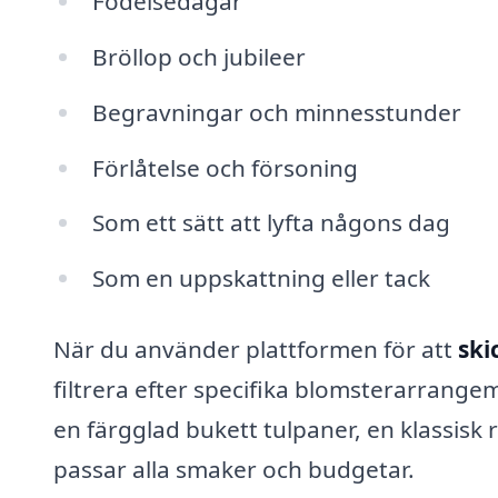
Födelsedagar
Bröllop och jubileer
Begravningar och minnesstunder
Förlåtelse och försoning
Som ett sätt att lyfta någons dag
Som en uppskattning eller tack
När du använder plattformen för att
ski
filtrera efter specifika blomsterarrangem
en färgglad bukett tulpaner, en klassisk r
passar alla smaker och budgetar.