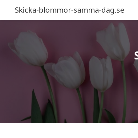
Skicka-blommor-samma-dag.se