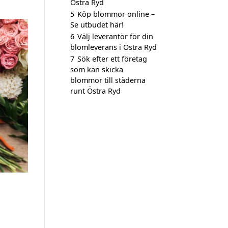
Östra Ryd
5
Köp blommor online –
Se utbudet här!
6
Välj leverantör för din
blomleverans i Östra Ryd
7
Sök efter ett företag
som kan skicka
blommor till städerna
runt Östra Ryd