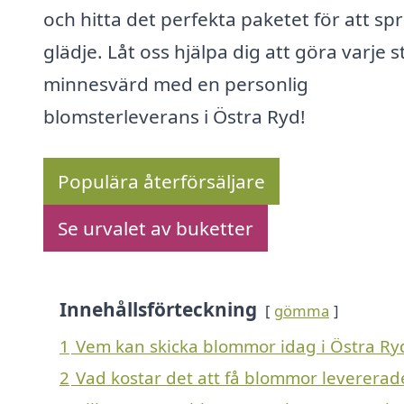
och hitta det perfekta paketet för att sp
glädje. Låt oss hjälpa dig att göra varje 
minnesvärd med en personlig
blomsterleverans i Östra Ryd!
Populära återförsäljare
Se urvalet av buketter
Innehållsförteckning
gömma
1
Vem kan skicka blommor idag i Östra Ry
2
Vad kostar det att få blommor levererad