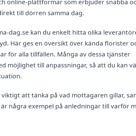
 och online-plattformar som erbjuder snabba o
 direkt till dörren samma dag.
dag.se kan du enkelt hitta olika leverantör
d. Här ges en översikt över kända florister o
 för alla tillfällen. Många av dessa tjänster
 möjlighet till anpassningar, så att du kan vä
tuation.
t viktigt att tänka på vad mottagaren gillar, sa
är är några exempel på anledningar till varför 