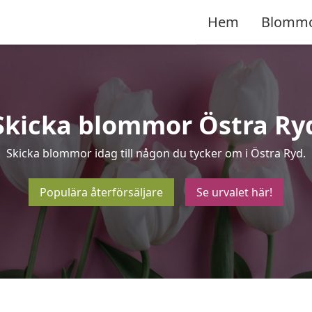
Hem
Blomm
Skicka blommor Östra Ry
Skicka blommor idag till någon du tycker om i Östra Ryd.
Populära återförsäljare
Se urvalet här!