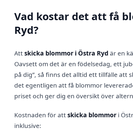
Vad kostar det att få 
Ryd?
Att
skicka blommor i Östra Ryd
är en kä
Oavsett om det är en födelsedag, ett jube
på dig”, så finns det alltid ett tillfälle 
det egentligen att få blommor levererad
priset och ger dig en översikt över alter
Kostnaden för att
skicka blommor
i Öst
inklusive: