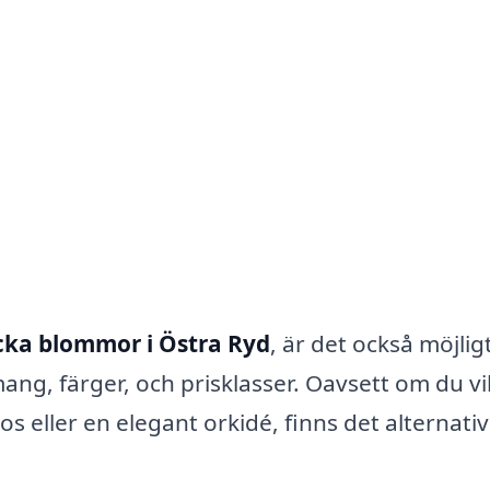
cka blommor i Östra Ryd
, är det också möjligt
ang, färger, och prisklasser. Oavsett om du vil
os eller en elegant orkidé, finns det alternati