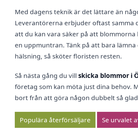
Med dagens teknik är det lättare än någ
Leverantörerna erbjuder oftast samma dag
att du kan vara säker på att blommorn
en uppmuntran. Tänk på att bara lämna d
hälsning, så sköter floristen resten.
Så nästa gång du vill
skicka blommor i 
företag som kan möta just dina behov. Me
bort från att göra någon dubbelt så gl
Populära återförsäljare
Se urvalet 