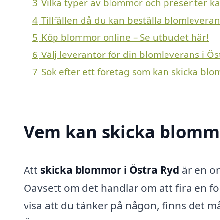
3
Vilka typer av blommor och presenter kan 
4
Tillfällen då du kan beställa blomleveran
5
Köp blommor online – Se utbudet här!
6
Välj leverantör för din blomleverans i Ös
7
Sök efter ett företag som kan skicka blo
Vem kan skicka blommo
Att
skicka blommor i Östra Ryd
är en o
Oavsett om det handlar om att fira en föde
visa att du tänker på någon, finns det m