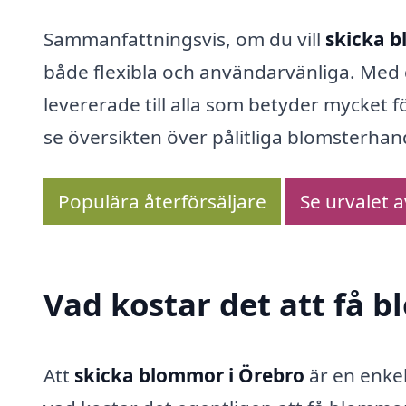
Sammanfattningsvis, om du vill
skicka b
både flexibla och användarvänliga. Med 
levererade till alla som betyder mycket för
se översikten över pålitliga blomsterhand
Populära återförsäljare
Se urvalet 
Vad kostar det att få 
Att
skicka blommor i Örebro
är en enke