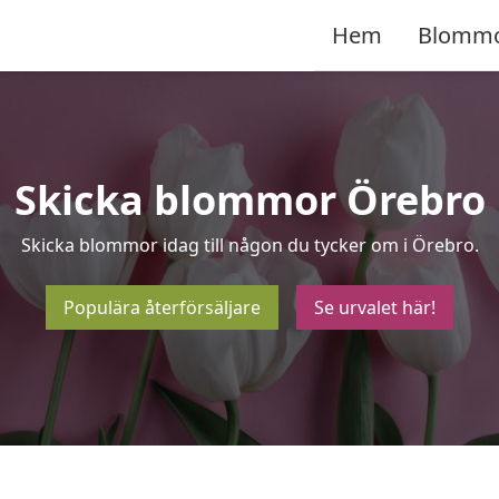
Hem
Blomm
Skicka blommor Örebro
Skicka blommor idag till någon du tycker om i Örebro.
Populära återförsäljare
Se urvalet här!