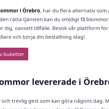
lommor i Örebro
, har du flera alternativ som 
den rätta tjänsten kan du smidigt få blommor
 dig, oavsett tillfälle. Besök vår plattform för
lare och börja din beställning idag!
av buketter
blommor levererade i Örebr
l och trevlig gest som kan göra någons dag. 