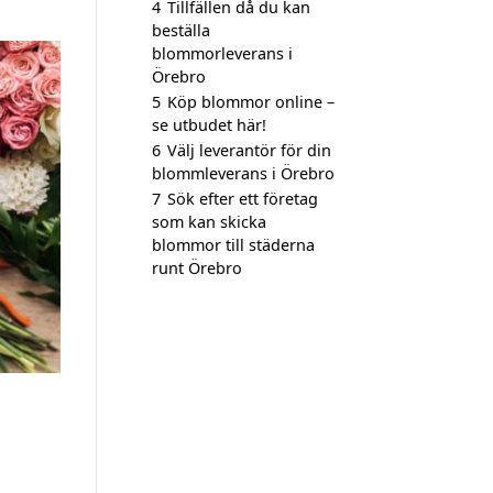
4
Tillfällen då du kan
beställa
blommorleverans i
Örebro
5
Köp blommor online –
se utbudet här!
6
Välj leverantör för din
blommleverans i Örebro
7
Sök efter ett företag
som kan skicka
blommor till städerna
runt Örebro