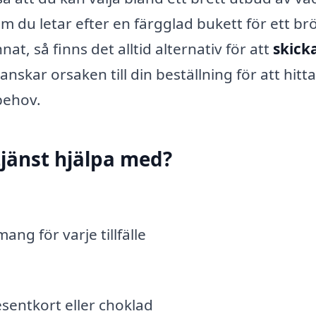
Om du letar efter en färgglad bukett för ett brö
at, så finns det alltid alternativ för att
skick
anskar orsaken till din beställning för att hitt
behov.
jänst hjälpa med?
ng för varje tillfälle
sentkort eller choklad