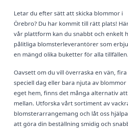
Letar du efter sätt att skicka blommor i
Örebro? Du har kommit till rätt plats! Hä
vår plattform kan du snabbt och enkelt h
pålitliga blomsterleverantörer som erbj
en mängd olika buketter för alla tillfällen
Oavsett om du vill överraska en vän, fira
speciell dag eller bara njuta av blommor i
eget hem, finns det många alternativ att
mellan. Utforska vårt sortiment av vackr
blomsterarrangemang och låt oss hjälpa
att göra din beställning smidig och snab