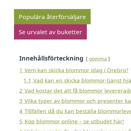
Populära återförsäljare
Se urvalet av buketter
Innehållsförteckning
gömma
1
Vem kan skicka blommor idag i Örebro?
1.1
Vad kan en skicka blommor-tjänst hj
2
Vad kostar det att få blommor levererad
3
Vilka typer av blommor och presenter kan 
4
Tillfällen då du kan beställa blommorlev
5
Köp blommor online – se utbudet här!