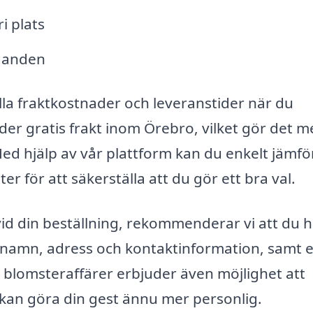
i plats
udanden
ella fraktkostnader och leveranstider när du
er gratis frakt inom Örebro, vilket gör det m
Med hjälp av vår plattform kan du enkelt jämfö
ter för att säkerställa att du gör ett bra val.
 vid din beställning, rekommenderar vi att du 
 namn, adress och kontaktinformation, samt 
blomsteraffärer erbjuder även möjlighet att
kan göra din gest ännu mer personlig.