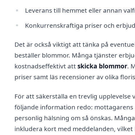
Leverans till hemmet eller annan valfr
Konkurrenskraftiga priser och erbj
Det är också viktigt att tänka på eventu
beställer blommor. Många tjänster erbjud
kostnadseffektivt att
skicka blommor
. 
priser samt läs recensioner av olika floris
För att säkerställa en trevlig upplevelse
följande information redo: mottagarens
personlig hälsning om så önskas. Många 
inkludera kort med meddelanden, vilket 