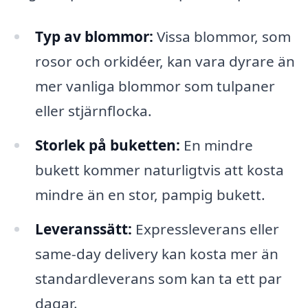
Typ av blommor:
Vissa blommor, som
rosor och orkidéer, kan vara dyrare än
mer vanliga blommor som tulpaner
eller stjärnflocka.
Storlek på buketten:
En mindre
bukett kommer naturligtvis att kosta
mindre än en stor, pampig bukett.
Leveranssätt:
Expressleverans eller
same-day delivery kan kosta mer än
standardleverans som kan ta ett par
dagar.