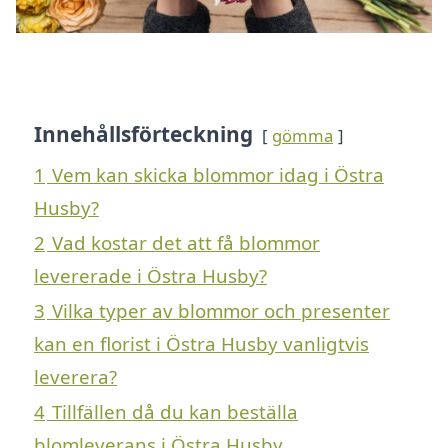
Innehållsförteckning
gömma
1
Vem kan skicka blommor idag i Östra
Husby?
2
Vad kostar det att få blommor
levererade i Östra Husby?
3
Vilka typer av blommor och presenter
kan en florist i Östra Husby vanligtvis
leverera?
4
Tillfällen då du kan beställa
blomleverans i Östra Husby