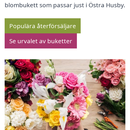
blombukett som passar just i Östra Husby.
Populära återförsäljare
Se urvalet av buketter