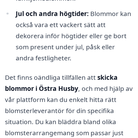
Jul och andra högtider:
Blommor kan
också vara ett vackert sätt att
dekorera inför högtider eller ge bort
som present under jul, påsk eller
andra festligheter.
Det finns oändliga tillfällen att
skicka
blommor i Östra Husby
, och med hjälp av
vår plattform kan du enkelt hitta rätt
blomsterleverantör för din specifika
situation. Du kan bläddra bland olika
blomsterarrangemang som passar just