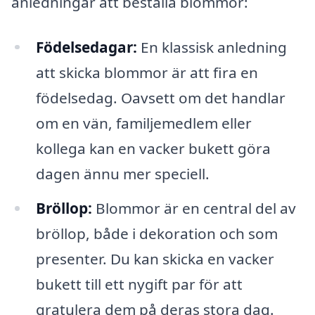
anledningar att beställa blommor:
Födelsedagar:
En klassisk anledning
att skicka blommor är att fira en
födelsedag. Oavsett om det handlar
om en vän, familjemedlem eller
kollega kan en vacker bukett göra
dagen ännu mer speciell.
Bröllop:
Blommor är en central del av
bröllop, både i dekoration och som
presenter. Du kan skicka en vacker
bukett till ett nygift par för att
gratulera dem på deras stora dag.