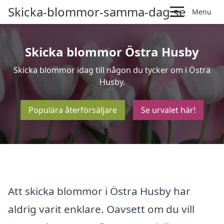
Skicka-blommor-samma-dag.se
Menu
Skicka blommor Östra Husby
Skicka blommor idag till någon du tycker om i Östra
Husby.
Populära återförsäljare
Se urvalet här!
Att skicka blommor i Östra Husby har
aldrig varit enklare. Oavsett om du vill