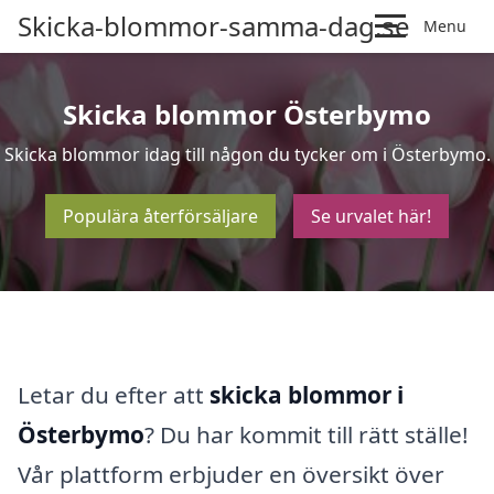
Skicka-blommor-samma-dag.se
Menu
Skicka blommor Österbymo
Skicka blommor idag till någon du tycker om i Österbymo.
Populära återförsäljare
Se urvalet här!
Letar du efter att
skicka blommor i
Österbymo
? Du har kommit till rätt ställe!
Vår plattform erbjuder en översikt över