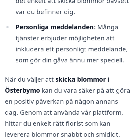
det enkelt att skicka blommor oavsett
var du befinner dig.
Personliga meddelanden:
Många
tjänster erbjuder möjligheten att
inkludera ett personligt meddelande,
som gör din gåva ännu mer speciell.
När du väljer att
skicka blommor i
Österbymo
kan du vara säker på att göra
en positiv påverkan på någon annans
dag. Genom att använda vår plattform,
hittar du enkelt rätt florist som kan
leverera blommor snabbt och smidigt.