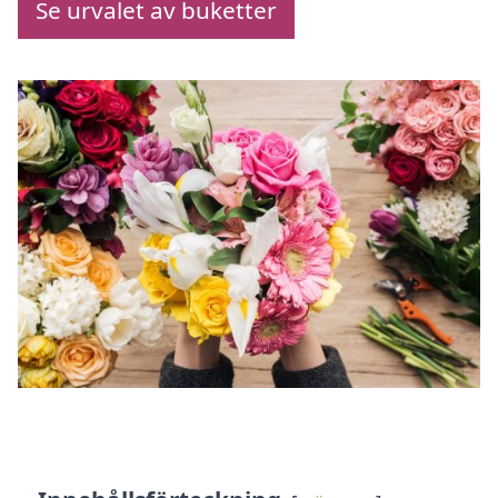
Se urvalet av buketter