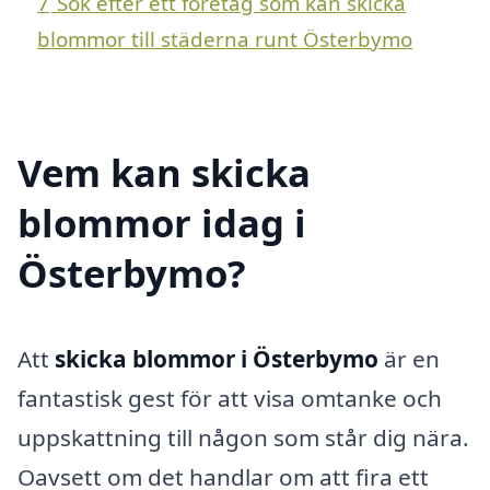
7
Sök efter ett företag som kan skicka
blommor till städerna runt Österbymo
Vem kan skicka
blommor idag i
Österbymo?
Att
skicka blommor i Österbymo
är en
fantastisk gest för att visa omtanke och
uppskattning till någon som står dig nära.
Oavsett om det handlar om att fira ett