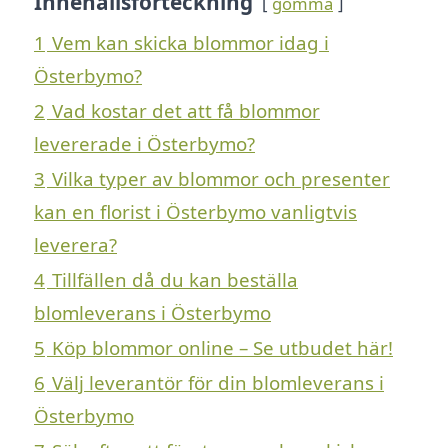
Innehållsförteckning
gömma
1
Vem kan skicka blommor idag i
Österbymo?
2
Vad kostar det att få blommor
levererade i Österbymo?
3
Vilka typer av blommor och presenter
kan en florist i Österbymo vanligtvis
leverera?
4
Tillfällen då du kan beställa
blomleverans i Österbymo
5
Köp blommor online – Se utbudet här!
6
Välj leverantör för din blomleverans i
Österbymo