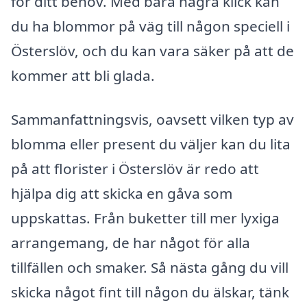
för ditt behov. Med bara några klick kan
du ha blommor på väg till någon speciell i
Österslöv, och du kan vara säker på att de
kommer att bli glada.
Sammanfattningsvis, oavsett vilken typ av
blomma eller present du väljer kan du lita
på att florister i Österslöv är redo att
hjälpa dig att skicka en gåva som
uppskattas. Från buketter till mer lyxiga
arrangemang, de har något för alla
tillfällen och smaker. Så nästa gång du vill
skicka något fint till någon du älskar, tänk