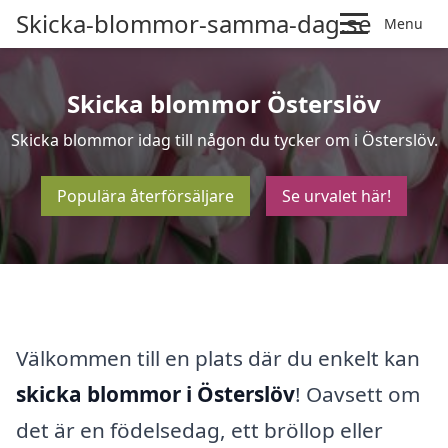
Skicka-blommor-samma-dag.se
Menu
Skicka blommor Österslöv
Skicka blommor idag till någon du tycker om i Österslöv.
Populära återförsäljare
Se urvalet här!
Välkommen till en plats där du enkelt kan
skicka blommor i Österslöv
! Oavsett om
det är en födelsedag, ett bröllop eller