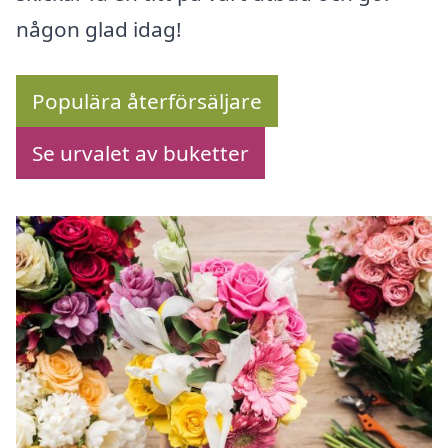
någon glad idag!
Populära återförsäljare
Se urvalet av buketter