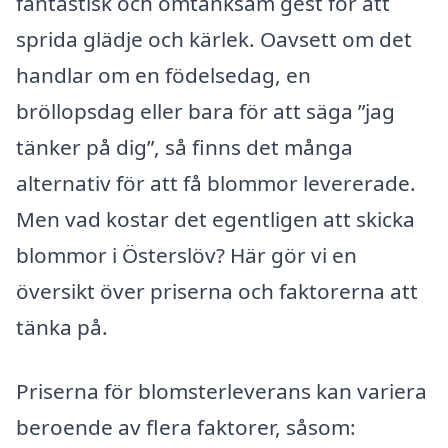
fantastisk och omtänksam gest för att
sprida glädje och kärlek. Oavsett om det
handlar om en födelsedag, en
bröllopsdag eller bara för att säga ”jag
tänker på dig”, så finns det många
alternativ för att få blommor levererade.
Men vad kostar det egentligen att skicka
blommor i Österslöv? Här gör vi en
översikt över priserna och faktorerna att
tänka på.
Priserna för blomsterleverans kan variera
beroende av flera faktorer, såsom: