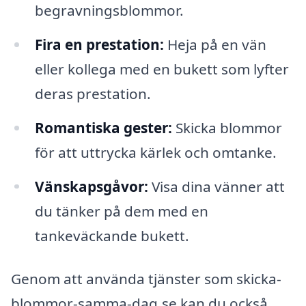
begravningsblommor.
Fira en prestation:
Heja på en vän
eller kollega med en bukett som lyfter
deras prestation.
Romantiska gester:
Skicka blommor
för att uttrycka kärlek och omtanke.
Vänskapsgåvor:
Visa dina vänner att
du tänker på dem med en
tankeväckande bukett.
Genom att använda tjänster som skicka-
blommor-samma-dag.se kan du också