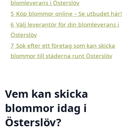
blomleverans i Österslöv
5
Köp blommor online – Se utbudet här!
6
Välj leverantör för din blomleverans i
Österslöv
7
Sök efter ett företag som kan skicka
blommor till städerna runt Österslöv
Vem kan skicka
blommor idag i
Österslöv?