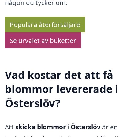
någon du tycker om.
Populära återförsäljare
Se urvalet av buketter
Vad kostar det att få
blommor levererade i
Österslöv?
Att
skicka blommor i Österslöv
är en