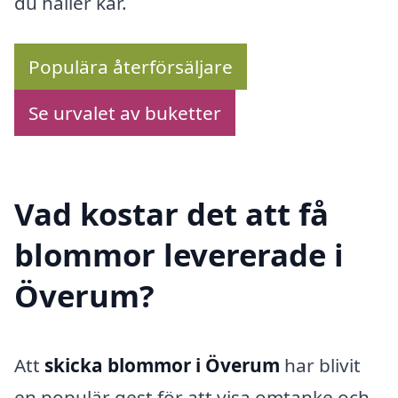
du håller kär.
Populära återförsäljare
Se urvalet av buketter
Vad kostar det att få
blommor levererade i
Överum?
Att
skicka blommor i Överum
har blivit
en populär gest för att visa omtanke och