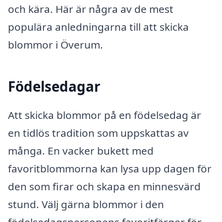
och kära. Här är några av de mest
populära anledningarna till att skicka
blommor i Överum.
Födelsedagar
Att skicka blommor på en födelsedag är
en tidlös tradition som uppskattas av
många. En vacker bukett med
favoritblommorna kan lysa upp dagen för
den som firar och skapa en minnesvärd
stund. Välj gärna blommor i den
födelsedagspersonens favoritfärger för