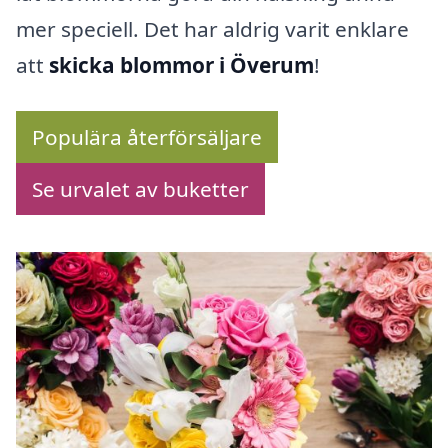
mer speciell. Det har aldrig varit enklare
att
skicka blommor i Överum
!
Populära återförsäljare
Se urvalet av buketter