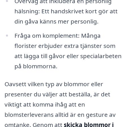
Överväg att inkludera en personlig
hälsning: Ett handskrivet kort gör att
din gåva känns mer personlig.
Fråga om komplement: Många
florister erbjuder extra tjänster som
att lägga till gåvor eller specialarbeten
på blommorna.
Oavsett vilken typ av blommor eller
presenter du väljer att beställa, är det
viktigt att komma ihåg att en
blomsterleverans alltid är en gesture av
omtanke. Genom att
skicka blommor i