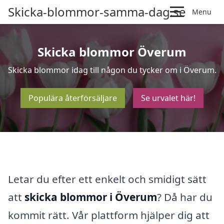
Skicka-blommor-samma-dag.se
Menu
Skicka blommor Överum
Skicka blommor idag till någon du tycker om i Överum.
Populära återförsäljare
Se urvalet här!
Letar du efter ett enkelt och smidigt sätt
att
skicka blommor i Överum
? Då har du
kommit rätt. Vår plattform hjälper dig att