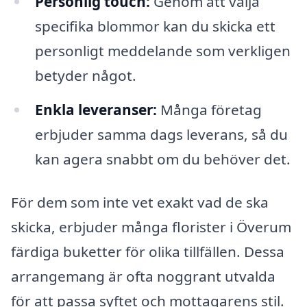
Personlig touch:
Genom att välja
specifika blommor kan du skicka ett
personligt meddelande som verkligen
betyder något.
Enkla leveranser:
Många företag
erbjuder samma dags leverans, så du
kan agera snabbt om du behöver det.
För dem som inte vet exakt vad de ska
skicka, erbjuder många florister i Överum
färdiga buketter för olika tillfällen. Dessa
arrangemang är ofta noggrant utvalda
för att passa syftet och mottagarens stil.