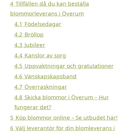
4
Tillfällen då du kan beställa
blommorleverans i Överum
4.1
Födelsedagar
4.2
Bröllop
4.3
Jubileer
4.4
Kanslor av sorg
4.5
Uppvaktningar och gratulationer
4.6
Vänskapskapsband
4.7
Överraskningar
4.8
Skicka blommor i Överum – Hur
fungerar det?
5
Köp blommor online – Se utbudet här!
6
Välj leverantör för din blomleverans i