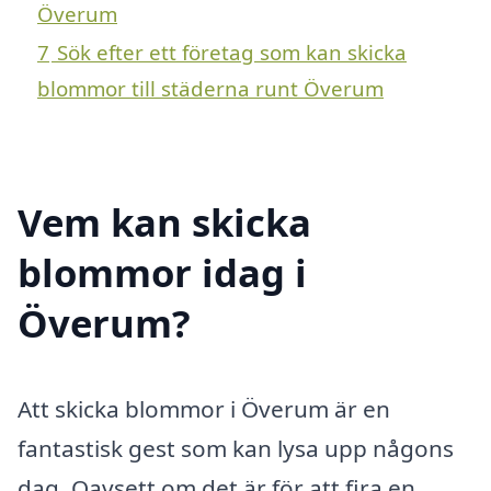
Överum
7
Sök efter ett företag som kan skicka
blommor till städerna runt Överum
Vem kan skicka
blommor idag i
Överum?
Att skicka blommor i Överum är en
fantastisk gest som kan lysa upp någons
dag. Oavsett om det är för att fira en