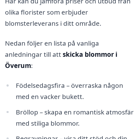
Här kan du jämföra priser och utbud från
olika florister som erbjuder
blomsterleverans i ditt område.
Nedan följer en lista på vanliga
anledningar till att
skicka blommor i
Överum
:
Födelsedagsfira – överraska någon
med en vacker bukett.
Bröllop – skapa en romantisk atmosfär
med stiliga blommor.
Begravningar – visa ditt stöd och din