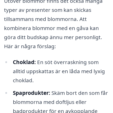
Utöver blommor finns det också många
typer av presenter som kan skickas
tillsammans med blommorna. Att
kombinera blommor med en gåva kan
göra ditt budskap ännu mer personligt.
Här är några förslag:
Choklad:
En söt överraskning som
alltid uppskattas är en låda med lyxig
choklad.
Spaprodukter:
Skäm bort den som får
blommorna med doftljus eller
badprodukter för en avkopplande