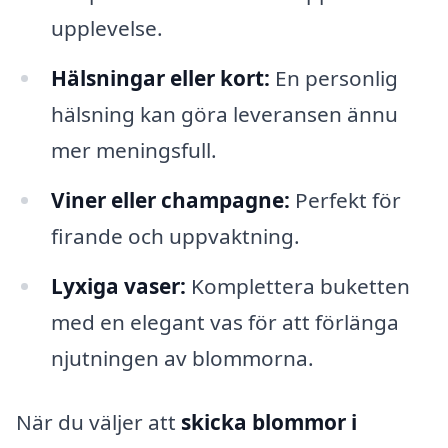
upplevelse.
Hälsningar eller kort:
En personlig
hälsning kan göra leveransen ännu
mer meningsfull.
Viner eller champagne:
Perfekt för
firande och uppvaktning.
Lyxiga vaser:
Komplettera buketten
med en elegant vas för att förlänga
njutningen av blommorna.
När du väljer att
skicka blommor i