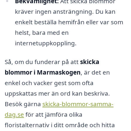
Bekvämlighet:
Att skicka blommor
kräver ingen ansträngning. Du kan
enkelt beställa hemifrån eller var som
helst, bara med en
internetuppkoppling.
Så, om du funderar på att
skicka
blommor i Marmaskogen
, är det en
enkel och vacker gest som ofta
uppskattas mer än ord kan beskriva.
Besök gärna
skicka-blommor-samma-
dag.se
för att jämföra olika
floristalternativ i ditt område och hitta