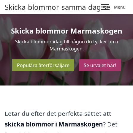
Skicka-blommor-samma-dag.se
Menu
Skicka blommor Marmaskogen
Skicka blommor idag till någon du tycker om i
Marmaskogen.
Populära återförsäljare
Se urvalet här!
Letar du efter det perfekta sättet att
skicka blommor i Marmaskogen
? Det