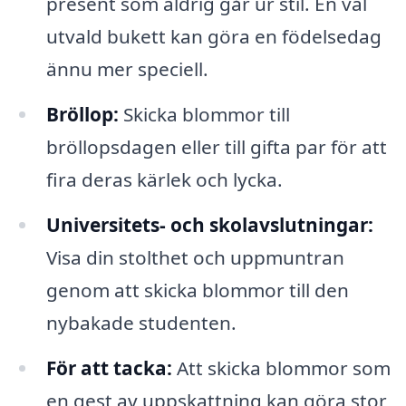
present som aldrig går ur stil. En väl
utvald bukett kan göra en födelsedag
ännu mer speciell.
Bröllop:
Skicka blommor till
bröllopsdagen eller till gifta par för att
fira deras kärlek och lycka.
Universitets- och skolavslutningar:
Visa din stolthet och uppmuntran
genom att skicka blommor till den
nybakade studenten.
För att tacka:
Att skicka blommor som
en gest av uppskattning kan göra stor