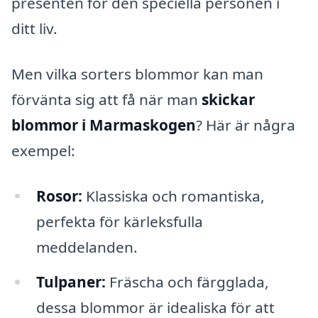
presenten för den speciella personen i
ditt liv.
Men vilka sorters blommor kan man
förvänta sig att få när man
skickar
blommor i Marmaskogen
? Här är några
exempel:
Rosor:
Klassiska och romantiska,
perfekta för kärleksfulla
meddelanden.
Tulpaner:
Fräscha och färgglada,
dessa blommor är idealiska för att