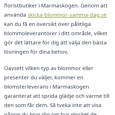
floristbutiker i Marmaskogen. Genom att
använda
skicka-blommor-samma-dag.se
kan du få en översikt över pålitliga
blommoleverantörer i ditt område, vilket
gör det lättare för dig att välja den bästa
lösningen för dina behov.
Oavsett vilken typ av blommor eller
presenter du väljer, kommer en
blomsterleverans i Marmaskogen
garanterat att sprida glädje och värme till
den som får dem. Så tveka inte att visa
någon du bryr dig om hur mycket de