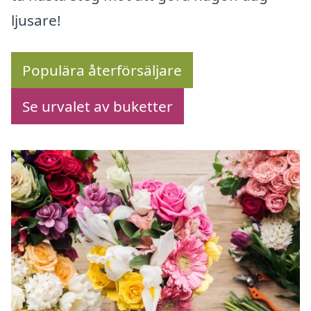
ljusare!
Populära återförsäljare
Se urvalet av buketter