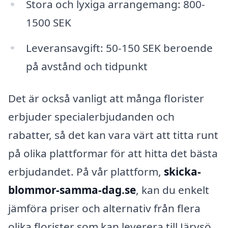
Stora och lyxiga arrangemang: 800-
1500 SEK
Leveransavgift: 50-150 SEK beroende
på avstånd och tidpunkt
Det är också vanligt att många florister
erbjuder specialerbjudanden och
rabatter, så det kan vara värt att titta runt
på olika plattformar för att hitta det bästa
erbjudandet. På vår plattform,
skicka-
blommor-samma-dag.se
, kan du enkelt
jämföra priser och alternativ från flera
olika florister som kan leverera till Järvsö.