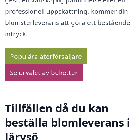
gest, en vänskaplig påminnelse eller en
professionell uppskattning, kommer din
blomsterleverans att göra ett bestående
intryck.
Populära återförsäljare
Se urvalet av buketter
Tillfällen då du kan
beställa blomleverans i
Järvsö