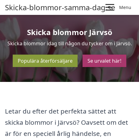
Skicka-blommor-samma-dag.se
Menu
Skicka blommor Järvsö
Skicka blommor idag till någon du tycker om i Järvsö.
Populära återförsäljare
Se urvalet här!
Letar du efter det perfekta sättet att
skicka blommor i Järvsö? Oavsett om det
är för en speciell årlig händelse, en