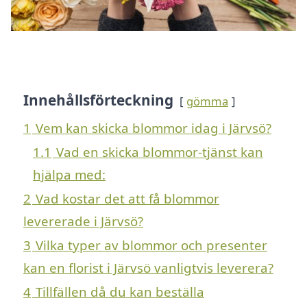
Innehållsförteckning
gömma
1
Vem kan skicka blommor idag i Järvsö?
1.1
Vad en skicka blommor-tjänst kan
hjälpa med:
2
Vad kostar det att få blommor
levererade i Järvsö?
3
Vilka typer av blommor och presenter
kan en florist i Järvsö vanligtvis leverera?
4
Tillfällen då du kan beställa