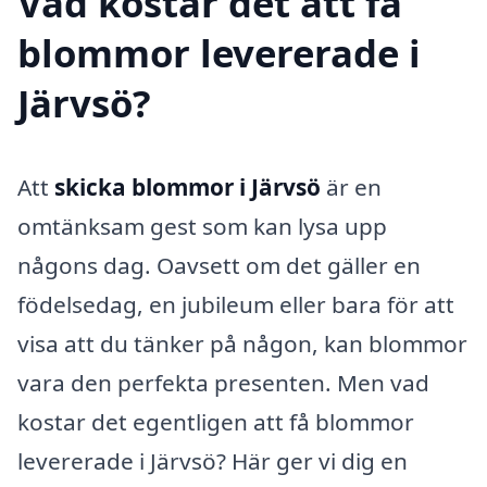
Vad kostar det att få
blommor levererade i
Järvsö?
Att
skicka blommor i Järvsö
är en
omtänksam gest som kan lysa upp
någons dag. Oavsett om det gäller en
födelsedag, en jubileum eller bara för att
visa att du tänker på någon, kan blommor
vara den perfekta presenten. Men vad
kostar det egentligen att få blommor
levererade i Järvsö? Här ger vi dig en