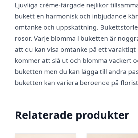
Ljuvliga crème-färgade nejlikor tillsam
bukett en harmonisk och inbjudande känsla
omtanke och uppskattning. Bukettstorlek
rosor. Varje blomma i buketten är noggra
att du kan visa omtanke på ett varaktigt
kommer att slå ut och blomma vackert oc
buketten men du kan lägga till andra pas
buketten kan variera beroende på florist
Relaterade produkter