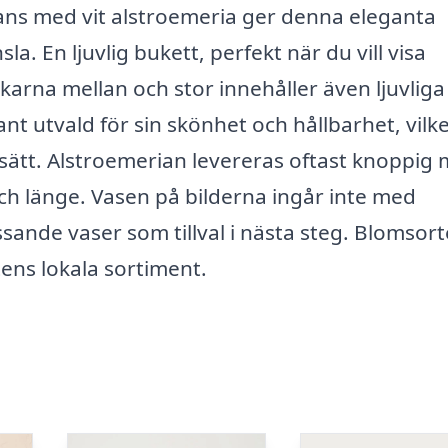
mans med vit alstroemeria ger denna eleganta
. En ljuvlig bukett, perfekt när du vill visa
arna mellan och stor innehåller även ljuvliga
nt utvald för sin skönhet och hållbarhet, vilk
 sätt. Alstroemerian levereras oftast knoppig
h länge. Vasen på bilderna ingår inte med
sande vaser som tillval i nästa steg. Blomsort
ens lokala sortiment.