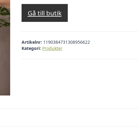
Gå till butik
Artikelnr:
1190384731308956622
Kategori:
Produkter