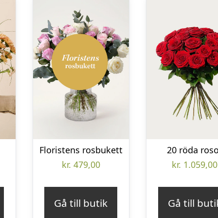
Floristens rosbukett
20 röda ros
kr.
479,00
kr.
1.059,00
Gå till butik
Gå till buti