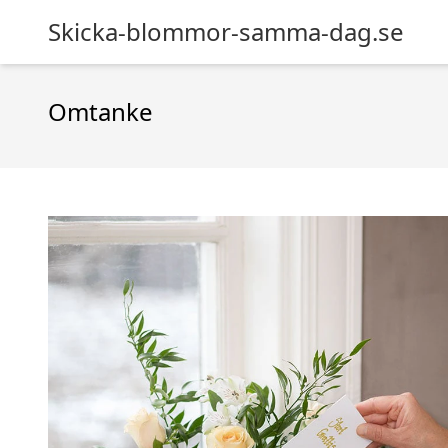
Skicka-blommor-samma-dag.se
Omtanke