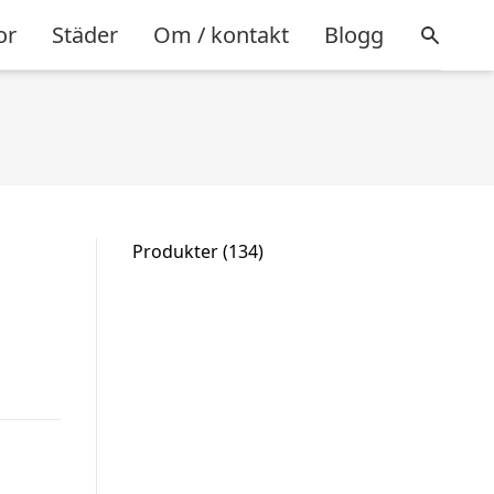
or
Städer
Om / kontakt
Blogg
134
Produkter
134
produkter