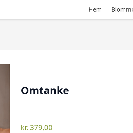
Hem
Blomm
Omtanke
kr.
379,00