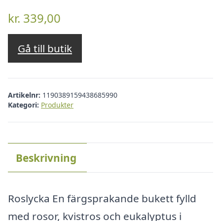
kr.
339,00
Gå till butik
Artikelnr:
1190389159438685990
Kategori:
Produkter
Beskrivning
Roslycka En färgsprakande bukett fylld
med rosor, kvistros och eukalyptus i