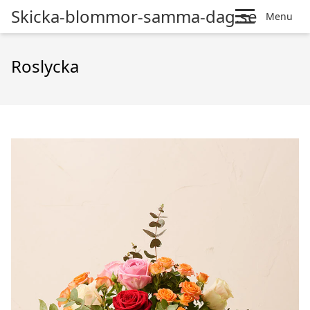
Skicka-blommor-samma-dag.se
Menu
Roslycka