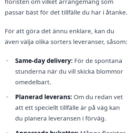
floristen om vilket arrangemang som
passar bäst för det tillfälle du har i åtanke.
För att göra det ännu enklare, kan du
även välja olika sorters leveranser, såsom:
Same-day delivery:
För de spontana
stunderna när du vill skicka blommor
omedelbart.
Planerad leverans:
Om du redan vet
att ett speciellt tillfälle är på väg kan
du planera leveransen i förväg.
Anpassade buketter:
Många florister