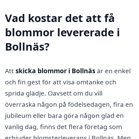
Vad kostar det att få
blommor levererade i
Bollnäs?
Att
skicka blommor i Bollnäs
är en enkel
och fin gest för att visa omtanke och
sprida glädje. Oavsett om du vill
överraska någon på födelsedagen, fira en
jubileum eller bara göra någon glad en
vanlig dag, finns det flera företag som
erbjuder blomsterleverans i Bollnäs. Men