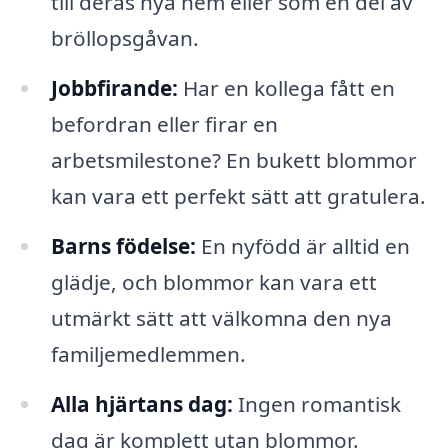
till deras nya hem eller som en del av
bröllopsgåvan.
Jobbfirande:
Har en kollega fått en
befordran eller firar en
arbetsmilestone? En bukett blommor
kan vara ett perfekt sätt att gratulera.
Barns födelse:
En nyfödd är alltid en
glädje, och blommor kan vara ett
utmärkt sätt att välkomna den nya
familjemedlemmen.
Alla hjärtans dag:
Ingen romantisk
dag är komplett utan blommor.