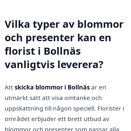
Vilka typer av blommor
och presenter kan en
florist i Bollnäs
vanligtvis leverera?
Att
skicka blommor i Bollnäs
är en
utmärkt sätt att visa omtanke och
uppskattning till någon speciell. Florister i
området erbjuder ett brett utbud av
blommor och presenter som passar alla