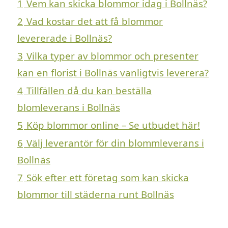
1
Vem kan skicka blommor idag i Bollnäs?
2
Vad kostar det att få blommor
levererade i Bollnäs?
3
Vilka typer av blommor och presenter
kan en florist i Bollnäs vanligtvis leverera?
4
Tillfällen då du kan beställa
blomleverans i Bollnäs
5
Köp blommor online – Se utbudet här!
6
Välj leverantör för din blommleverans i
Bollnäs
7
Sök efter ett företag som kan skicka
blommor till städerna runt Bollnäs