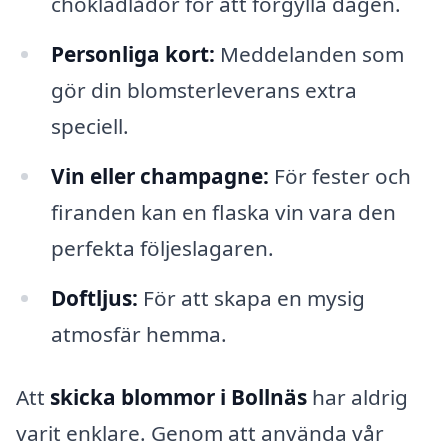
chokladlådor för att förgylla dagen.
Personliga kort:
Meddelanden som
gör din blomsterleverans extra
speciell.
Vin eller champagne:
För fester och
firanden kan en flaska vin vara den
perfekta följeslagaren.
Doftljus:
För att skapa en mysig
atmosfär hemma.
Att
skicka blommor i Bollnäs
har aldrig
varit enklare. Genom att använda vår