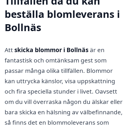
Tillfällen då du kan
beställa blomleverans i
Bollnäs
Att
skicka blommor i Bollnäs
är en
fantastisk och omtänksam gest som
passar många olika tillfällen. Blommor
kan uttrycka känslor, visa uppskattning
och fira speciella stunder i livet. Oavsett
om du vill överraska någon du älskar eller
bara skicka en hälsning av välbefinnande,
så finns det en blommoleverans som