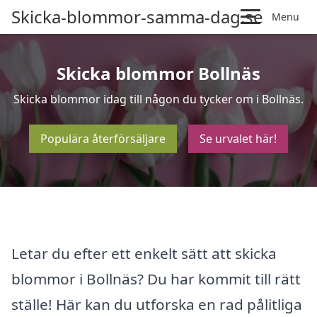
Skicka-blommor-samma-dag.se
Menu
Skicka blommor Bollnäs
Skicka blommor idag till någon du tycker om i Bollnäs.
Populära återförsäljare
Se urvalet här!
Letar du efter ett enkelt sätt att skicka
blommor i Bollnäs? Du har kommit till rätt
ställe! Här kan du utforska en rad pålitliga