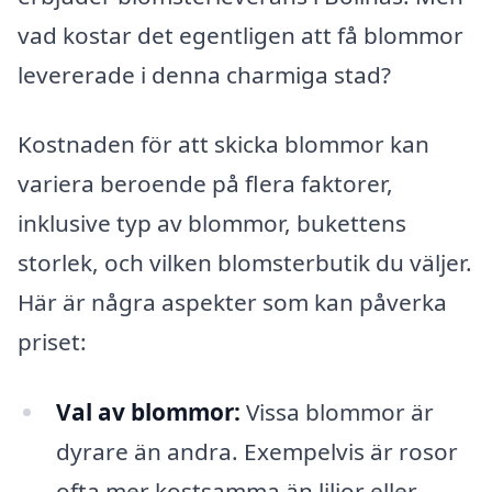
vad kostar det egentligen att få blommor
levererade i denna charmiga stad?
Kostnaden för att skicka blommor kan
variera beroende på flera faktorer,
inklusive typ av blommor, bukettens
storlek, och vilken blomsterbutik du väljer.
Här är några aspekter som kan påverka
priset:
Val av blommor:
Vissa blommor är
dyrare än andra. Exempelvis är rosor
ofta mer kostsamma än liljor eller