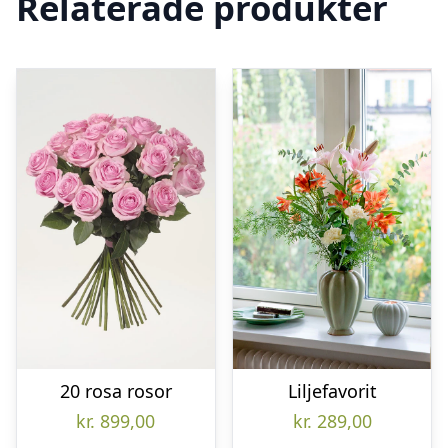
Relaterade produkter
20 rosa rosor
Liljefavorit
kr.
899,00
kr.
289,00