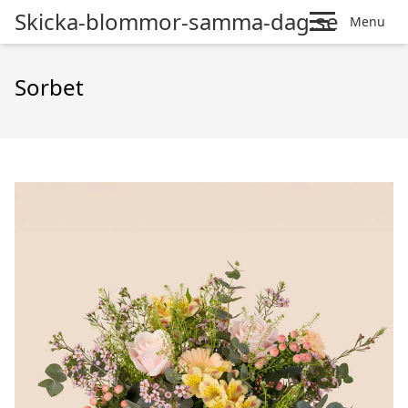
Skicka-blommor-samma-dag.se
Menu
Sorbet