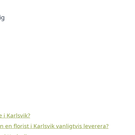
ig
 i Karlsvik?
en florist i Karlsvik vanligtvis leverera?