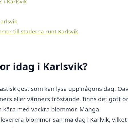
 i Karlsvik
arlsvik
mor till städerna runt Karlsvik
 idag i Karlsvik?
astisk gest som kan lysa upp någons dag. Oav
nners eller vänners tröstande, finns det gott 
och kära med vackra blommor. Många
t leverera blommor samma dag i Karlvik, vilket