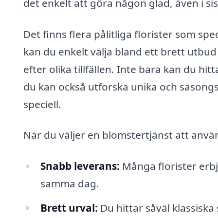
det enkelt att göra någon glad, även i si
Det finns flera pålitliga florister som spe
kan du enkelt välja bland ett brett ut
efter olika tillfällen. Inte bara kan du h
du kan också utforska unika och säsongs
speciell.
När du väljer en blomstertjänst att anvä
Snabb leverans:
Många florister erb
samma dag.
Brett urval:
Du hittar såväl klassisk