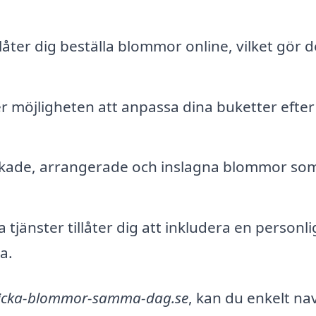
låter dig beställa blommor online, vilket gör d
r möjligheten att anpassa dina buketter efter
ckade, arrangerade och inslagna blommor som
tjänster tillåter dig att inkludera en personli
a.
icka-blommor-samma-dag.se
, kan du enkelt na