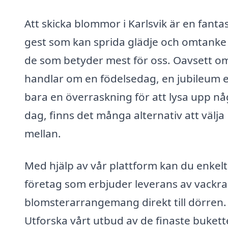
Att skicka blommor i Karlsvik är en fantas
gest som kan sprida glädje och omtanke t
de som betyder mest för oss. Oavsett o
handlar om en födelsedag, en jubileum e
bara en överraskning för att lysa upp n
dag, finns det många alternativ att välja
mellan.
Med hjälp av vår plattform kan du enkelt
företag som erbjuder leverans av vackra
blomsterarrangemang direkt till dörren.
Utforska vårt utbud av de finaste buket