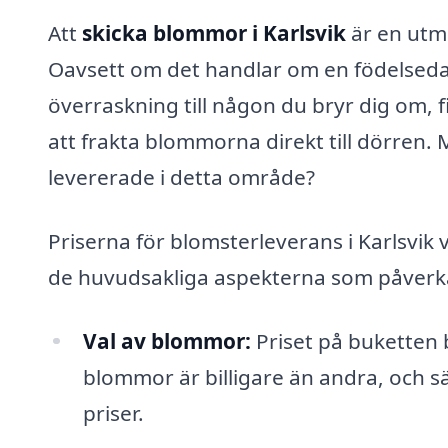
Att
skicka blommor i Karlsvik
är en utmä
Oavsett om det handlar om en födelsedag
överraskning till någon du bryr dig om, 
att frakta blommorna direkt till dörren.
levererade i detta område?
Priserna för blomsterleverans i Karlsvik 
de huvudsakliga aspekterna som påverk
Val av blommor:
Priset på buketten b
blommor är billigare än andra, och 
priser.