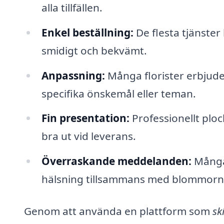
alla tillfällen.
Enkel beställning:
De flesta tjänster 
smidigt och bekvämt.
Anpassning:
Många florister erbjude
specifika önskemål eller teman.
Fin presentation:
Professionellt plo
bra ut vid leverans.
Överraskande meddelanden:
Många 
hälsning tillsammans med blommorn
Genom att använda en plattform som
sk