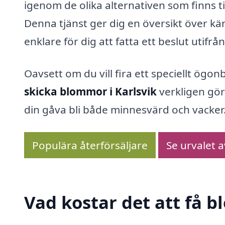
igenom de olika alternativen som finns ti
Denna tjänst ger dig en översikt över kä
enklare för dig att fatta ett beslut utifr
Oavsett om du vill fira ett speciellt ögon
skicka blommor i Karlsvik
verkligen gör
din gåva bli både minnesvärd och vacker
Populära återförsäljare
Se urvalet 
Vad kostar det att få b