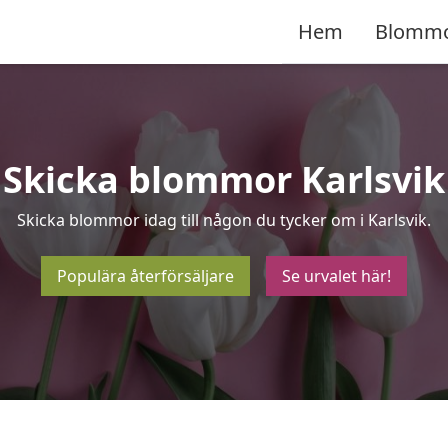
Hem
Blomm
Skicka blommor Karlsvik
Skicka blommor idag till någon du tycker om i Karlsvik.
Populära återförsäljare
Se urvalet här!