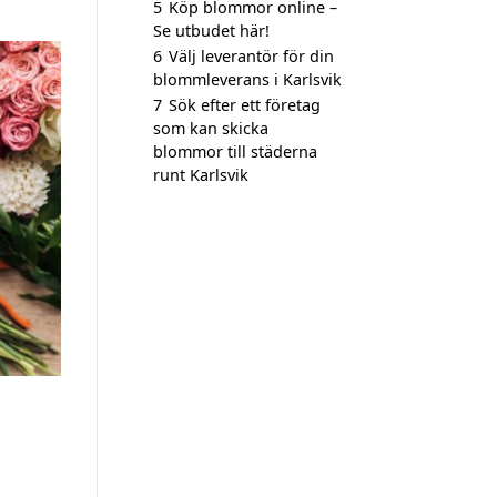
5
Köp blommor online –
Se utbudet här!
6
Välj leverantör för din
blommleverans i Karlsvik
7
Sök efter ett företag
som kan skicka
blommor till städerna
runt Karlsvik