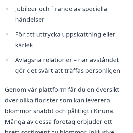
Jubileer och firande av speciella
händelser
För att uttrycka uppskattning eller
kärlek
Avlägsna relationer – när avståndet
gör det svårt att träffas personligen
Genom vår plattform får du en översikt
över olika florister som kan leverera
blommor snabbt och pålitligt i Kiruna.
Många av dessa företag erbjuder ett
brett sortiment av blommor, inklusive