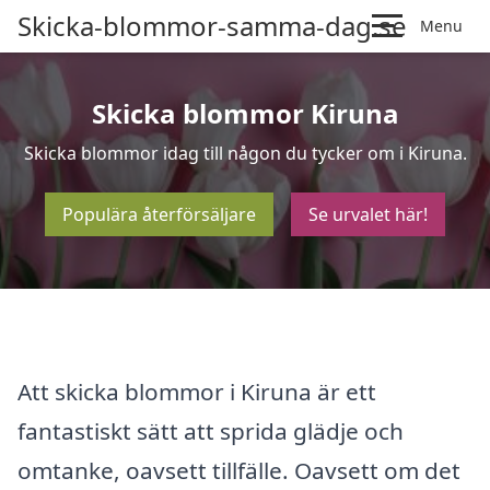
Skicka-blommor-samma-dag.se
Menu
Skicka blommor Kiruna
Skicka blommor idag till någon du tycker om i Kiruna.
Populära återförsäljare
Se urvalet här!
Att skicka blommor i Kiruna är ett
fantastiskt sätt att sprida glädje och
omtanke, oavsett tillfälle. Oavsett om det