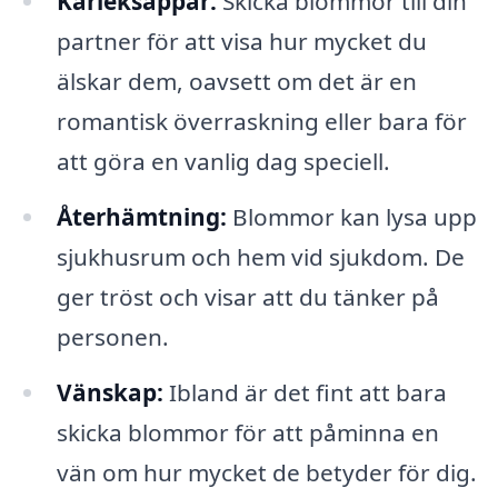
Kärleksappar:
Skicka blommor till din
partner för att visa hur mycket du
älskar dem, oavsett om det är en
romantisk överraskning eller bara för
att göra en vanlig dag speciell.
Återhämtning:
Blommor kan lysa upp
sjukhusrum och hem vid sjukdom. De
ger tröst och visar att du tänker på
personen.
Vänskap:
Ibland är det fint att bara
skicka blommor för att påminna en
vän om hur mycket de betyder för dig.