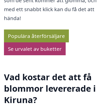
som de sent kommer att glömma, och
med ett snabbt klick kan du få det att
hända!
Populära återförsäljare
Se urvalet av buketter
Vad kostar det att få
blommor levererade i
Kiruna?