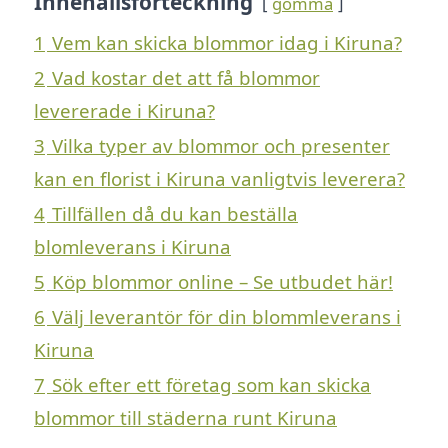
Innehållsförteckning
gömma
1
Vem kan skicka blommor idag i Kiruna?
2
Vad kostar det att få blommor
levererade i Kiruna?
3
Vilka typer av blommor och presenter
kan en florist i Kiruna vanligtvis leverera?
4
Tillfällen då du kan beställa
blomleverans i Kiruna
5
Köp blommor online – Se utbudet här!
6
Välj leverantör för din blommleverans i
Kiruna
7
Sök efter ett företag som kan skicka
blommor till städerna runt Kiruna