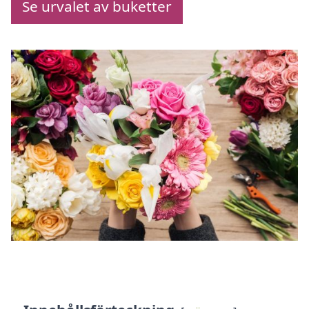
Se urvalet av buketter