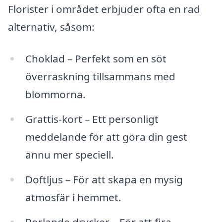
Florister i området erbjuder ofta en rad
alternativ, såsom:
Choklad – Perfekt som en söt
överraskning tillsammans med
blommorna.
Grattis-kort – Ett personligt
meddelande för att göra din gest
ännu mer speciell.
Doftljus – För att skapa en mysig
atmosfär i hemmet.
Porlande drycker – För att fira