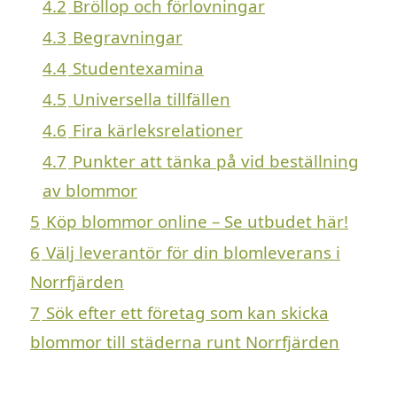
4.2
Bröllop och förlovningar
4.3
Begravningar
4.4
Studentexamina
4.5
Universella tillfällen
4.6
Fira kärleksrelationer
4.7
Punkter att tänka på vid beställning
av blommor
5
Köp blommor online – Se utbudet här!
6
Välj leverantör för din blomleverans i
Norrfjärden
7
Sök efter ett företag som kan skicka
blommor till städerna runt Norrfjärden