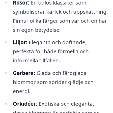
Rosor:
En tidlös klassiker som
symboliserar kärlek och uppskattning.
Finns i olika färger som var och en har
sin egen betydelse.
Liljor:
Eleganta och doftande,
perfekta för både formella och
informella tillfällen.
Gerbera:
Glada och färgglada
blommor som sprider glädje och
energi.
Orkidéer:
Exotiska och eleganta,
dessa blommor är perfekta som en