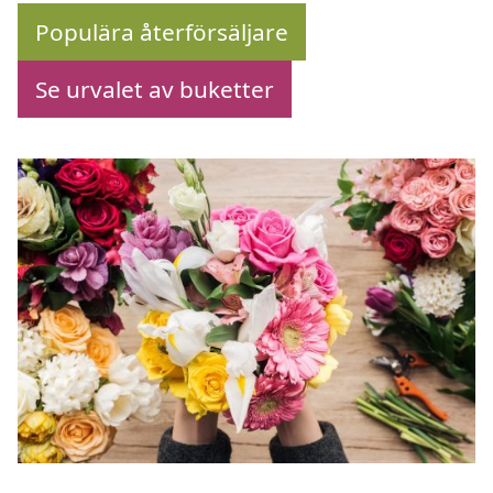
Populära återförsäljare
Se urvalet av buketter