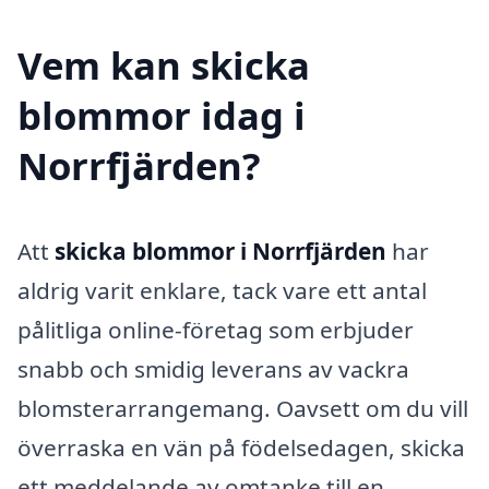
Vem kan skicka
blommor idag i
Norrfjärden?
Att
skicka blommor i Norrfjärden
har
aldrig varit enklare, tack vare ett antal
pålitliga online-företag som erbjuder
snabb och smidig leverans av vackra
blomsterarrangemang. Oavsett om du vill
överraska en vän på födelsedagen, skicka
ett meddelande av omtanke till en