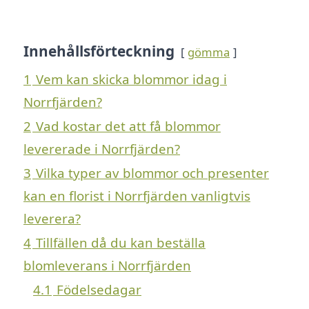
Innehållsförteckning
gömma
1
Vem kan skicka blommor idag i
Norrfjärden?
2
Vad kostar det att få blommor
levererade i Norrfjärden?
3
Vilka typer av blommor och presenter
kan en florist i Norrfjärden vanligtvis
leverera?
4
Tillfällen då du kan beställa
blomleverans i Norrfjärden
4.1
Födelsedagar