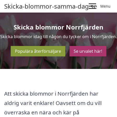
Skicka-blommor-samma-dag.se
Menu
Skicka blommor Norrfjärden
Skicka blommor idag till någon du tycker om i Norrfjärden.
Populära återförsäljare
Se urvalet här!
Att skicka blommor i Norrfjärden har
aldrig varit enklare! Oavsett om du vill
överraska en nära och kär på