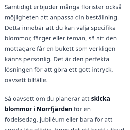
Samtidigt erbjuder många florister också
möjligheten att anpassa din beställning.
Detta innebär att du kan välja specifika
blommor, färger eller teman, så att den
mottagare får en bukett som verkligen
känns personlig. Det är den perfekta
lösningen för att göra ett gott intryck,
oavsett tillfälle.
Så oavsett om du planerar att
skicka
blommor i Norrfjärden
för en
födelsedag, jubiléum eller bara för att
sprida lite glädje, finns det ett brett utbud