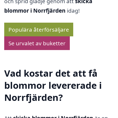
och sprid glädje genom att
skicka
blommor i Norrfjärden
idag!
Populära återförsäljare
Se urvalet av buketter
Vad kostar det att få
blommor levererade i
Norrfjärden?
Att
skicka blommor i Norrfjärden
är en