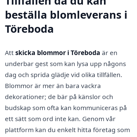
Tillfällen då du kan
beställa blomleverans i
Töreboda
Att
skicka blommor i Töreboda
är en
underbar gest som kan lysa upp någons
dag och sprida glädje vid olika tillfällen.
Blommor är mer än bara vackra
dekorationer; de bär på känslor och
budskap som ofta kan kommuniceras på
ett sätt som ord inte kan. Genom vår
plattform kan du enkelt hitta företag som