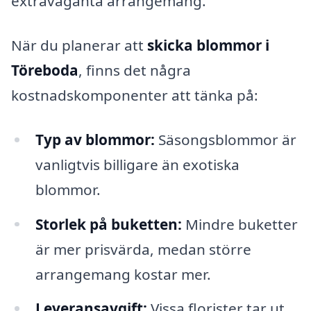
extravaganta arrangemang.
När du planerar att
skicka blommor i
Töreboda
, finns det några
kostnadskomponenter att tänka på:
Typ av blommor:
Säsongsblommor är
vanligtvis billigare än exotiska
blommor.
Storlek på buketten:
Mindre buketter
är mer prisvärda, medan större
arrangemang kostar mer.
Leveransavgift:
Vissa florister tar ut