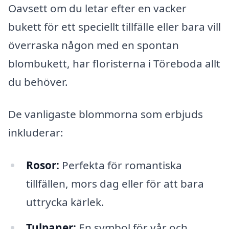
Oavsett om du letar efter en vacker
bukett för ett speciellt tillfälle eller bara vill
överraska någon med en spontan
blombukett, har floristerna i Töreboda allt
du behöver.
De vanligaste blommorna som erbjuds
inkluderar:
Rosor:
Perfekta för romantiska
tillfällen, mors dag eller för att bara
uttrycka kärlek.
Tulpaner:
En symbol för vår och