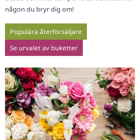
någon du bryr dig om!
Populära återförsäljare
Se urvalet av buketter