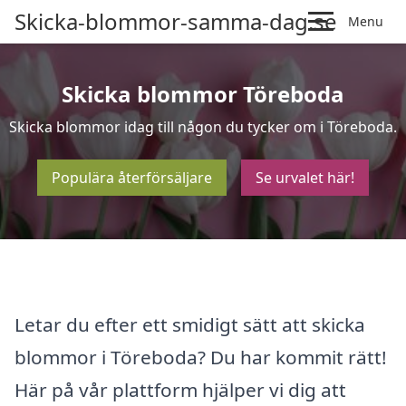
Skicka-blommor-samma-dag.se
Menu
Skicka blommor Töreboda
Skicka blommor idag till någon du tycker om i Töreboda.
Populära återförsäljare
Se urvalet här!
Letar du efter ett smidigt sätt att skicka
blommor i Töreboda? Du har kommit rätt!
Här på vår plattform hjälper vi dig att