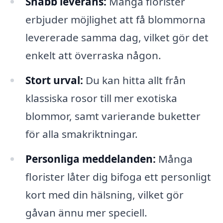
Snabb leverans:
Många florister
erbjuder möjlighet att få blommorna
levererade samma dag, vilket gör det
enkelt att överraska någon.
Stort urval:
Du kan hitta allt från
klassiska rosor till mer exotiska
blommor, samt varierande buketter
för alla smakriktningar.
Personliga meddelanden:
Många
florister låter dig bifoga ett personligt
kort med din hälsning, vilket gör
gåvan ännu mer speciell.