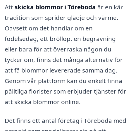
Att
skicka blommor i Töreboda
är en kär
tradition som sprider glädje och värme.
Oavsett om det handlar om en
födelsedag, ett bröllop, en begravning
eller bara för att överraska någon du
tycker om, finns det många alternativ för
att få blommor levererade samma dag.
Genom vår plattform kan du enkelt finna
pålitliga florister som erbjuder tjänster för
att skicka blommor online.
Det finns ett antal företag i Töreboda med
omnejd som specialiserar sig på att