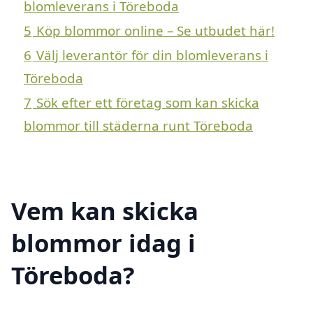
blomleverans i Töreboda
5
Köp blommor online – Se utbudet här!
6
Välj leverantör för din blomleverans i
Töreboda
7
Sök efter ett företag som kan skicka
blommor till städerna runt Töreboda
Vem kan skicka
blommor idag i
Töreboda?