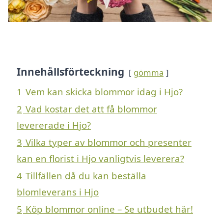
Innehållsförteckning
gömma
1
Vem kan skicka blommor idag i Hjo?
2
Vad kostar det att få blommor
levererade i Hjo?
3
Vilka typer av blommor och presenter
kan en florist i Hjo vanligtvis leverera?
4
Tillfällen då du kan beställa
blomleverans i Hjo
5
Köp blommor online – Se utbudet här!