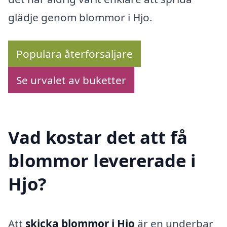
glädje genom blommor i Hjo.
Populära återförsäljare
Se urvalet av buketter
Vad kostar det att få
blommor levererade i
Hjo?
Att
skicka blommor i Hjo
är en underbar