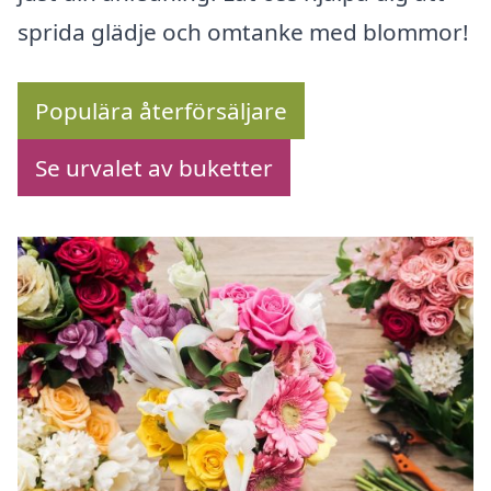
sprida glädje och omtanke med blommor!
Populära återförsäljare
Se urvalet av buketter