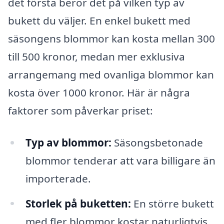
det första beror det på vilken typ av
bukett du väljer. En enkel bukett med
säsongens blommor kan kosta mellan 300
till 500 kronor, medan mer exklusiva
arrangemang med ovanliga blommor kan
kosta över 1000 kronor. Här är några
faktorer som påverkar priset:
Typ av blommor:
Säsongsbetonade
blommor tenderar att vara billigare än
importerade.
Storlek på buketten:
En större bukett
med fler blommor kostar naturligtvis