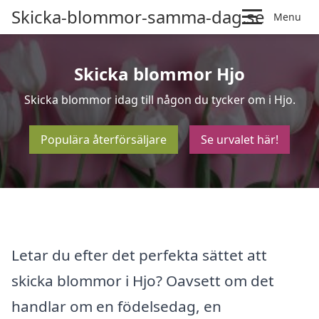
Skicka-blommor-samma-dag.se
Menu
Skicka blommor Hjo
Skicka blommor idag till någon du tycker om i Hjo.
Populära återförsäljare
Se urvalet här!
Letar du efter det perfekta sättet att
skicka blommor i Hjo? Oavsett om det
handlar om en födelsedag, en