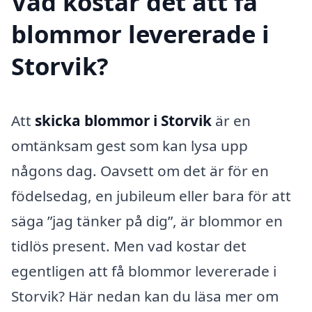
Vad kostar det att få
blommor levererade i
Storvik?
Att
skicka blommor i Storvik
är en
omtänksam gest som kan lysa upp
någons dag. Oavsett om det är för en
födelsedag, en jubileum eller bara för att
säga ”jag tänker på dig”, är blommor en
tidlös present. Men vad kostar det
egentligen att få blommor levererade i
Storvik? Här nedan kan du läsa mer om