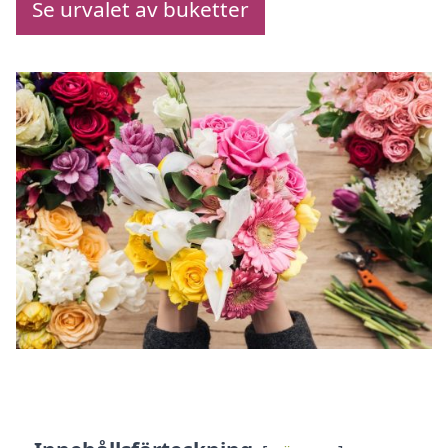
Se urvalet av buketter