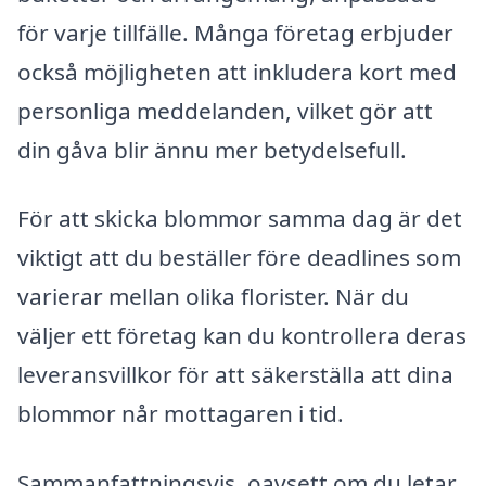
för varje tillfälle. Många företag erbjuder
också möjligheten att inkludera kort med
personliga meddelanden, vilket gör att
din gåva blir ännu mer betydelsefull.
För att skicka blommor samma dag är det
viktigt att du beställer före deadlines som
varierar mellan olika florister. När du
väljer ett företag kan du kontrollera deras
leveransvillkor för att säkerställa att dina
blommor når mottagaren i tid.
Sammanfattningsvis, oavsett om du letar