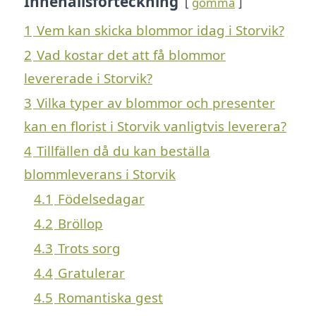
Innehållsförteckning
gömma
1
Vem kan skicka blommor idag i Storvik?
2
Vad kostar det att få blommor
levererade i Storvik?
3
Vilka typer av blommor och presenter
kan en florist i Storvik vanligtvis leverera?
4
Tillfällen då du kan beställa
blommleverans i Storvik
4.1
Födelsedagar
4.2
Bröllop
4.3
Trots sorg
4.4
Gratulerar
4.5
Romantiska gest