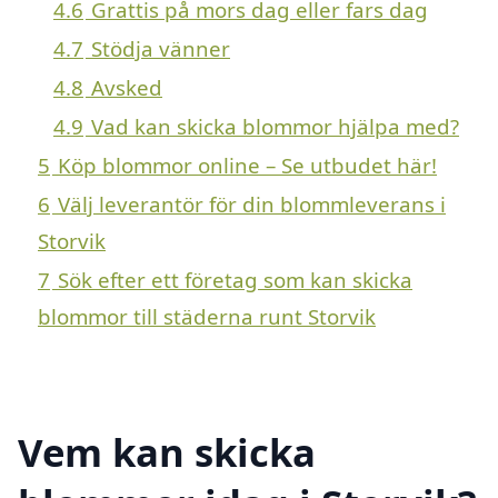
4.6
Grattis på mors dag eller fars dag
4.7
Stödja vänner
4.8
Avsked
4.9
Vad kan skicka blommor hjälpa med?
5
Köp blommor online – Se utbudet här!
6
Välj leverantör för din blommleverans i
Storvik
7
Sök efter ett företag som kan skicka
blommor till städerna runt Storvik
Vem kan skicka