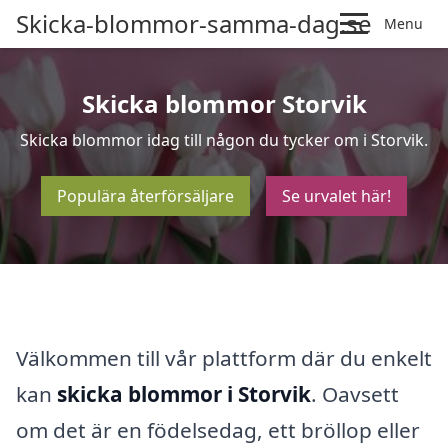
Skicka-blommor-samma-dag.se
Menu
Skicka blommor Storvik
Skicka blommor idag till någon du tycker om i Storvik.
Populära återförsäljare
Se urvalet här!
Välkommen till vår plattform där du enkelt
kan
skicka blommor i Storvik
. Oavsett
om det är en födelsedag, ett bröllop eller