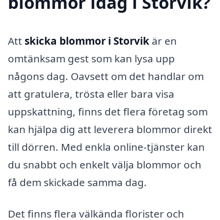
blommor idag i Storvik?
Att
skicka blommor i Storvik
är en
omtänksam gest som kan lysa upp
någons dag. Oavsett om det handlar om
att gratulera, trösta eller bara visa
uppskattning, finns det flera företag som
kan hjälpa dig att leverera blommor direkt
till dörren. Med enkla online-tjänster kan
du snabbt och enkelt välja blommor och
få dem skickade samma dag.
Det finns flera välkända florister och