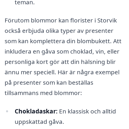
teman.
Förutom blommor kan florister i Storvik
också erbjuda olika typer av presenter
som kan komplettera din blombukett. Att
inkludera en gåva som choklad, vin, eller
personliga kort gör att din hälsning blir
ännu mer speciell. Här är några exempel
på presenter som kan beställas
tillsammans med blommor:
Chokladaskar:
En klassisk och alltid
uppskattad gåva.