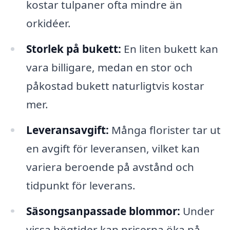
kostar tulpaner ofta mindre än
orkidéer.
Storlek på bukett:
En liten bukett kan
vara billigare, medan en stor och
påkostad bukett naturligtvis kostar
mer.
Leveransavgift:
Många florister tar ut
en avgift för leveransen, vilket kan
variera beroende på avstånd och
tidpunkt för leverans.
Säsongsanpassade blommor:
Under
vissa högtider kan priserna öka på