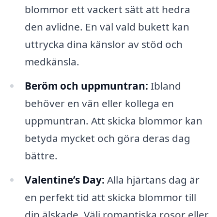
blommor ett vackert sätt att hedra
den avlidne. En väl vald bukett kan
uttrycka dina känslor av stöd och
medkänsla.
Beröm och uppmuntran:
Ibland
behöver en vän eller kollega en
uppmuntran. Att skicka blommor kan
betyda mycket och göra deras dag
bättre.
Valentine’s Day:
Alla hjärtans dag är
en perfekt tid att skicka blommor till
din älskade. Välj romantiska rosor eller