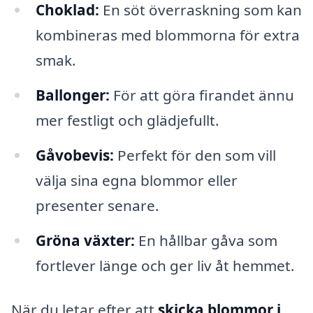
Choklad:
En söt överraskning som kan
kombineras med blommorna för extra
smak.
Ballonger:
För att göra firandet ännu
mer festligt och glädjefullt.
Gåvobevis:
Perfekt för den som vill
välja sina egna blommor eller
presenter senare.
Gröna växter:
En hållbar gåva som
fortlever länge och ger liv åt hemmet.
När du letar efter att
skicka blommor i