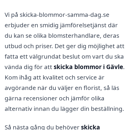
Vi på skicka-blommor-samma-dag.se
erbjuder en smidig jämförelsetjänst där
du kan se olika blomsterhandlare, deras
utbud och priser. Det ger dig möjlighet att
fatta ett välgrundat beslut om vart du ska
vända dig för att
skicka blommor i Gävle
.
Kom ihåg att kvalitet och service är
avgörande när du väljer en florist, så läs
gärna recensioner och jämför olika
alternativ innan du lägger din beställning.
Så nästa gång du behöver
skicka