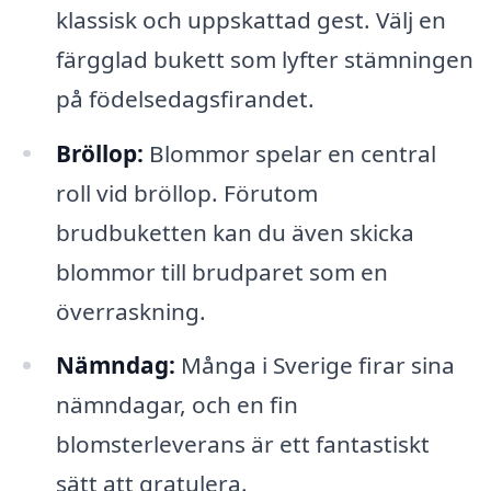
klassisk och uppskattad gest. Välj en
färgglad bukett som lyfter stämningen
på födelsedagsfirandet.
Bröllop:
Blommor spelar en central
roll vid bröllop. Förutom
brudbuketten kan du även skicka
blommor till brudparet som en
överraskning.
Nämndag:
Många i Sverige firar sina
nämndagar, och en fin
blomsterleverans är ett fantastiskt
sätt att gratulera.