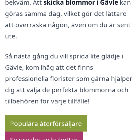
bekväm. Att
skicka blommor i Gävle
kan
göras samma dag, vilket gör det lättare
att överraska någon, även om du är sent
ute.
Så nästa gång du vill sprida lite glädje i
Gävle, kom ihåg att det finns
professionella florister som gärna hjälper
dig att välja de perfekta blommorna och
tillbehören för varje tillfälle!
Populära återförsäljare
Se urvalet av buketter