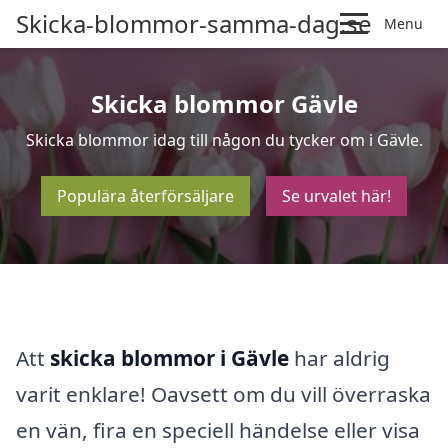
Skicka-blommor-samma-dag.se
Menu
Skicka blommor Gävle
Skicka blommor idag till någon du tycker om i Gävle.
Populära återförsäljare
Se urvalet här!
Att
skicka blommor i Gävle
har aldrig
varit enklare! Oavsett om du vill överraska
en vän, fira en speciell händelse eller visa