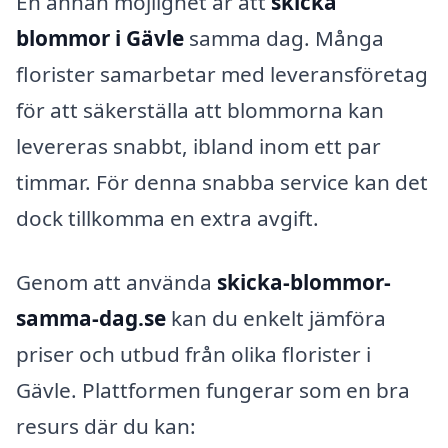
En annan möjlighet är att
skicka
blommor i Gävle
samma dag. Många
florister samarbetar med leveransföretag
för att säkerställa att blommorna kan
levereras snabbt, ibland inom ett par
timmar. För denna snabba service kan det
dock tillkomma en extra avgift.
Genom att använda
skicka-blommor-
samma-dag.se
kan du enkelt jämföra
priser och utbud från olika florister i
Gävle. Plattformen fungerar som en bra
resurs där du kan: