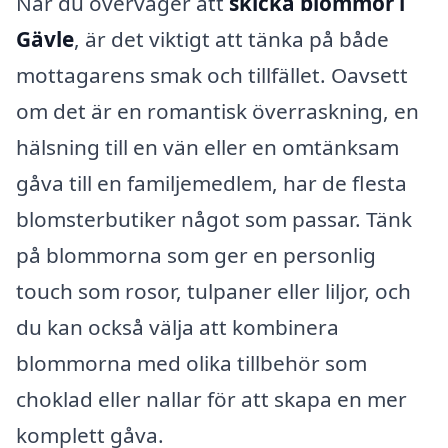
När du överväger att
skicka blommor i
Gävle
, är det viktigt att tänka på både
mottagarens smak och tillfället. Oavsett
om det är en romantisk överraskning, en
hälsning till en vän eller en omtänksam
gåva till en familjemedlem, har de flesta
blomsterbutiker något som passar. Tänk
på blommorna som ger en personlig
touch som rosor, tulpaner eller liljor, och
du kan också välja att kombinera
blommorna med olika tillbehör som
choklad eller nallar för att skapa en mer
komplett gåva.