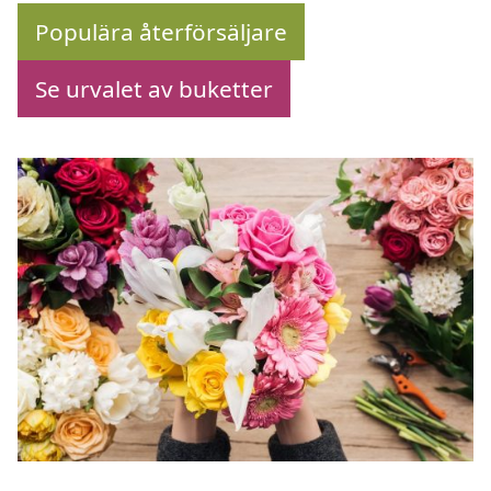
Populära återförsäljare
Se urvalet av buketter