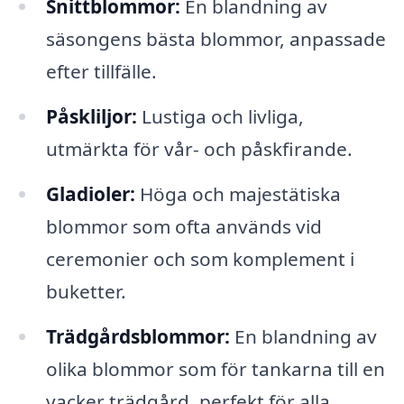
Snittblommor:
En blandning av
säsongens bästa blommor, anpassade
efter tillfälle.
Påskliljor:
Lustiga och livliga,
utmärkta för vår- och påskfirande.
Gladioler:
Höga och majestätiska
blommor som ofta används vid
ceremonier och som komplement i
buketter.
Trädgårdsblommor:
En blandning av
olika blommor som för tankarna till en
vacker trädgård, perfekt för alla