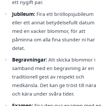
ett nygift par.
Jubileum:
Fira ett bröllopsjubileum
eller ett annat betydelsefullt datum
med en vacker blommor, för att
påminna om alla fina stunder ni har
delat.
Begravningar:
Att skicka blommor i
samband med en begravning är en
traditionell gest av respekt och
medkänsla. Det kan ge tröst till nära
och kära under svåra tider.
Examen:
Fira den nya examen med en