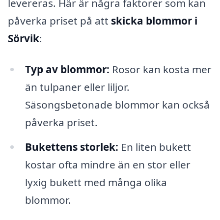
levereras. Här är några faktorer som kan
påverka priset på att
skicka blommor i
Sörvik
:
Typ av blommor:
Rosor kan kosta mer
än tulpaner eller liljor.
Säsongsbetonade blommor kan också
påverka priset.
Bukettens storlek:
En liten bukett
kostar ofta mindre än en stor eller
lyxig bukett med många olika
blommor.