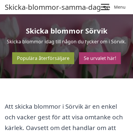
Skicka-blommor-samma-dag.se
Menu
Skicka blommor Sörvik
Skicka blommor idag till någon du tycker om i Sörvik.
Populära återförsäljare
Se urvalet här!
Att skicka blommor i Sörvik är en enkel
och vacker gest för att visa omtanke och
kärlek. Oavsett om det handlar om att