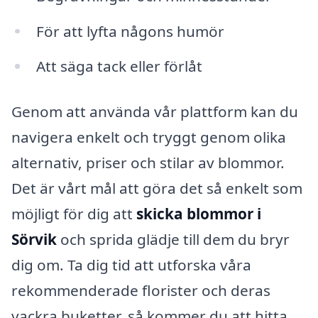
För att lyfta någons humör
Att säga tack eller förlåt
Genom att använda vår plattform kan du
navigera enkelt och tryggt genom olika
alternativ, priser och stilar av blommor.
Det är vårt mål att göra det så enkelt som
möjligt för dig att
skicka blommor i
Sörvik
och sprida glädje till dem du bryr
dig om. Ta dig tid att utforska våra
rekommenderade florister och deras
vackra buketter, så kommer du att hitta