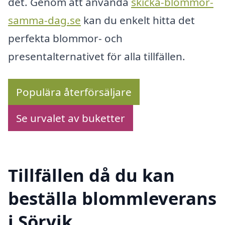
det. Genom att använda
skicka-blommor-
samma-dag.se
kan du enkelt hitta det
perfekta blommor- och
presentalternativet för alla tillfällen.
Populära återförsäljare
Se urvalet av buketter
Tillfällen då du kan
beställa blommleverans
i Sörvik