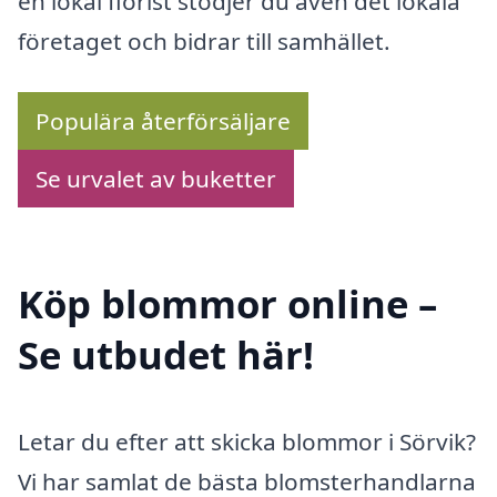
en lokal florist stödjer du även det lokala
företaget och bidrar till samhället.
Populära återförsäljare
Se urvalet av buketter
Köp blommor online –
Se utbudet här!
Letar du efter att skicka blommor i Sörvik?
Vi har samlat de bästa blomsterhandlarna