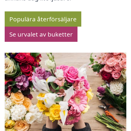
Populära återförsäljare
Se urvalet av buketter