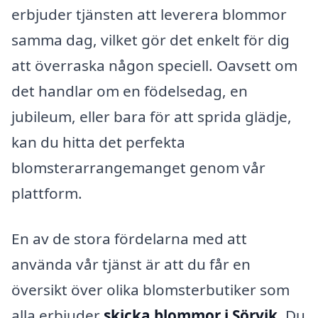
erbjuder tjänsten att leverera blommor
samma dag, vilket gör det enkelt för dig
att överraska någon speciell. Oavsett om
det handlar om en födelsedag, en
jubileum, eller bara för att sprida glädje,
kan du hitta det perfekta
blomsterarrangemanget genom vår
plattform.
En av de stora fördelarna med att
använda vår tjänst är att du får en
översikt över olika blomsterbutiker som
alla erbjuder
skicka blommor i Sörvik
. Du