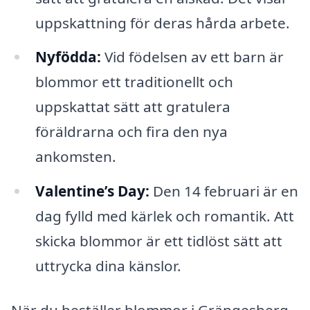
uppskattning för deras hårda arbete.
Nyfödda:
Vid födelsen av ett barn är
blommor ett traditionellt och
uppskattat sätt att gratulera
föräldrarna och fira den nya
ankomsten.
Valentine’s Day:
Den 14 februari är en
dag fylld med kärlek och romantik. Att
skicka blommor är ett tidlöst sätt att
uttrycka dina känslor.
När du beställer blommor i Grängesberg