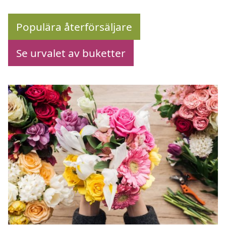
Populära återförsäljare
Se urvalet av buketter