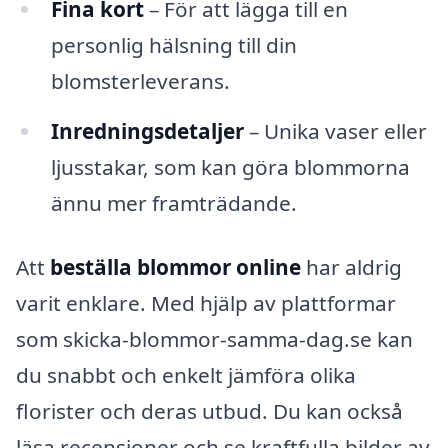
Fina kort
– För att lägga till en
personlig hälsning till din
blomsterleverans.
Inredningsdetaljer
– Unika vaser eller
ljusstakar, som kan göra blommorna
ännu mer framträdande.
Att
beställa blommor online
har aldrig
varit enklare. Med hjälp av plattformar
som skicka-blommor-samma-dag.se kan
du snabbt och enkelt jämföra olika
florister och deras utbud. Du kan också
läsa recensioner och se kraftfulla bilder av