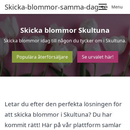
Skicka-blommor-samma-dag.se
Menu
Skicka blommor Skultuna
Skicka blommor idag till någon du tycker om i Skultuna.
Populära återförsäljare
Se urvalet här!
Letar du efter den perfekta lösningen för
att skicka blommor i Skultuna? Du har
kommit rätt! Här på vår plattform samlar