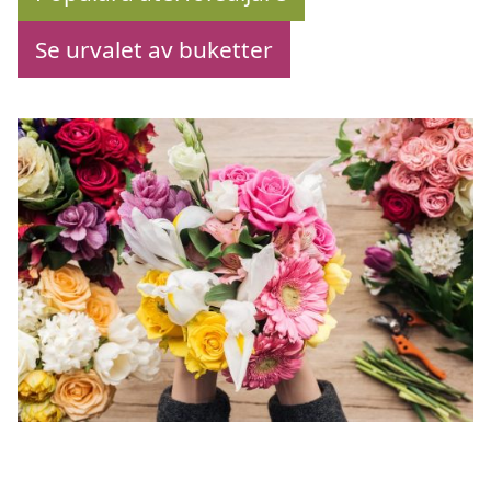
Se urvalet av buketter