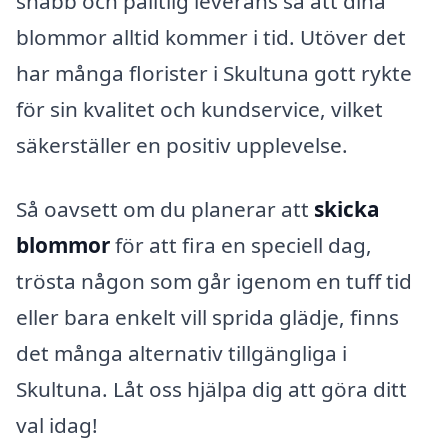
snabb och pålitlig leverans så att dina
blommor alltid kommer i tid. Utöver det
har många florister i Skultuna gott rykte
för sin kvalitet och kundservice, vilket
säkerställer en positiv upplevelse.
Så oavsett om du planerar att
skicka
blommor
för att fira en speciell dag,
trösta någon som går igenom en tuff tid
eller bara enkelt vill sprida glädje, finns
det många alternativ tillgängliga i
Skultuna. Låt oss hjälpa dig att göra ditt
val idag!