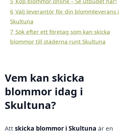
5
Köp blommor online – Se utbudet här!
6
Välj leverantör för din blommleverans i
Skultuna
7
Sök efter ett företag som kan skicka
blommor till städerna runt Skultuna
Vem kan skicka
blommor idag i
Skultuna?
Att
skicka blommor i Skultuna
är en