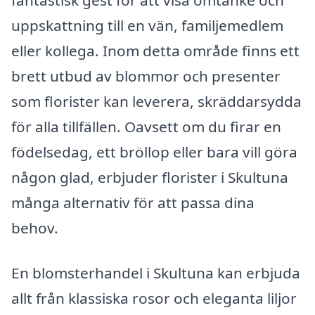
fantastisk gest för att visa omtanke och
uppskattning till en vän, familjemedlem
eller kollega. Inom detta område finns ett
brett utbud av blommor och presenter
som florister kan leverera, skräddarsydda
för alla tillfällen. Oavsett om du firar en
födelsedag, ett bröllop eller bara vill göra
någon glad, erbjuder florister i Skultuna
många alternativ för att passa dina
behov.
En blomsterhandel i Skultuna kan erbjuda
allt från klassiska rosor och eleganta liljor