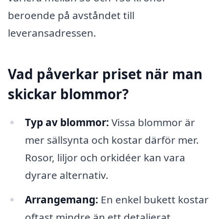
beroende på avståndet till
leveransadressen.
Vad påverkar priset när man
skickar blommor?
Typ av blommor:
Vissa blommor är
mer sällsynta och kostar därför mer.
Rosor, liljor och orkidéer kan vara
dyrare alternativ.
Arrangemang:
En enkel bukett kostar
oftast mindre än ett detaljerat