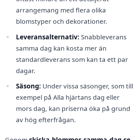
arrangemang med flera olika
blomstyper och dekorationer.
Leveransalternativ:
Snabbleverans
samma dag kan kosta mer än
standardleverans som kan ta ett par
dagar.
Säsong:
Under vissa säsonger, som till
exempel på Alla hjärtans dag eller
mors dag, kan priserna öka på grund
av hög efterfrågan.
Genom
skicka-blommor-samma-dag.se