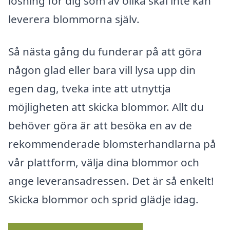
lösning för dig som av olika skäl inte kan
leverera blommorna själv.
Så nästa gång du funderar på att göra
någon glad eller bara vill lysa upp din
egen dag, tveka inte att utnyttja
möjligheten att skicka blommor. Allt du
behöver göra är att besöka en av de
rekommenderade blomsterhandlarna på
vår plattform, välja dina blommor och
ange leveransadressen. Det är så enkelt!
Skicka blommor och sprid glädje idag.