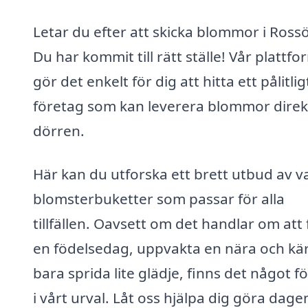
Letar du efter att skicka blommor i Ross
Du har kommit till rätt ställe! Vår plattfo
gör det enkelt för dig att hitta ett pålitlig
företag som kan leverera blommor direkt 
dörren.
Här kan du utforska ett brett utbud av v
blomsterbuketter som passar för alla
tillfällen. Oavsett om det handlar om att 
en födelsedag, uppvakta en nära och kär
bara sprida lite glädje, finns det något fö
i vårt urval. Låt oss hjälpa dig göra dagen