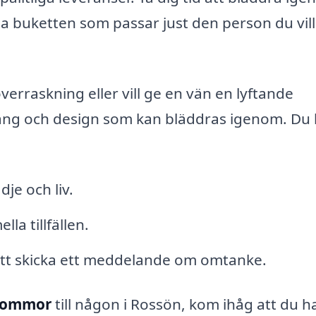
a buketten som passar just den person du vill
erraskning eller vill ge en vän en lyftande
mang och design som kan bläddras igenom. Du
dje och liv.
la tillfällen.
tt skicka ett meddelande om omtanke.
blommor
till någon i Rossön, kom ihåg att du h