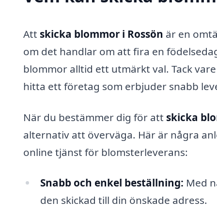
Att
skicka blommor i Rossön
är en omtä
om det handlar om att fira en födelsedag,
blommor alltid ett utmärkt val. Tack var
hitta ett företag som erbjuder snabb le
När du bestämmer dig för att
skicka b
alternativ att överväga. Här är några anl
online tjänst för blomsterleverans:
Snabb och enkel beställning:
Med nå
den skickad till din önskade adress.