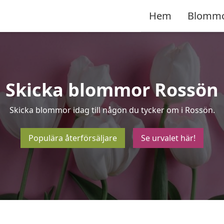
Hem
Blomm
Skicka blommor Rossön
Skicka blommor idag till någon du tycker om i Rossön.
Populära återförsäljare
Se urvalet här!