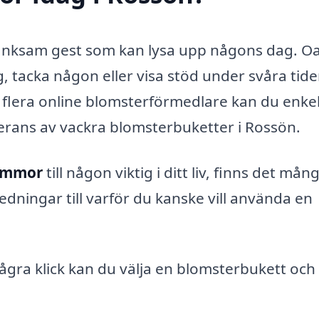
nksam gest som kan lysa upp någons dag. Oa
 tacka någon eller visa stöd under svåra tider
e flera online blomsterförmedlare kan du enke
verans av vackra blomsterbuketter i Rossön.
lommor
till någon viktig i ditt liv, finns det mån
edningar till varför du kanske vill använda en
gra klick kan du välja en blomsterbukett och 