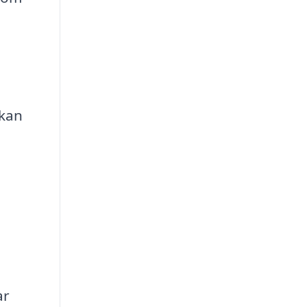
 kan
ar