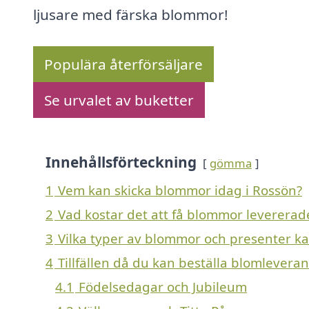
ljusare med färska blommor!
Populära återförsäljare
Se urvalet av buketter
Innehållsförteckning
gömma
1
Vem kan skicka blommor idag i Rossön?
2
Vad kostar det att få blommor levererad
3
Vilka typer av blommor och presenter kan 
4
Tillfällen då du kan beställa blomleveran
4.1
Födelsedagar och Jubileum