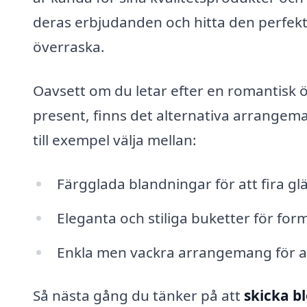
deras erbjudanden och hitta den perfekt
överraska.
Oavsett om du letar efter en romantisk öv
present, finns det alternativa arrange
till exempel välja mellan:
Färgglada blandningar för att fira glä
Eleganta och stiliga buketter för formel
Enkla men vackra arrangemang för a
Så nästa gång du tänker på att
skicka 