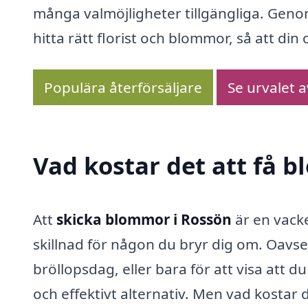
många valmöjligheter tillgängliga. Genom 
hitta rätt florist och blommor, så att d
Populära återförsäljare
Se urvalet 
Vad kostar det att få 
Att
skicka blommor i Rossön
är en vack
skillnad för någon du bryr dig om. Oavse
bröllopsdag, eller bara för att visa att 
och effektivt alternativ. Men vad kostar