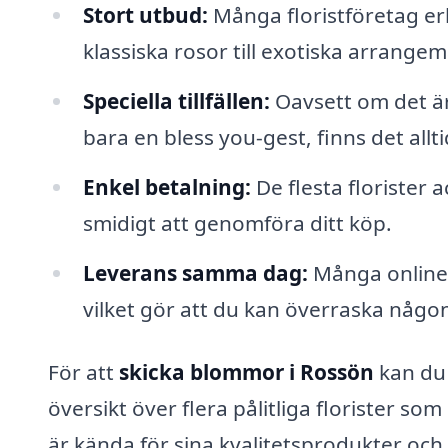
Stort utbud:
Många floristföretag er
klassiska rosor till exotiska arrangema
Speciella tillfällen:
Oavsett om det är 
bara en bless you-gest, finns det a
Enkel betalning:
De flesta florister 
smidigt att genomföra ditt köp.
Leverans samma dag:
Många online 
vilket gör att du kan överraska någon
För att
skicka blommor i Rossön
kan du 
översikt över flera pålitliga florister so
är kända för sina kvalitetsprodukter och 