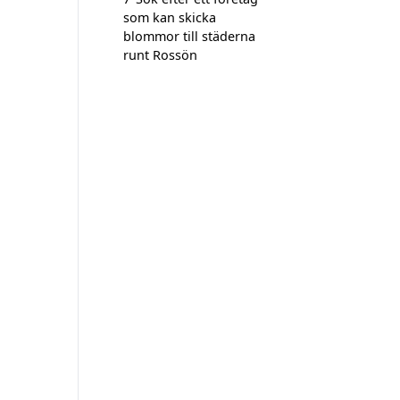
som kan skicka
blommor till städerna
runt Rossön