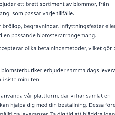
bjuder ett brett sortiment av blommor, från
ng, som passar varje tillfälle.
bröllop, begravningar, inflyttningsfester elle
lltid en passande blomsterarrangemang.
accepterar olika betalningsmetoder, vilket gör 
blomsterbutiker erbjuder samma dags lever
 i sista minuten.
använda vår plattform, där vi har samlat en
m kan hjälpa dig med din beställning. Dessa för
pålitliga leveranser. Ta dig tid att bläddra ig