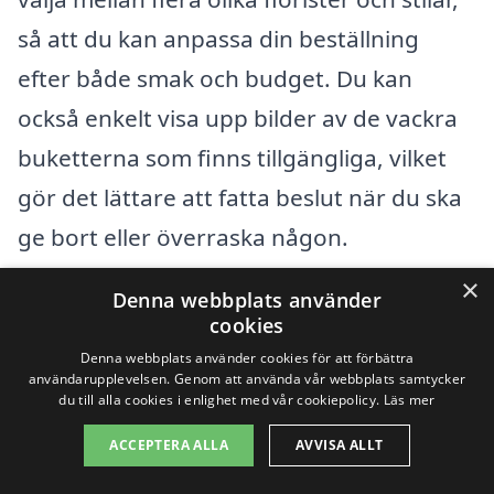
så att du kan anpassa din beställning
efter både smak och budget. Du kan
också enkelt visa upp bilder av de vackra
buketterna som finns tillgängliga, vilket
gör det lättare att fatta beslut när du ska
ge bort eller överraska någon.
×
Denna webbplats använder
Genom att använda vår plattform får du
cookies
tillgång till:
Denna webbplats använder cookies för att förbättra
användarupplevelsen. Genom att använda vår webbplats samtycker
du till alla cookies i enlighet med vår cookiepolicy.
Läs mer
En översikt över lokala florister och
ACCEPTERA ALLA
AVVISA ALLT
deras tjänster.