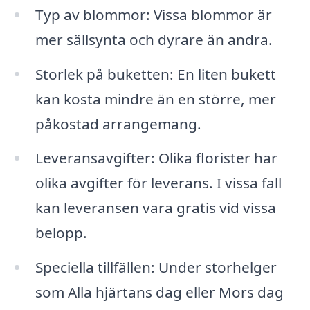
Typ av blommor: Vissa blommor är
mer sällsynta och dyrare än andra.
Storlek på buketten: En liten bukett
kan kosta mindre än en större, mer
påkostad arrangemang.
Leveransavgifter: Olika florister har
olika avgifter för leverans. I vissa fall
kan leveransen vara gratis vid vissa
belopp.
Speciella tillfällen: Under storhelger
som Alla hjärtans dag eller Mors dag