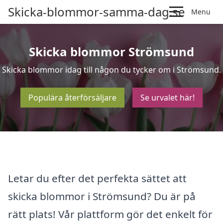
Skicka-blommor-samma-dag.se
Menu
Skicka blommor Strömsund
Skicka blommor idag till någon du tycker om i Strömsund.
Populära återförsäljare
Se urvalet här!
Letar du efter det perfekta sättet att
skicka blommor i Strömsund? Du är på
rätt plats! Vår plattform gör det enkelt för