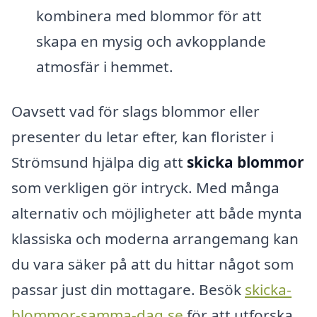
kombinera med blommor för att
skapa en mysig och avkopplande
atmosfär i hemmet.
Oavsett vad för slags blommor eller
presenter du letar efter, kan florister i
Strömsund hjälpa dig att
skicka blommor
som verkligen gör intryck. Med många
alternativ och möjligheter att både mynta
klassiska och moderna arrangemang kan
du vara säker på att du hittar något som
passar just din mottagare. Besök
skicka-
blommor-samma-dag.se
för att utforska