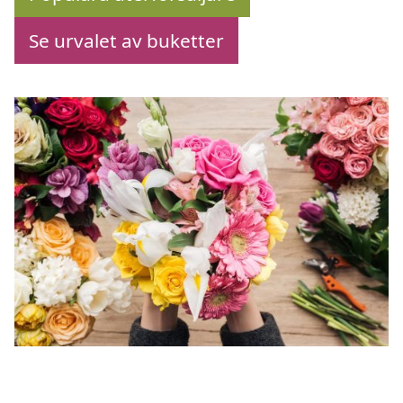
Se urvalet av buketter