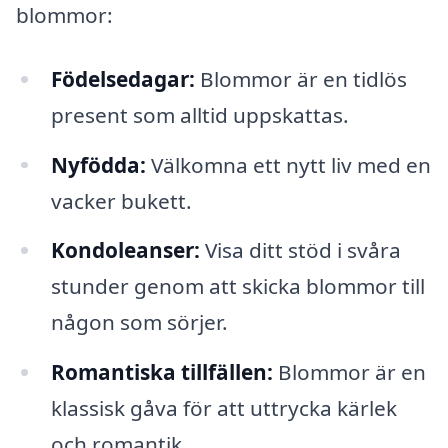
blommor:
Födelsedagar:
Blommor är en tidlös
present som alltid uppskattas.
Nyfödda:
Välkomna ett nytt liv med en
vacker bukett.
Kondoleanser:
Visa ditt stöd i svåra
stunder genom att skicka blommor till
någon som sörjer.
Romantiska tillfällen:
Blommor är en
klassisk gåva för att uttrycka kärlek
och romantik.