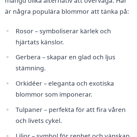
mängd olika alternativ att överväga. Här
är några populära blommor att tänka på:
Rosor – symboliserar kärlek och
hjärtats känslor.
Gerbera – skapar en glad och ljus
stämning.
Orkidéer – eleganta och exotiska
blommor som imponerar.
Tulpaner – perfekta för att fira våren
och livets cykel.
Liljor – symbol för renhet och vänskap.