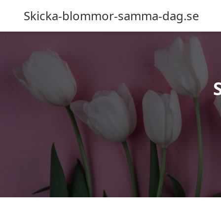
Skicka-blommor-samma-dag.se