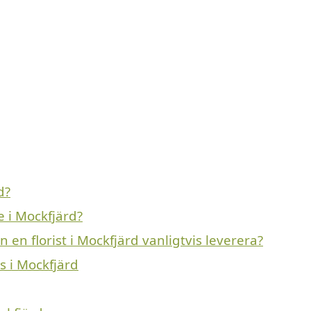
d?
e i Mockfjärd?
en florist i Mockfjärd vanligtvis leverera?
s i Mockfjärd