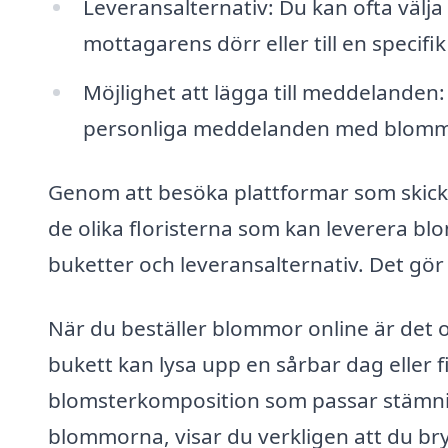
Leveransalternativ: Du kan ofta välja
mottagarens dörr eller till en specifik
Möjlighet att lägga till meddelanden
personliga meddelanden med blom
Genom att besöka plattformar som skic
de olika floristerna som kan leverera bl
buketter och leveransalternativ. Det gör
När du beställer blommor online är det o
bukett kan lysa upp en sårbar dag eller fir
blomsterkomposition som passar stämni
blommorna, visar du verkligen att du bry