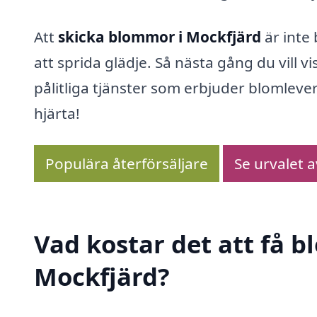
Att
skicka blommor i Mockfjärd
är inte
att sprida glädje. Så nästa gång du vill
pålitliga tjänster som erbjuder blomlever
hjärta!
Populära återförsäljare
Se urvalet 
Vad kostar det att få 
Mockfjärd?