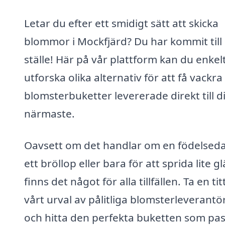
Letar du efter ett smidigt sätt att skicka
blommor i Mockfjärd? Du har kommit till 
ställe! Här på vår plattform kan du enkel
utforska olika alternativ för att få vackra
blomsterbuketter levererade direkt till d
närmaste.
Oavsett om det handlar om en födelsed
ett bröllop eller bara för att sprida lite gl
finns det något för alla tillfällen. Ta en tit
vårt urval av pålitliga blomsterleverantö
och hitta den perfekta buketten som pa