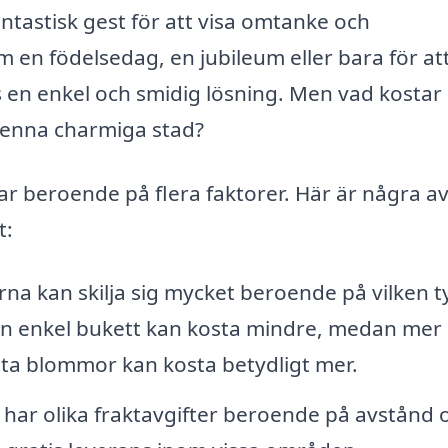
ntastisk gest för att visa omtanke och
 en födelsedag, en jubileum eller bara för at
 en enkel och smidig lösning. Men vad kostar
denna charmiga stad?
r beroende på flera faktorer. Här är några a
t:
rna kan skilja sig mycket beroende på vilken t
 En enkel bukett kan kosta mindre, medan mer
a blommor kan kosta betydligt mer.
 har olika fraktavgifter beroende på avstånd 