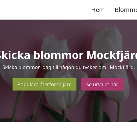
Hem
Blomm
Skicka blommor Mockfjär
Skicka blommor idag till någon du tycker om i Mockfjärd.
Populära återförsäljare
Se urvalet här!