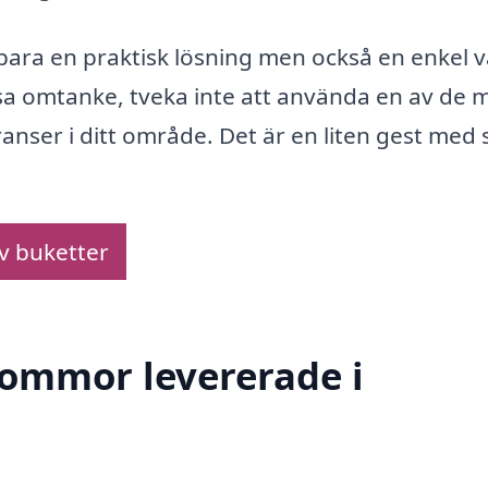
 bara en praktisk lösning men också en enkel 
 visa omtanke, tveka inte att använda en av de
anser i ditt område. Det är en liten gest med 
av buketter
blommor levererade i