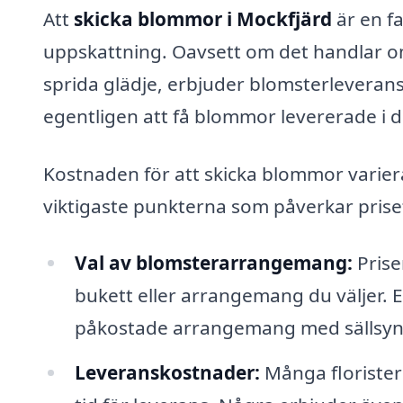
Att
skicka blommor i Mockfjärd
är en fa
uppskattning. Oavsett om det handlar om
sprida glädje, erbjuder blomsterleverans
egentligen att få blommor levererade i 
Kostnaden för att skicka blommor variera
viktigaste punkterna som påverkar prise
Val av blomsterarrangemang:
Prise
bukett eller arrangemang du väljer.
påkostade arrangemang med sällsynt
Leveranskostnader:
Många florister