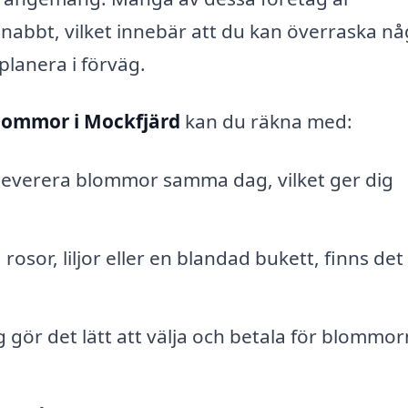
snabbt, vilket innebär att du kan överraska n
planera i förväg.
lommor i Mockfjärd
kan du räkna med:
 leverera blommor samma dag, vilket ger dig
rosor, liljor eller en blandad bukett, finns det
g gör det lätt att välja och betala för blommo