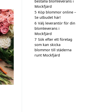
beställa blomleverans i
Mockfjärd
5
Köp blommor online –
Se utbudet här!
6
Välj leverantör för din
blomleverans i
Mockfjärd
7
Sök efter ett företag
som kan skicka
blommor till städerna
runt Mockfjärd