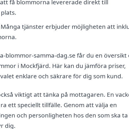
 att få blommorna levererade direkt till
 plats.
: Många tjänster erbjuder möjligheten att ink
morna.
ka-blommor-samma-dag.se får du en översikt 
ommor i Mockfjärd. Här kan du jämföra priser,
 valet enklare och säkrare för dig som kund.
ckså viktigt att tänka på mottagaren. En vack
a ett speciellt tillfälle. Genom att välja en
ngen och personligheten hos den som ska ta
r dig.