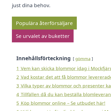
just dina behov.
Populära återförsäljare
Se urvalet av buketter
Innehållsförteckning
gömma
1
Vem kan skicka blommor idag i Mockfjär
2
Vad kostar det att få blommor levererad
3
Vilka typer av blommor och presenter kan 
4
Tillfällen då du kan beställa blomleveran
5
Köp blommor online – Se utbudet här!