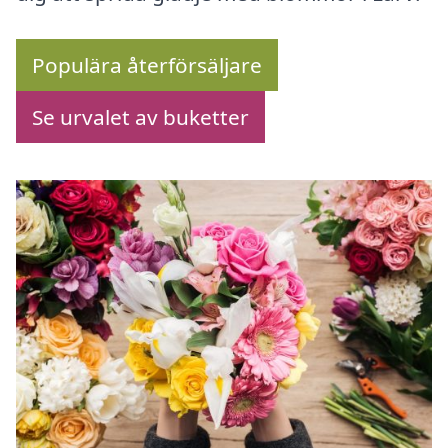
Populära återförsäljare
Se urvalet av buketter