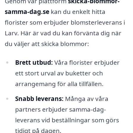
Genom vår plattform
skicka-blommor-
samma-dag.se
kan du enkelt hitta
florister som erbjuder blomsterleverans i
Larv. Här är vad du kan förvänta dig när
du väljer att skicka blommor:
Brett utbud:
Våra florister erbjuder
ett stort urval av buketter och
arrangemang för alla tillfällen.
Snabb leverans:
Många av våra
partners erbjuder samma-dag-
leverans vid beställningar som görs
tidigt på dagen.