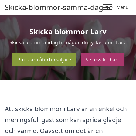
Skicka-blommor-samma-dag.se
Menu
Skicka blommor Larv
Skicka blommor idag till någon du tycker om i Larv.
Populära återförsäljare
Se urvalet här!
Att skicka blommor i Larv är en enkel och
meningsfull gest som kan sprida glädje
och värme. Oavsett om det är en