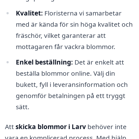
Kvalitet:
Floristerna vi samarbetar
med är kända för sin höga kvalitet och
fräschör, vilket garanterar att
mottagaren får vackra blommor.
Enkel beställning:
Det är enkelt att
beställa blommor online. Välj din
bukett, fyll i leveransinformation och
genomför betalningen på ett tryggt
sätt.
Att
skicka blommor i Larv
behöver inte
vara en komplicerad process. Med hjälp