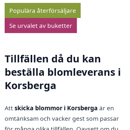
Populära återförsäljare
Se urvalet av buketter
Tillfällen då du kan
beställa blomleverans i
Korsberga
Att
skicka blommor i Korsberga
är en
omtänksam och vacker gest som passar
för många olika tillfällen. Oavsett om du