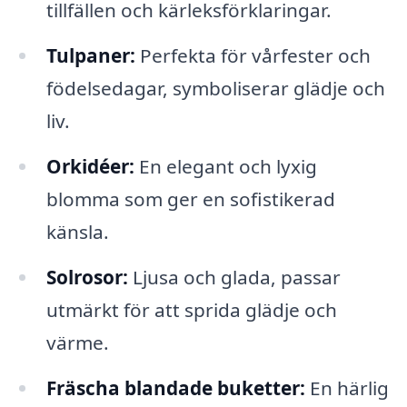
tillfällen och kärleksförklaringar.
Tulpaner:
Perfekta för vårfester och
födelsedagar, symboliserar glädje och
liv.
Orkidéer:
En elegant och lyxig
blomma som ger en sofistikerad
känsla.
Solrosor:
Ljusa och glada, passar
utmärkt för att sprida glädje och
värme.
Fräscha blandade buketter:
En härlig