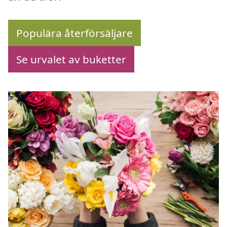
Populära återförsäljare
Se urvalet av buketter