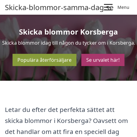
Skicka-blommor-samma-dag.se
Menu
Skicka blommor Korsberga
Skicka blommor idag till någon du tycker om i Korsberga.
Populära återförsäljare
Se urvalet här!
Letar du efter det perfekta sättet att
skicka blommor i Korsberga? Oavsett om
det handlar om att fira en speciell dag