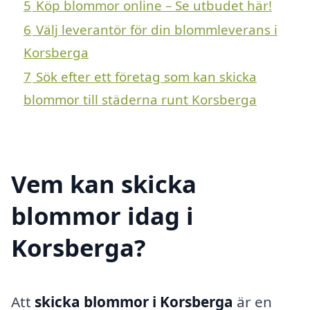
5
Köp blommor online – Se utbudet här!
6
Välj leverantör för din blommleverans i
Korsberga
7
Sök efter ett företag som kan skicka
blommor till städerna runt Korsberga
Vem kan skicka
blommor idag i
Korsberga?
Att
skicka blommor i Korsberga
är en