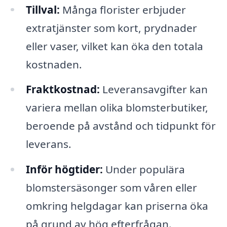
Tillval:
Många florister erbjuder
extratjänster som kort, prydnader
eller vaser, vilket kan öka den totala
kostnaden.
Fraktkostnad:
Leveransavgifter kan
variera mellan olika blomsterbutiker,
beroende på avstånd och tidpunkt för
leverans.
Inför högtider:
Under populära
blomstersäsonger som våren eller
omkring helgdagar kan priserna öka
på grund av hög efterfrågan.