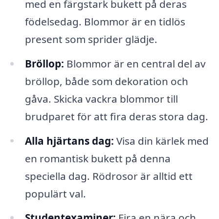
med en färgstark bukett på deras
födelsedag. Blommor är en tidlös
present som sprider glädje.
Bröllop:
Blommor är en central del av
bröllop, både som dekoration och
gåva. Skicka vackra blommor till
brudparet för att fira deras stora dag.
Alla hjärtans dag:
Visa din kärlek med
en romantisk bukett på denna
speciella dag. Rödrosor är alltid ett
populärt val.
Studentexaminer:
Fira en nära och