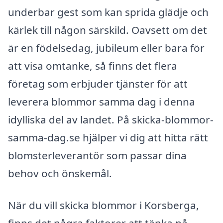
underbar gest som kan sprida glädje och
kärlek till någon särskild. Oavsett om det
är en födelsedag, jubileum eller bara för
att visa omtanke, så finns det flera
företag som erbjuder tjänster för att
leverera blommor samma dag i denna
idylliska del av landet. På skicka-blommor-
samma-dag.se hjälper vi dig att hitta rätt
blomsterleverantör som passar dina
behov och önskemål.
När du vill skicka blommor i Korsberga,
finns det några faktorer att tänka på.