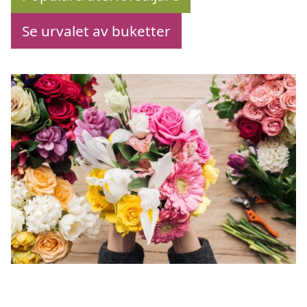
Se urvalet av buketter