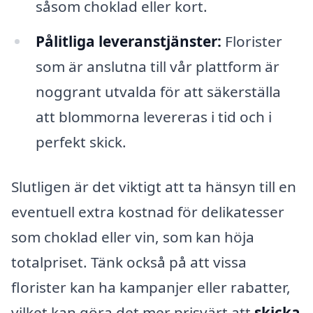
såsom choklad eller kort.
Pålitliga leveranstjänster:
Florister
som är anslutna till vår plattform är
noggrant utvalda för att säkerställa
att blommorna levereras i tid och i
perfekt skick.
Slutligen är det viktigt att ta hänsyn till en
eventuell extra kostnad för delikatesser
som choklad eller vin, som kan höja
totalpriset. Tänk också på att vissa
florister kan ha kampanjer eller rabatter,
vilket kan göra det mer prisvärt att
skicka