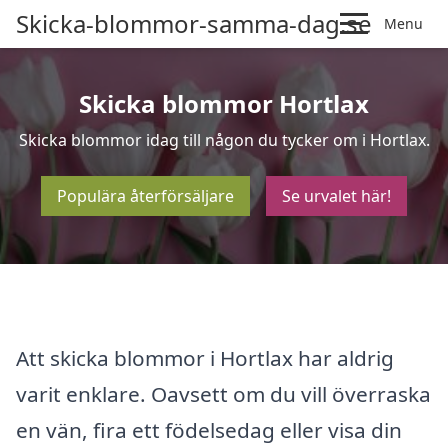
Skicka-blommor-samma-dag.se
Menu
Skicka blommor Hortlax
Skicka blommor idag till någon du tycker om i Hortlax.
Populära återförsäljare
Se urvalet här!
Att skicka blommor i Hortlax har aldrig
varit enklare. Oavsett om du vill överraska
en vän, fira ett födelsedag eller visa din