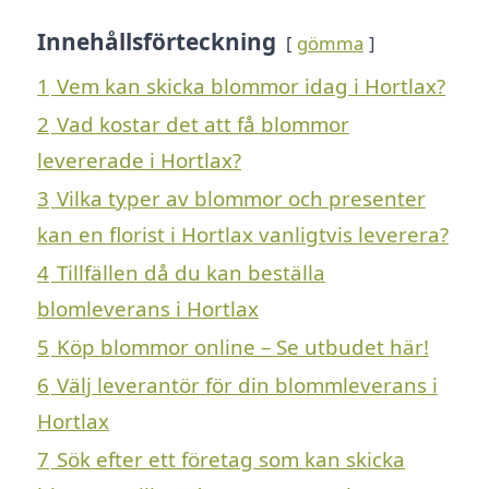
Innehållsförteckning
gömma
1
Vem kan skicka blommor idag i Hortlax?
2
Vad kostar det att få blommor
levererade i Hortlax?
3
Vilka typer av blommor och presenter
kan en florist i Hortlax vanligtvis leverera?
4
Tillfällen då du kan beställa
blomleverans i Hortlax
5
Köp blommor online – Se utbudet här!
6
Välj leverantör för din blommleverans i
Hortlax
7
Sök efter ett företag som kan skicka