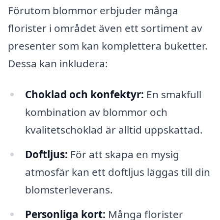
Förutom blommor erbjuder många
florister i området även ett sortiment av
presenter som kan komplettera buketter.
Dessa kan inkludera:
Choklad och konfektyr:
En smakfull
kombination av blommor och
kvalitetschoklad är alltid uppskattad.
Doftljus:
För att skapa en mysig
atmosfär kan ett doftljus läggas till din
blomsterleverans.
Personliga kort:
Många florister