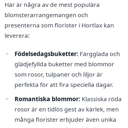
Här är några av de mest populära
blomsterarrangemangen och
presenterna som florister i Hortlax kan
leverera:
Födelsedagsbuketter:
Färgglada och
glädjefyllda buketter med blommor
som rosor, tulpaner och liljor är
perfekta för att fira speciella dagar.
Romantiska blommor:
Klassiska röda
rosor är en tidlös gest av kärlek, men
många florister erbjuder även unika