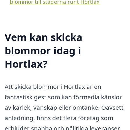
blommor till städerna runt Hortlax
Vem kan skicka
blommor idag i
Hortlax?
Att skicka blommor i Hortlax är en
fantastisk gest som kan förmedla känslor
av kärlek, vänskap eller omtanke. Oavsett
anledning, finns det flera företag som
erbjuder snabba och pålitliga leveranser