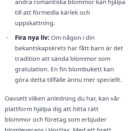
andra romantiska blommor kan hjälpa
till att förmedla kärlek och
uppskattning.
Fira nya liv:
Om någon i din
bekantskapskrets har fått barn är det
tradition att sända blommor som
gratulation. En fin blombukett kan
göra detta tillfälle ännu mer speciellt.
Oavsett vilken anledning du har, kan vår
plattform hjälpa dig att hitta rätt
blommor och företag som erbjuder
blomleverans i Hortlax. Med ett brett