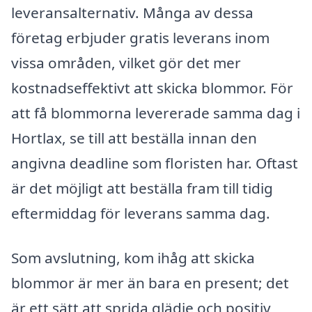
leveransalternativ. Många av dessa
företag erbjuder gratis leverans inom
vissa områden, vilket gör det mer
kostnadseffektivt att skicka blommor. För
att få blommorna levererade samma dag i
Hortlax, se till att beställa innan den
angivna deadline som floristen har. Oftast
är det möjligt att beställa fram till tidig
eftermiddag för leverans samma dag.
Som avslutning, kom ihåg att skicka
blommor är mer än bara en present; det
är ett sätt att sprida glädje och positiv