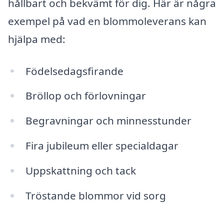
hållbart och bekvämt för dig. Här är några
exempel på vad en blommoleverans kan
hjälpa med:
Födelsedagsfirande
Bröllop och förlovningar
Begravningar och minnesstunder
Fira jubileum eller specialdagar
Uppskattning och tack
Tröstande blommor vid sorg