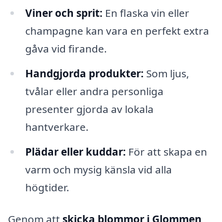
Viner och sprit:
En flaska vin eller
champagne kan vara en perfekt extra
gåva vid firande.
Handgjorda produkter:
Som ljus,
tvålar eller andra personliga
presenter gjorda av lokala
hantverkare.
Plädar eller kuddar:
För att skapa en
varm och mysig känsla vid alla
högtider.
Genom att
skicka blommor i Glommen