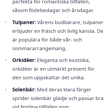
perfekta för romantiska tillfällen,
såsom födelsedagar och årsdagar.
Tulpaner:
Vårens budbärare, tulpaner
erbjuder en fräsch och livlig känsla. De
är populära för både vår- och
sommararrangemang.
Orkidéer:
Eleganta och exotiska,
orkidéer är en utmärkt present för
den som uppskattar det unika.
Solenbär:
Med deras klara färger
sprider solenbär glädje och passar bra
vid festliga tillfällen som