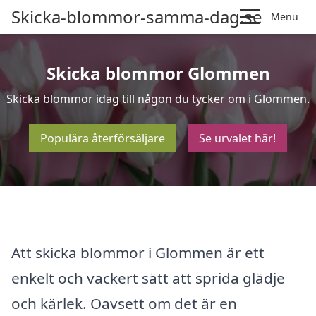
Skicka-blommor-samma-dag.se
Menu
Skicka blommor Glommen
Skicka blommor idag till någon du tycker om i Glommen.
Populära återförsäljare
Se urvalet här!
Att skicka blommor i Glommen är ett
enkelt och vackert sätt att sprida glädje
och kärlek. Oavsett om det är en