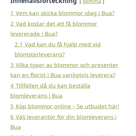
Innehållsförteckning
gömma
1
Vem kan skicka blommor idag i Bua?
2
Vad kostar det att få blommor
levererade i Bua?
2.1
Vad kan du få hjälp med vid
blomsterleverans?
3
Vilka typer av blommor och presenter
kan en florist i Bua vanligtvis leverera?
4
Tillfällen då du kan beställa
blomleverans i Bua
5
Köp blommor online – Se utbudet här!
6
Välj leverantör för din blomleverans i
Bua