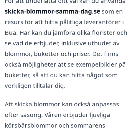
För att underlätta ditt val kan du använda
skicka-blommor-samma-dag.se
som en
resurs för att hitta pålitliga leverantörer i
Bua. Här kan du jämföra olika florister och
se vad de erbjuder, inklusive utbudet av
blommor, buketter och priser. Det finns
också möjligheter att se exempelbilder på
buketter, så att du kan hitta något som
verkligen tilltalar dig.
Att skicka blommor kan också anpassas
efter säsong. Våren erbjuder ljuvliga
körsbärsblommor och sommarens