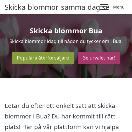
Skicka-blommor-samma-dag.se
Menu
Skicka blommor Bua
Skicka blommor idag till någon du tycker om i Bua.
Populära återförsäljare
Se urvalet här!
Letar du efter ett enkelt sätt att skicka
blommor i Bua? Du har kommit till rätt
plats! Här på vår plattform kan vi hjälpa