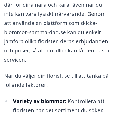
där för dina nära och kära, även när du
inte kan vara fysiskt närvarande. Genom
att använda en plattform som skicka-
blommor-samma-dag.se kan du enkelt
jämföra olika florister, deras erbjudanden
och priser, så att du alltid kan få den bästa
servicen.
När du väljer din florist, se till att tänka på
följande faktorer:
Variety av blommor:
Kontrollera att
floristen har det sortiment du söker.