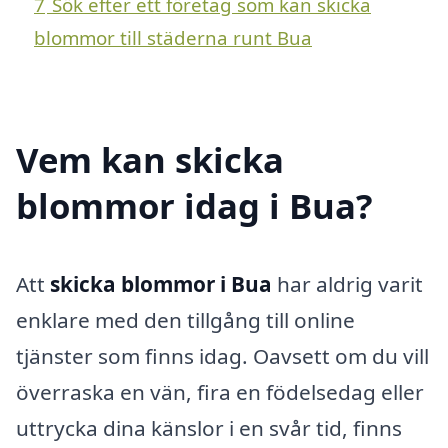
7
Sök efter ett företag som kan skicka
blommor till städerna runt Bua
Vem kan skicka
blommor idag i Bua?
Att
skicka blommor i Bua
har aldrig varit
enklare med den tillgång till online
tjänster som finns idag. Oavsett om du vill
överraska en vän, fira en födelsedag eller
uttrycka dina känslor i en svår tid, finns