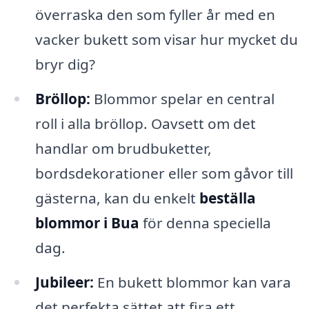
överraska den som fyller år med en
vacker bukett som visar hur mycket du
bryr dig?
Bröllop:
Blommor spelar en central
roll i alla bröllop. Oavsett om det
handlar om brudbuketter,
bordsdekorationer eller som gåvor till
gästerna, kan du enkelt
beställa
blommor i Bua
för denna speciella
dag.
Jubileer:
En bukett blommor kan vara
det perfekta sättet att fira ett