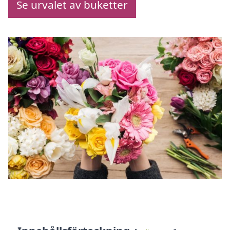
Se urvalet av buketter