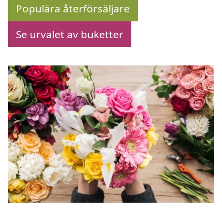
Populära återförsäljare
Se urvalet av buketter