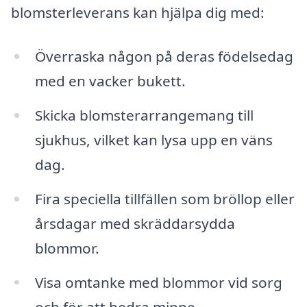
blomsterleverans kan hjälpa dig med:
Överraska någon på deras födelsedag
med en vacker bukett.
Skicka blomsterarrangemang till
sjukhus, vilket kan lysa upp en väns
dag.
Fira speciella tillfällen som bröllop eller
årsdagar med skräddarsydda
blommor.
Visa omtanke med blommor vid sorg
och för att hedra minne.