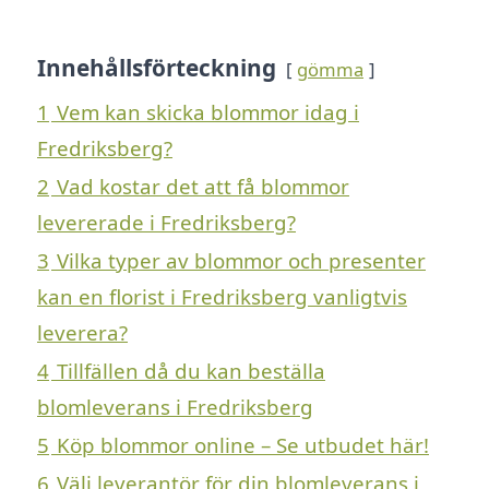
Innehållsförteckning
gömma
1
Vem kan skicka blommor idag i
Fredriksberg?
2
Vad kostar det att få blommor
levererade i Fredriksberg?
3
Vilka typer av blommor och presenter
kan en florist i Fredriksberg vanligtvis
leverera?
4
Tillfällen då du kan beställa
blomleverans i Fredriksberg
5
Köp blommor online – Se utbudet här!
6
Välj leverantör för din blomleverans i