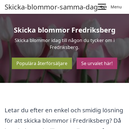
Skicka-blommor-samma-dag.se
Menu
Skicka blommor Fredriksberg
Skicka blommor idag till någon du tycker om i
Fredriksberg.
Populära återförsäljare
Se urvalet här!
Letar du efter en enkel och smidig lösning
för att skicka blommor i Fredriksberg? Då