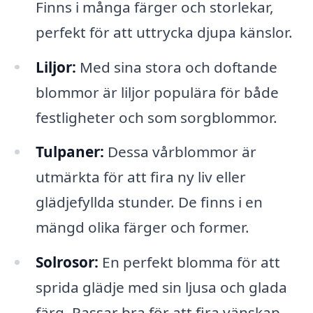
Finns i många färger och storlekar,
perfekt för att uttrycka djupa känslor.
Liljor:
Med sina stora och doftande
blommor är liljor populära för både
festligheter och som sorgblommor.
Tulpaner:
Dessa vårblommor är
utmärkta för att fira ny liv eller
glädjefyllda stunder. De finns i en
mängd olika färger och former.
Solrosor:
En perfekt blomma för att
sprida glädje med sin ljusa och glada
färg. Passar bra för att fira vänskap