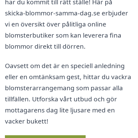
har du kommit till rätt ställe! Här på
skicka-blommor-samma-dag.se erbjuder
vi en översikt över pålitliga online
blomsterbutiker som kan leverera fina
blommor direkt till dörren.
Oavsett om det är en speciell anledning
eller en omtänksam gest, hittar du vackra
blomsterarrangemang som passar alla
tillfällen. Utforska vårt utbud och gör
mottagarens dag lite ljusare med en
vacker bukett!