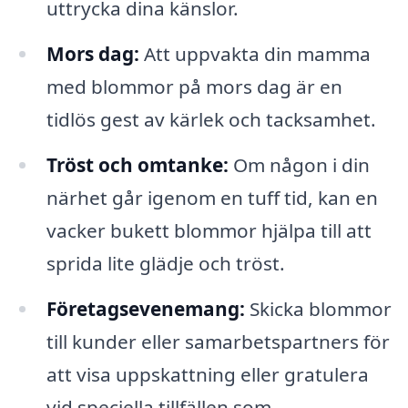
uttrycka dina känslor.
Mors dag:
Att uppvakta din mamma
med blommor på mors dag är en
tidlös gest av kärlek och tacksamhet.
Tröst och omtanke:
Om någon i din
närhet går igenom en tuff tid, kan en
vacker bukett blommor hjälpa till att
sprida lite glädje och tröst.
Företagsevenemang:
Skicka blommor
till kunder eller samarbetspartners för
att visa uppskattning eller gratulera
vid speciella tillfällen som