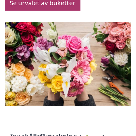
Se urvalet av buketter