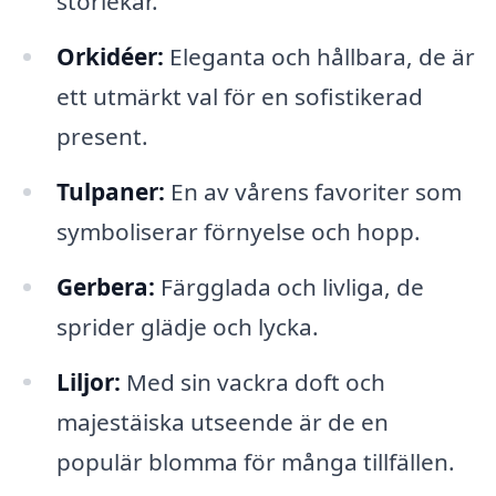
storlekar.
Orkidéer:
Eleganta och hållbara, de är
ett utmärkt val för en sofistikerad
present.
Tulpaner:
En av vårens favoriter som
symboliserar förnyelse och hopp.
Gerbera:
Färgglada och livliga, de
sprider glädje och lycka.
Liljor:
Med sin vackra doft och
majestäiska utseende är de en
populär blomma för många tillfällen.