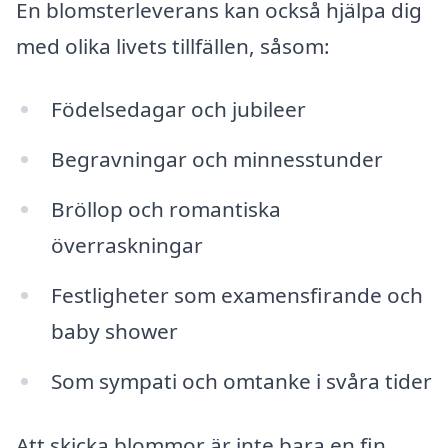
En blomsterleverans kan också hjälpa dig
med olika livets tillfällen, såsom:
Födelsedagar och jubileer
Begravningar och minnesstunder
Bröllop och romantiska
överraskningar
Festligheter som examensfirande och
baby shower
Som sympati och omtanke i svåra tider
Att skicka blommor är inte bara en fin