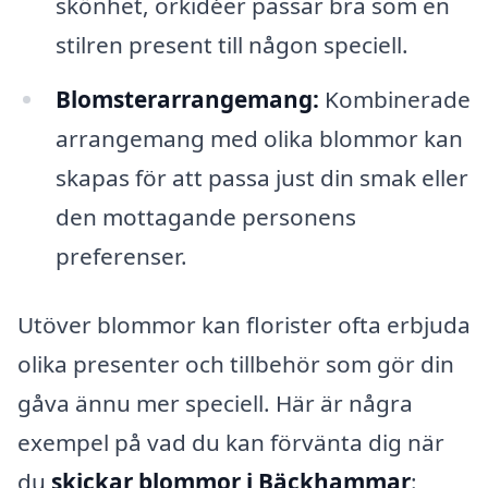
skönhet, orkidéer passar bra som en
stilren present till någon speciell.
Blomsterarrangemang:
Kombinerade
arrangemang med olika blommor kan
skapas för att passa just din smak eller
den mottagande personens
preferenser.
Utöver blommor kan florister ofta erbjuda
olika presenter och tillbehör som gör din
gåva ännu mer speciell. Här är några
exempel på vad du kan förvänta dig när
du
skickar blommor i Bäckhammar
: