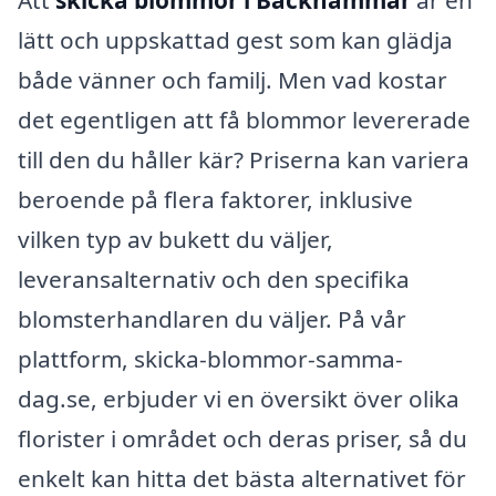
Att
skicka blommor i Bäckhammar
är en
lätt och uppskattad gest som kan glädja
både vänner och familj. Men vad kostar
det egentligen att få blommor levererade
till den du håller kär? Priserna kan variera
beroende på flera faktorer, inklusive
vilken typ av bukett du väljer,
leveransalternativ och den specifika
blomsterhandlaren du väljer. På vår
plattform, skicka-blommor-samma-
dag.se, erbjuder vi en översikt över olika
florister i området och deras priser, så du
enkelt kan hitta det bästa alternativet för