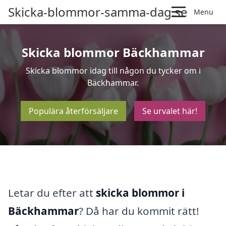
Skicka-blommor-samma-dag.se
Menu
Skicka blommor Bäckhammar
Skicka blommor idag till någon du tycker om i
Bäckhammar.
Populära återförsäljare
Se urvalet här!
Letar du efter att
skicka blommor i
Bäckhammar
? Då har du kommit rätt!