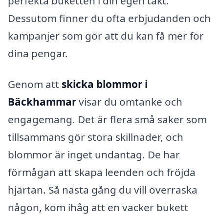
perfekta buketten i din egen takt.
Dessutom finner du ofta erbjudanden och
kampanjer som gör att du kan få mer för
dina pengar.
Genom att
skicka blommor i
Bäckhammar
visar du omtanke och
engagemang. Det är flera små saker som
tillsammans gör stora skillnader, och
blommor är inget undantag. De har
förmågan att skapa leenden och fröjda
hjärtan. Så nästa gång du vill överraska
någon, kom ihåg att en vacker bukett