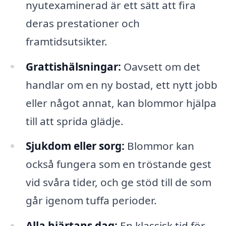
nyutexaminerad är ett sätt att fira
deras prestationer och
framtidsutsikter.
Grattishälsningar:
Oavsett om det
handlar om en ny bostad, ett nytt jobb
eller något annat, kan blommor hjälpa
till att sprida glädje.
Sjukdom eller sorg:
Blommor kan
också fungera som en tröstande gest
vid svåra tider, och ge stöd till de som
går igenom tuffa perioder.
Alla hjärtans dag:
En klassisk tid för