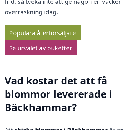
frid, så tveka inte att ge någon en vacker
överraskning idag.
Populära återförsäljare
Se urvalet av buketter
Vad kostar det att få
blommor levererade i
Bäckhammar?