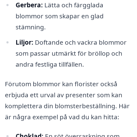
Gerbera:
Lätta och färgglada
blommor som skapar en glad
stämning.
Liljor:
Doftande och vackra blommor
som passar utmärkt för bröllop och
andra festliga tillfällen.
Förutom blommor kan florister också
erbjuda ett urval av presenter som kan
komplettera din blomsterbeställning. Här
är några exempel på vad du kan hitta:
Choklad:
En söt överraskning som