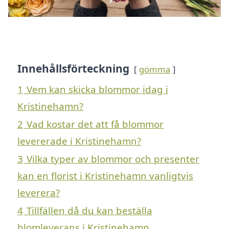
Innehållsförteckning
gömma
1
Vem kan skicka blommor idag i
Kristinehamn?
2
Vad kostar det att få blommor
levererade i Kristinehamn?
3
Vilka typer av blommor och presenter
kan en florist i Kristinehamn vanligtvis
leverera?
4
Tillfällen då du kan beställa
blomleverans i Kristinehamn