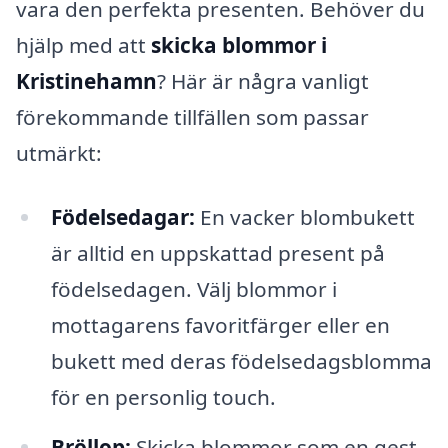
vara den perfekta presenten. Behöver du
hjälp med att
skicka blommor i
Kristinehamn
? Här är några vanligt
förekommande tillfällen som passar
utmärkt:
Födelsedagar:
En vacker blombukett
är alltid en uppskattad present på
födelsedagen. Välj blommor i
mottagarens favoritfärger eller en
bukett med deras födelsedagsblomma
för en personlig touch.
Bröllop:
Skicka blommor som en gest