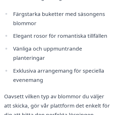
Färgstarka buketter med säsongens
blommor
Elegant rosor för romantiska tillfällen
Vänliga och uppmuntrande
planteringar
Exklusiva arrangemang för speciella
evenemang
Oavsett vilken typ av blommor du väljer
att skicka, gör vår plattform det enkelt för
dig att hitta den perfekta lösningen.