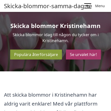
Skicka-blommor-samma-dag.se
Menu
Skicka blommor Kristinehamn
Skicka blommor idag till någon du tycker om i
Kristinehamn.
Populära återförsäljare
Se urvalet här!
Att skicka blommor i Kristinehamn har
aldrig varit enklare! Med vår plattform