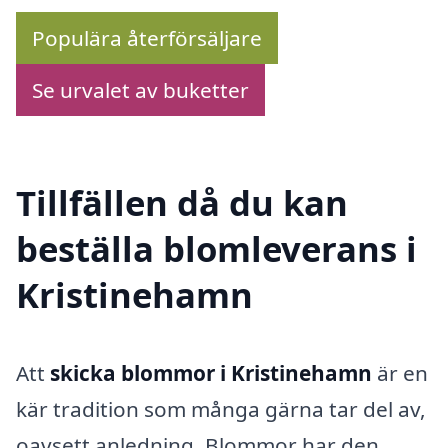
Populära återförsäljare
Se urvalet av buketter
Tillfällen då du kan
beställa blomleverans i
Kristinehamn
Att
skicka blommor i Kristinehamn
är en
kär tradition som många gärna tar del av,
oavsett anledning. Blommor har den