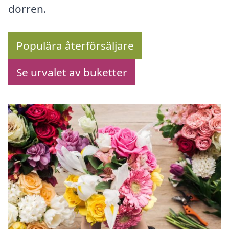
dörren.
Populära återförsäljare
Se urvalet av buketter