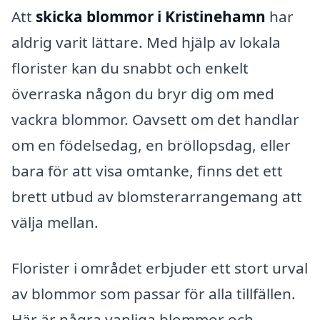
Att
skicka blommor i Kristinehamn
har
aldrig varit lättare. Med hjälp av lokala
florister kan du snabbt och enkelt
överraska någon du bryr dig om med
vackra blommor. Oavsett om det handlar
om en födelsedag, en bröllopsdag, eller
bara för att visa omtanke, finns det ett
brett utbud av blomsterarrangemang att
välja mellan.
Florister i området erbjuder ett stort urval
av blommor som passar för alla tillfällen.
Här är några vanliga blommor och