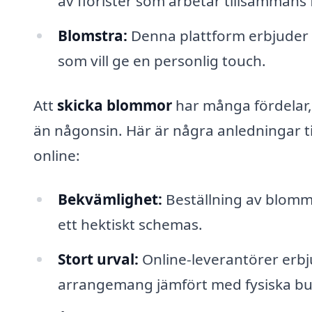
av florister som arbetar tillsammans f
Blomstra:
Denna plattform erbjuder 
som vill ge en personlig touch.
Att
skicka blommor
har många fördelar, 
än någonsin. Här är några anledningar ti
online:
Bekvämlighet:
Beställning av blommo
ett hektiskt schemas.
Stort urval:
Online-leverantörer erbj
arrangemang jämfört med fysiska but