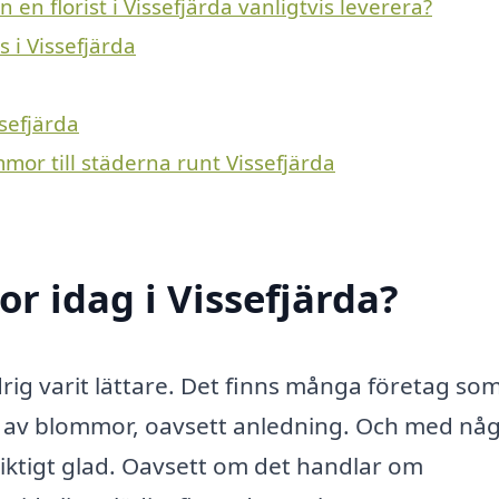
en florist i Vissefjärda vanligtvis leverera?
s i Vissefjärda
ssefjärda
mor till städerna runt Vissefjärda
 idag i Vissefjärda?
rig varit lättare. Det finns många företag so
r av blommor, oavsett anledning. Och med någ
iktigt glad. Oavsett om det handlar om