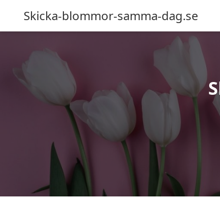
Skicka-blommor-samma-dag.se
S