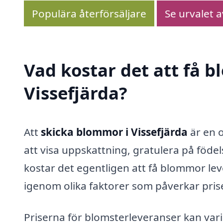
Populära återförsäljare
Se urvalet 
Vad kostar det att få 
Vissefjärda?
Att
skicka blommor i Vissefjärda
är en o
att visa uppskattning, gratulera på födel
kostar det egentligen att få blommor le
igenom olika faktorer som påverkar prise
Priserna för blomsterleveranser kan vari