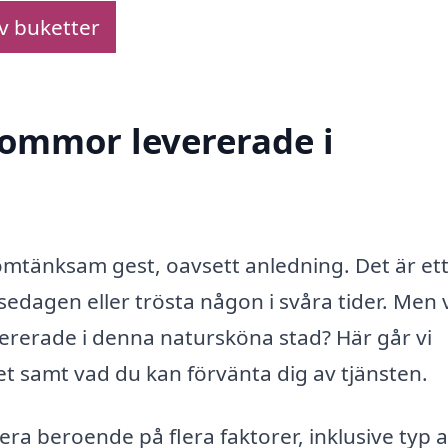
av buketter
blommor levererade i
mtänksam gest, oavsett anledning. Det är ett
sedagen eller trösta någon i svåra tider. Men
vererade i denna natursköna stad? Här går vi
t samt vad du kan förvänta dig av tjänsten.
era beroende på flera faktorer, inklusive typ 