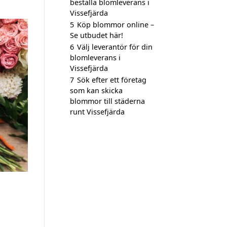
beställa blomleverans i
Vissefjärda
5
Köp blommor online –
Se utbudet här!
6
Välj leverantör för din
blomleverans i
Vissefjärda
7
Sök efter ett företag
som kan skicka
blommor till städerna
runt Vissefjärda