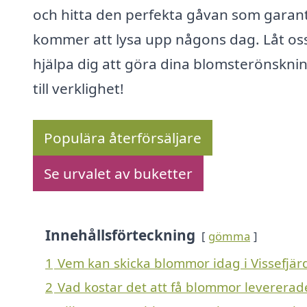
och hitta den perfekta gåvan som garan
kommer att lysa upp någons dag. Låt os
hjälpa dig att göra dina blomsterönskni
till verklighet!
Populära återförsäljare
Se urvalet av buketter
Innehållsförteckning
gömma
1
Vem kan skicka blommor idag i Vissefjär
2
Vad kostar det att få blommor levererade