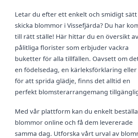
Letar du efter ett enkelt och smidigt sätt
skicka blommor i Vissefjärda? Du har ko
till rätt ställe! Här hittar du en översikt a
pålitliga florister som erbjuder vackra
buketter för alla tillfällen. Oavsett om de
en födelsedag, en kärleksförklaring eller
för att sprida glädje, finns det alltid en
perfekt blomsterarrangemang tillgänglig
Med vår plattform kan du enkelt beställa
blommor online och få dem levererade
samma dag. Utforska vårt urval av blo