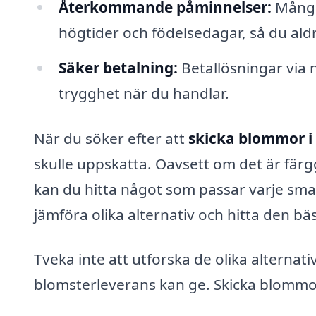
Återkommande påminnelser:
Många
högtider och födelsedagar, så du ald
Säker betalning:
Betallösningar via nä
trygghet när du handlar.
När du söker efter att
skicka blommor i 
skulle uppskatta. Oavsett om det är färggl
kan du hitta något som passar varje sma
jämföra olika alternativ och hitta den b
Tveka inte att utforska de olika alterna
blomsterleverans kan ge. Skicka blommor