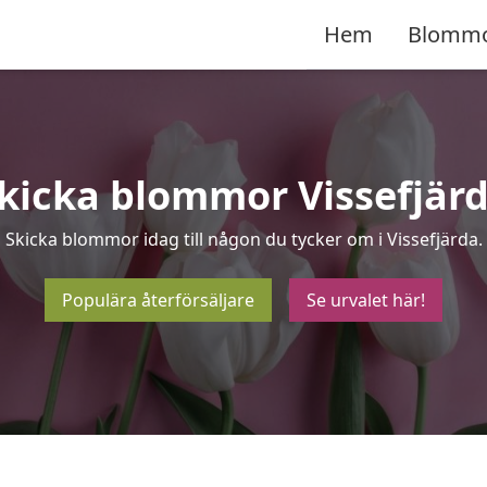
Hem
Blomm
kicka blommor Vissefjär
Skicka blommor idag till någon du tycker om i Vissefjärda.
Populära återförsäljare
Se urvalet här!