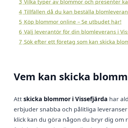
3
Vilka typer av blommor och presenter kan 
4
Tillfällen då du kan beställa blomleveran
5
Köp blommor online – Se utbudet här!
6
Välj leverantör för din blomleverans i Vi
7
Sök efter ett företag som kan skicka blom
Vem kan skicka blommor
Att
skicka blommor i Vissefjärda
har ald
erbjuder snabba och pålitliga leveranse
klick kan du göra någon du bryr dig om r