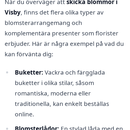
När du överväger att
skicka blommor i
Visby
, finns det flera olika typer av
blomsterarrangemang och
komplementära presenter som florister
erbjuder. Här är några exempel på vad du
kan förvänta dig:
Buketter:
Vackra och färgglada
buketter i olika stilar, såsom
romantiska, moderna eller
traditionella, kan enkelt beställas
online.
Blomsterlådor:
En stylad låda med en