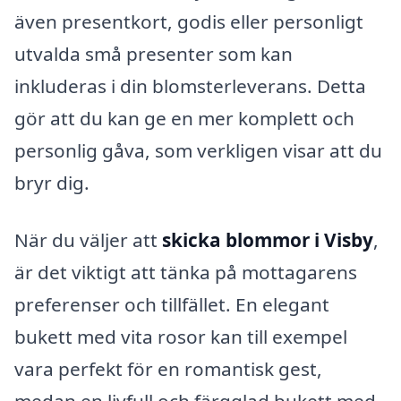
även presentkort, godis eller personligt
utvalda små presenter som kan
inkluderas i din blomsterleverans. Detta
gör att du kan ge en mer komplett och
personlig gåva, som verkligen visar att du
bryr dig.
När du väljer att
skicka blommor i Visby
,
är det viktigt att tänka på mottagarens
preferenser och tillfället. En elegant
bukett med vita rosor kan till exempel
vara perfekt för en romantisk gest,
medan en livfull och färgglad bukett med