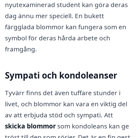
nyutexaminerad student kan göra deras
dag ännu mer speciell. En bukett
färgglada blommor kan fungera som en
symbol för deras hårda arbete och
framgång.
Sympati och kondoleanser
Tyvärr finns det även tuffare stunder i
livet, och blommor kan vara en viktig del
av att erbjuda stöd och sympati. Att
skicka blommor
som kondoleans kan ge
tröst till den som sörjer. Det är en fin gest