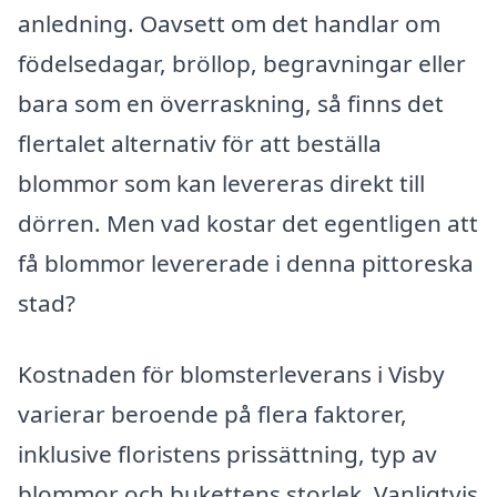
anledning. Oavsett om det handlar om
födelsedagar, bröllop, begravningar eller
bara som en överraskning, så finns det
flertalet alternativ för att beställa
blommor som kan levereras direkt till
dörren. Men vad kostar det egentligen att
få blommor levererade i denna pittoreska
stad?
Kostnaden för blomsterleverans i Visby
varierar beroende på flera faktorer,
inklusive floristens prissättning, typ av
blommor och bukettens storlek. Vanligtvis