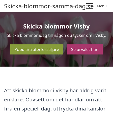
Skicka-blommor-samma-dag.se
Menu
Skicka blommor Visby
Skicka blommor idag till någon du tycker om i Visby.
Populära återförsäljare
Se urvalet här!
Att skicka blommor i Visby har aldrig varit
enklare. Oavsett om det handlar om att
fira en speciell dag, uttrycka dina känslor