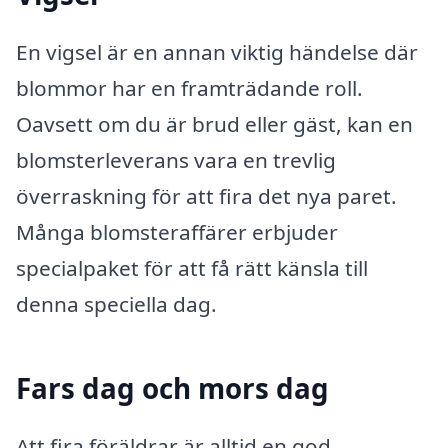
En vigsel är en annan viktig händelse där
blommor har en framträdande roll.
Oavsett om du är brud eller gäst, kan en
blomsterleverans vara en trevlig
överraskning för att fira det nya paret.
Många blomsteraffärer erbjuder
specialpaket för att få rätt känsla till
denna speciella dag.
Fars dag och mors dag
Att fira föräldrar är alltid en god