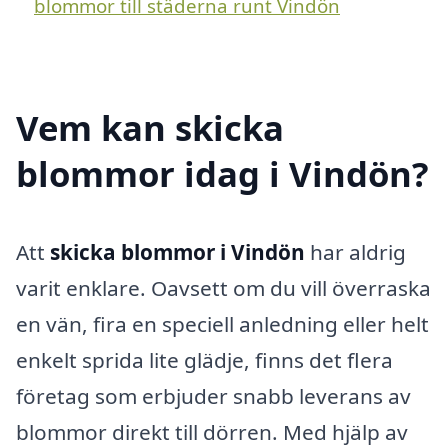
blommor till städerna runt Vindön
Vem kan skicka
blommor idag i Vindön?
Att
skicka blommor i Vindön
har aldrig
varit enklare. Oavsett om du vill överraska
en vän, fira en speciell anledning eller helt
enkelt sprida lite glädje, finns det flera
företag som erbjuder snabb leverans av
blommor direkt till dörren. Med hjälp av