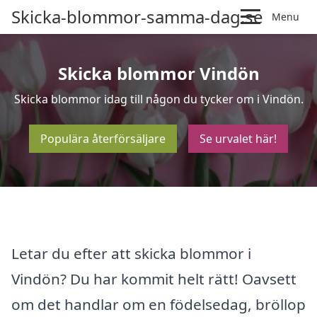
Skicka-blommor-samma-dag.se
Menu
Skicka blommor Vindön
Skicka blommor idag till någon du tycker om i Vindön.
Populära återförsäljare
Se urvalet här!
Letar du efter att skicka blommor i
Vindön? Du har kommit helt rätt! Oavsett
om det handlar om en födelsedag, bröllop