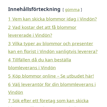
Innehållsförteckning
gömma
1
Vem kan skicka blommor idag i Vindön?
2
Vad kostar det att få blommor
levererade i Vindön?
3
Vilka typer av blommor och presenter
kan en florist i Vindön vanligtvis leverera?
4
Tillfällen då du kan beställa
blomleverans i Vindön
5
Köp blommor online – Se utbudet här!
6
Välj leverantör för din blommleverans i
Vindön
7
Sök efter ett företag som kan skicka