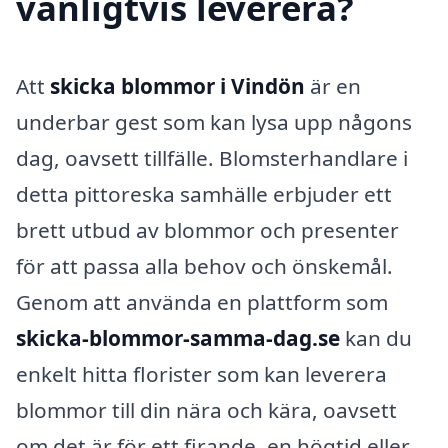
vanligtvis leverera?
Att
skicka blommor i Vindön
är en
underbar gest som kan lysa upp någons
dag, oavsett tillfälle. Blomsterhandlare i
detta pittoreska samhälle erbjuder ett
brett utbud av blommor och presenter
för att passa alla behov och önskemål.
Genom att använda en plattform som
skicka-blommor-samma-dag.se
kan du
enkelt hitta florister som kan leverera
blommor till din nära och kära, oavsett
om det är för ett firande, en högtid eller