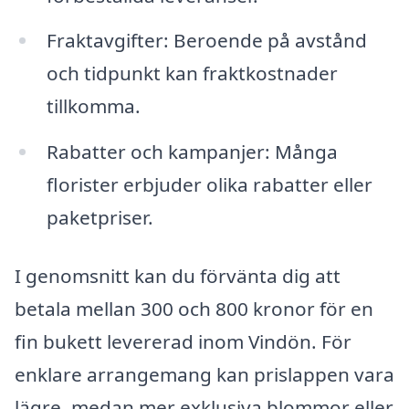
Fraktavgifter: Beroende på avstånd
och tidpunkt kan fraktkostnader
tillkomma.
Rabatter och kampanjer: Många
florister erbjuder olika rabatter eller
paketpriser.
I genomsnitt kan du förvänta dig att
betala mellan 300 och 800 kronor för en
fin bukett levererad inom Vindön. För
enklare arrangemang kan prislappen vara
lägre, medan mer exklusiva blommor eller