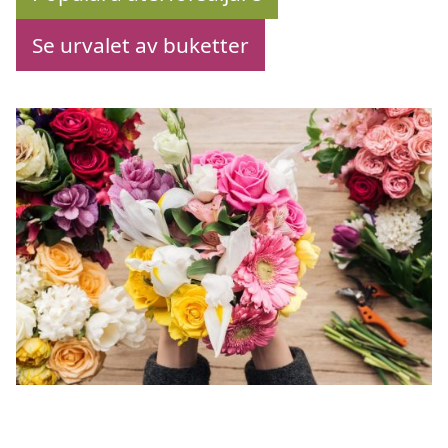
Se urvalet av buketter