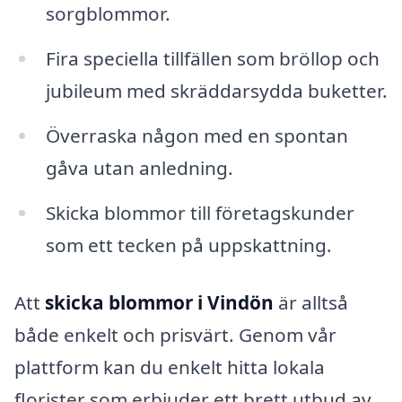
sorgblommor.
Fira speciella tillfällen som bröllop och
jubileum med skräddarsydda buketter.
Överraska någon med en spontan
gåva utan anledning.
Skicka blommor till företagskunder
som ett tecken på uppskattning.
Att
skicka blommor i Vindön
är alltså
både enkelt och prisvärt. Genom vår
plattform kan du enkelt hitta lokala
florister som erbjuder ett brett utbud av