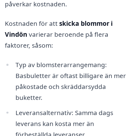
påverkar kostnaden.
Kostnaden för att
skicka blommor i
Vindön
varierar beroende på flera
faktorer, såsom:
Typ av blomsterarrangemang:
Basbuletter är oftast billigare än mer
påkostade och skräddarsydda
buketter.
Leveransalternativ: Samma dags
leverans kan kosta mer än
förbeställda leveranser.