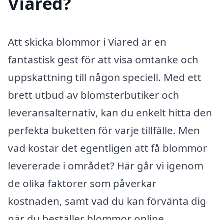
Viared?
Att skicka blommor i Viared är en
fantastisk gest för att visa omtanke och
uppskattning till någon speciell. Med ett
brett utbud av blomsterbutiker och
leveransalternativ, kan du enkelt hitta den
perfekta buketten för varje tillfälle. Men
vad kostar det egentligen att få blommor
levererade i området? Här går vi igenom
de olika faktorer som påverkar
kostnaden, samt vad du kan förvänta dig
när du beställer blommor online.