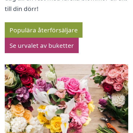
till din dörr!
Populära återförsäljare
Se urvalet av buketter