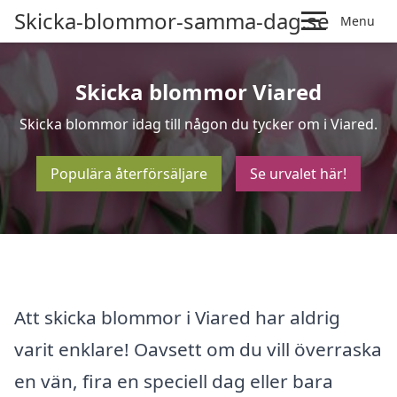
Skicka-blommor-samma-dag.se
Menu
Skicka blommor Viared
Skicka blommor idag till någon du tycker om i Viared.
Populära återförsäljare
Se urvalet här!
Att skicka blommor i Viared har aldrig
varit enklare! Oavsett om du vill överraska
en vän, fira en speciell dag eller bara