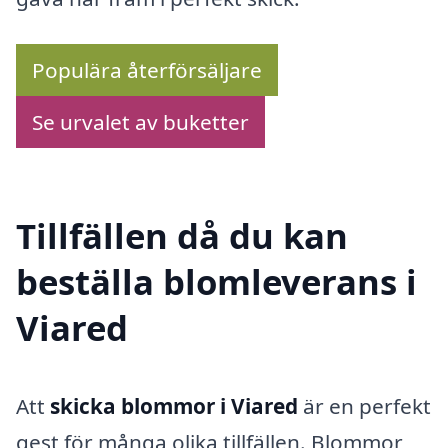
Populära återförsäljare
Se urvalet av buketter
Tillfällen då du kan
beställa blomleverans i
Viared
Att
skicka blommor i Viared
är en perfekt
gest för många olika tillfällen. Blommor