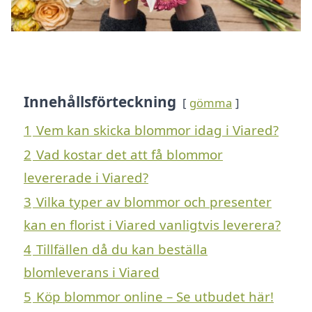
Innehållsförteckning
gömma
1
Vem kan skicka blommor idag i Viared?
2
Vad kostar det att få blommor
levererade i Viared?
3
Vilka typer av blommor och presenter
kan en florist i Viared vanligtvis leverera?
4
Tillfällen då du kan beställa
blomleverans i Viared
5
Köp blommor online – Se utbudet här!