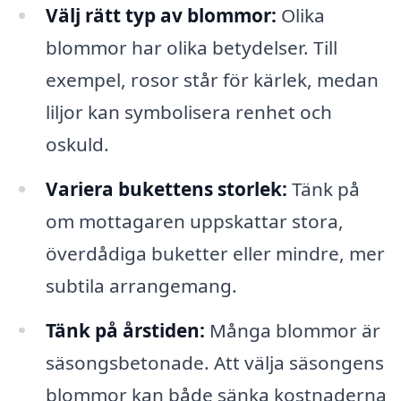
Välj rätt typ av blommor:
Olika
blommor har olika betydelser. Till
exempel, rosor står för kärlek, medan
liljor kan symbolisera renhet och
oskuld.
Variera bukettens storlek:
Tänk på
om mottagaren uppskattar stora,
överdådiga buketter eller mindre, mer
subtila arrangemang.
Tänk på årstiden:
Många blommor är
säsongsbetonade. Att välja säsongens
blommor kan både sänka kostnaderna