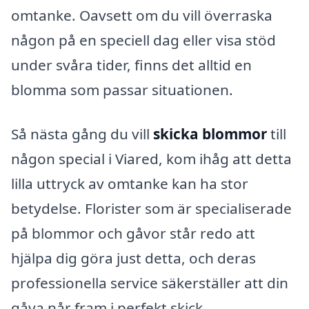
omtanke. Oavsett om du vill överraska
någon på en speciell dag eller visa stöd
under svåra tider, finns det alltid en
blomma som passar situationen.
Så nästa gång du vill
skicka blommor
till
någon special i Viared, kom ihåg att detta
lilla uttryck av omtanke kan ha stor
betydelse. Florister som är specialiserade
på blommor och gåvor står redo att
hjälpa dig göra just detta, och deras
professionella service säkerställer att din
gåva når fram i perfekt skick.