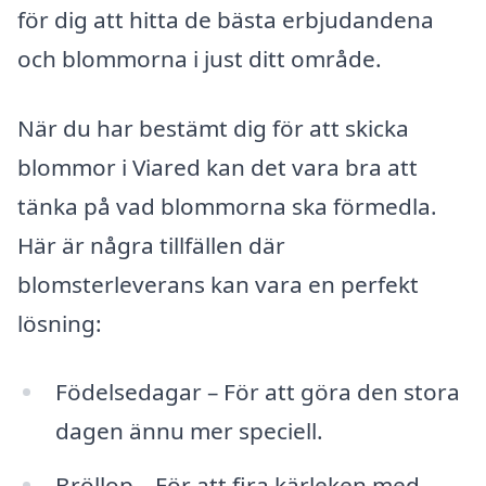
för dig att hitta de bästa erbjudandena
och blommorna i just ditt område.
När du har bestämt dig för att skicka
blommor i Viared kan det vara bra att
tänka på vad blommorna ska förmedla.
Här är några tillfällen där
blomsterleverans kan vara en perfekt
lösning:
Födelsedagar – För att göra den stora
dagen ännu mer speciell.
Bröllop – För att fira kärleken med