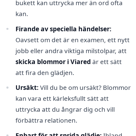
bukett kan uttrycka mer än ord ofta
kan.
Firande av speciella händelser:
Oavsett om det är en examen, ett nytt
jobb eller andra viktiga milstolpar, att
skicka blommor i Viared
är ett sätt
att fira den glädjen.
Ursäkt:
Vill du be om ursäkt? Blommor
kan vara ett kärleksfullt sätt att
uttrycka att du ångrar dig och vill
förbättra relationen.
Enbart för att sprida glädje:
Ibland