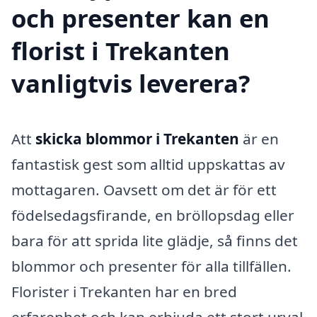
och presenter kan en
florist i Trekanten
vanligtvis leverera?
Att
skicka blommor i Trekanten
är en
fantastisk gest som alltid uppskattas av
mottagaren. Oavsett om det är för ett
födelsedagsfirande, en bröllopsdag eller
bara för att sprida lite glädje, så finns det
blommor och presenter för alla tillfällen.
Florister i Trekanten har en bred
erfarenhet och kan erbjuda ett stort urval