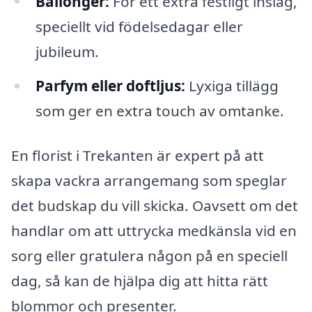
Ballonger:
För ett extra festligt inslag,
speciellt vid födelsedagar eller
jubileum.
Parfym eller doftljus:
Lyxiga tillägg
som ger en extra touch av omtanke.
En florist i Trekanten är expert på att
skapa vackra arrangemang som speglar
det budskap du vill skicka. Oavsett om det
handlar om att uttrycka medkänsla vid en
sorg eller gratulera någon på en speciell
dag, så kan de hjälpa dig att hitta rätt
blommor och presenter.