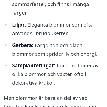
sommarfester, och finns i många
färger.
Liljor:
Eleganta blommor som ofta
används i brudbuketter.
Gerbera:
Färgglada och glada
blommor som sprider liv och energi.
Samplanteringar:
Kombinationer av
olika blommor och växter, ofta i
dekorativa krukor.
Men blommor är bara en del av vad
floristen kan leverera direkt hem till dig