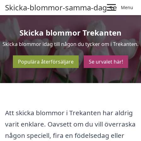
Skicka-blommor-samma-dag.se
Menu
Skicka blommor Trekanten
Skicka blommor idag till någon du tycker om i Trekanten.
Populära återförsäljare
Se urvalet här!
Att skicka blommor i Trekanten har aldrig
varit enklare. Oavsett om du vill överraska
någon speciell, fira en födelsedag eller