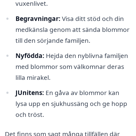
vuxenlivet.
Begravningar:
Visa ditt stöd och din
medkänsla genom att sända blommor
till den sörjande familjen.
Nyfödda:
Hejda den nyblivna familjen
med blommor som välkomnar deras
lilla mirakel.
JUnitens:
En gåva av blommor kan
lysa upp en sjukhussäng och ge hopp
och tröst.
Det finns som sagt många tillfällen där