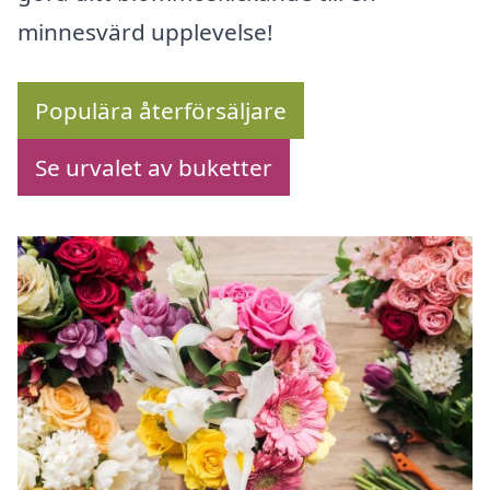
minnesvärd upplevelse!
Populära återförsäljare
Se urvalet av buketter