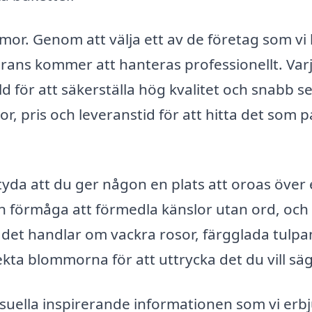
mor. Genom att välja ett av de företag som vi l
rans kommer att hanteras professionellt. Var
d för att säkerställa hög kvalitet och snabb se
or, pris och leveranstid för att hitta det som 
tyda att du ger någon en plats att oroas över 
en förmåga att förmedla känslor utan ord, och
 det handlar om vackra rosor, färgglada tulpa
rfekta blommorna för att uttrycka det du vill sä
isuella inspirerande informationen som vi erbj