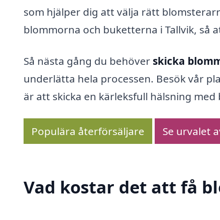
som hjälper dig att välja rätt blomster
blommorna och buketterna i Tallvik, så 
Så nästa gång du behöver
skicka blommo
underlätta hela processen. Besök vår pl
är att skicka en kärleksfull hälsning me
Populära återförsäljare
Se urvalet 
Vad kostar det att få b