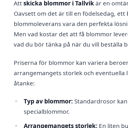
Att
skicka blommor i Tallvik
är en omtän
Oavsett om det är till en födelsedag, ett br
blommoleverans vara den perfekta lösni
Men vad kostar det att få blommor leverer
vad du bör tänka på när du vill beställa
Priserna för blommor kan variera beroen
arrangemangets storlek och eventuella le
åtanke:
Typ av blommor:
Standardrosor kan v
specialblommor.
Arrangemangets storlek:
En liten b