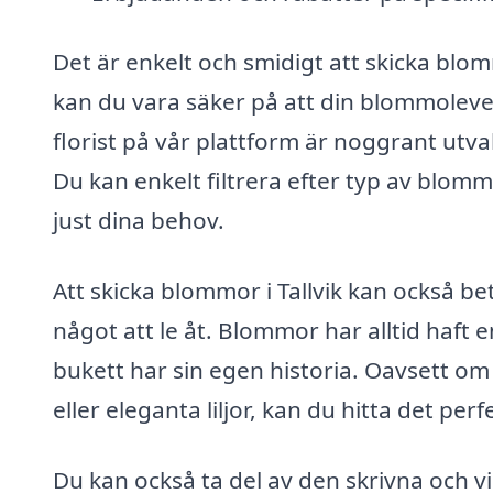
Det är enkelt och smidigt att skicka blom
kan du vara säker på att din blommoleve
florist på vår plattform är noggrant utval
Du kan enkelt filtrera efter typ av blomm
just dina behov.
Att skicka blommor i Tallvik kan också be
något att le åt. Blommor har alltid haft 
bukett har sin egen historia. Oavsett om
eller eleganta liljor, kan du hitta det pe
Du kan också ta del av den skrivna och v