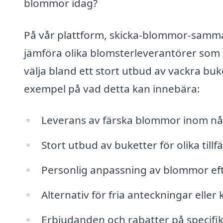
blommor idag?
På vår plattform, skicka-blommor-samma-d
jämföra olika blomsterleverantörer som 
välja bland ett stort utbud av vackra buke
exempel på vad detta kan innebära:
Leverans av färska blommor inom nå
Stort utbud av buketter för olika tillfä
Personlig anpassning av blommor ef
Alternativ för fria anteckningar elle
Erbjudanden och rabatter på specifik