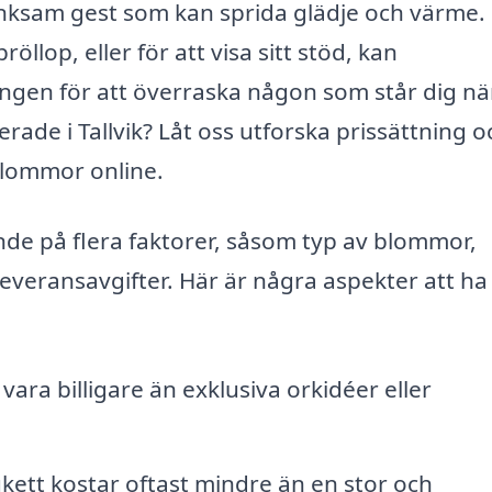
ksam gest som kan sprida glädje och värme.
öllop, eller för att visa sitt stöd, kan
ngen för att överraska någon som står dig nä
ade i Tallvik? Låt oss utforska prissättning o
 blommor online.
de på flera faktorer, såsom typ av blommor,
veransavgifter. Här är några aspekter att ha 
ara billigare än exklusiva orkidéer eller
ukett kostar oftast mindre än en stor och