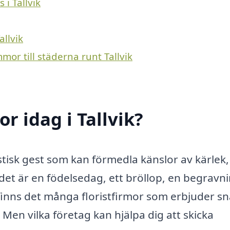
 i Tallvik
allvik
mor till städerna runt Tallvik
 idag i Tallvik?
tisk gest som kan förmedla känslor av kärlek,
det är en födelsedag, ett bröllop, en begravn
finns det många floristfirmor som erbjuder s
. Men vilka företag kan hjälpa dig att skicka