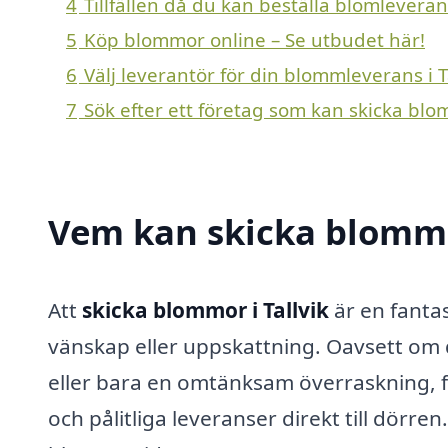
4
Tillfällen då du kan beställa blomleverans
5
Köp blommor online – Se utbudet här!
6
Välj leverantör för din blommleverans i T
7
Sök efter ett företag som kan skicka blom
Vem kan skicka blommor
Att
skicka blommor i Tallvik
är en fantas
vänskap eller uppskattning. Oavsett om 
eller bara en omtänksam överraskning, 
och pålitliga leveranser direkt till dörren