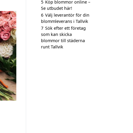
5
Köp blommor online –
Se utbudet här!
6
Välj leverantör för din
blommleverans i Tallvik
7
Sök efter ett företag
som kan skicka
blommor till städerna
runt Tallvik