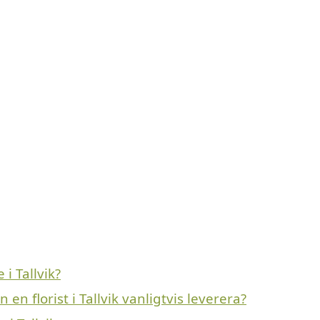
i Tallvik?
n florist i Tallvik vanligtvis leverera?