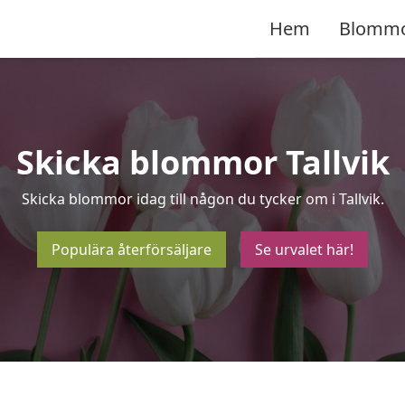
Hem
Blomm
Skicka blommor Tallvik
Skicka blommor idag till någon du tycker om i Tallvik.
Populära återförsäljare
Se urvalet här!