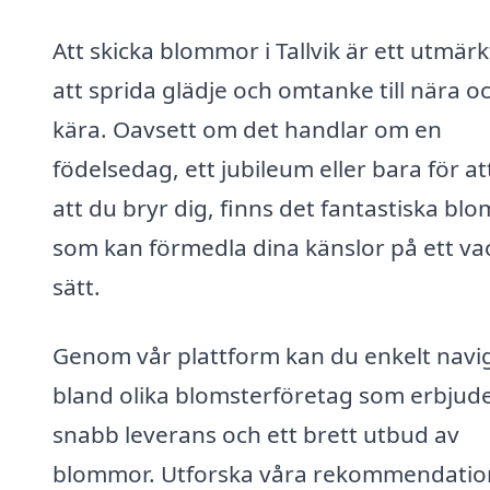
Att skicka blommor i Tallvik är ett utmärk
att sprida glädje och omtanke till nära o
kära. Oavsett om det handlar om en
födelsedag, ett jubileum eller bara för at
att du bryr dig, finns det fantastiska b
som kan förmedla dina känslor på ett va
sätt.
Genom vår plattform kan du enkelt navi
bland olika blomsterföretag som erbjud
snabb leverans och ett brett utbud av
blommor. Utforska våra rekommendatio