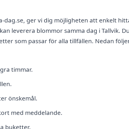
ag.se, ger vi dig möjligheten att enkelt hitt
kan leverera blommor samma dag i Tallvik. D
tter som passar för alla tillfällen. Nedan följer
gra timmar.
llen.
ter önskemål.
r kort med meddelande.
a buketter.