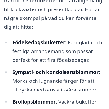
från blomsterbuketter och arrangemang
till krukväxter och presentkorgar. Här är
några exempel på vad du kan förvänta
dig att hitta:
Födelsedagsbuketter:
Färgglada och
festliga arrangemang som passar
perfekt för att fira födelsedagar.
Sympati- och kondoleansblommor:
Mörka och lugnande färger för att
uttrycka medkänsla i svåra stunder.
Bröllopsblommor:
Vackra buketter