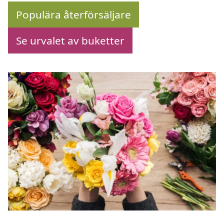
Populära återförsäljare
Se urvalet av buketter