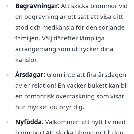
Begravningar:
Att skicka blommor vid
en begravning är ett sätt att visa ditt
stöd och medkänsla för den sörjande
familjen. Välj därefter lämpliga
arrangemang som uttrycker dina
känslor.
Årsdagar:
Glöm inte att fira årsdagen
av er relation! En vacker bukett kan bli
en romantisk överraskning som visar
hur mycket du bryr dig.
Nyfödda:
Välkommen ett nytt liv med
blommor! Att skicka blommor till den