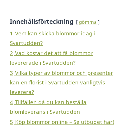
Innehållsförteckning
gömma
1
Vem kan skicka blommor idag i
Svartudden?
2
Vad kostar det att få blommor
levererade i Svartudden?
3
Vilka typer av blommor och presenter
kan en florist i Svartudden vanligtvis
leverera?
4
Tillfällen då du kan beställa
blomleverans i Svartudden
5
Köp blommor online – Se utbudet här!