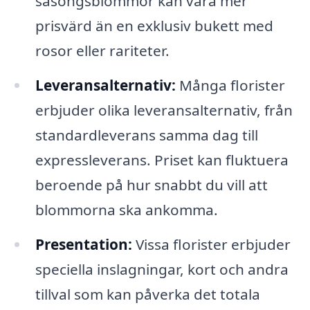
säsongsblommor kan vara mer
prisvärd än en exklusiv bukett med
rosor eller rariteter.
Leveransalternativ:
Många florister
erbjuder olika leveransalternativ, från
standardleverans samma dag till
expressleverans. Priset kan fluktuera
beroende på hur snabbt du vill att
blommorna ska ankomma.
Presentation:
Vissa florister erbjuder
speciella inslagningar, kort och andra
tillval som kan påverka det totala