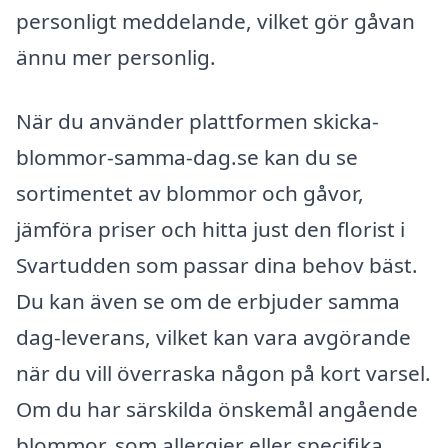
personligt meddelande, vilket gör gåvan
ännu mer personlig.
När du använder plattformen skicka-
blommor-samma-dag.se kan du se
sortimentet av blommor och gåvor,
jämföra priser och hitta just den florist i
Svartudden som passar dina behov bäst.
Du kan även se om de erbjuder samma
dag-leverans, vilket kan vara avgörande
när du vill överraska någon på kort varsel.
Om du har särskilda önskemål angående
blommor, som allergier eller specifika