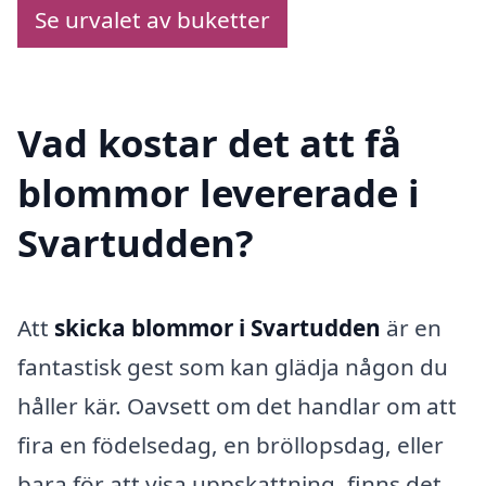
Se urvalet av buketter
Vad kostar det att få
blommor levererade i
Svartudden?
Att
skicka blommor i Svartudden
är en
fantastisk gest som kan glädja någon du
håller kär. Oavsett om det handlar om att
fira en födelsedag, en bröllopsdag, eller
bara för att visa uppskattning, finns det