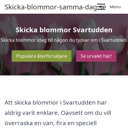
Skicka-blommor-samma-dag.se
Menu
Skicka blommor Svartudden
Skicka blommor idag till någon du tycker om i Svartudden.
Populära återförsäljare
Se urvalet här!
Att skicka blommor i Svartudden har
aldrig varit enklare. Oavsett om du vill
överraska en vän, fira en speciell