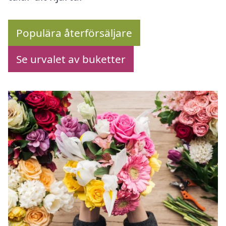
Populära återförsäljare
Se urvalet av buketter