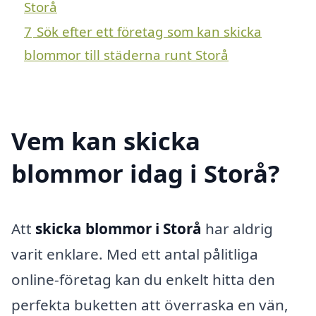
Storå
7
Sök efter ett företag som kan skicka
blommor till städerna runt Storå
Vem kan skicka
blommor idag i Storå?
Att
skicka blommor i Storå
har aldrig
varit enklare. Med ett antal pålitliga
online-företag kan du enkelt hitta den
perfekta buketten att överraska en vän,