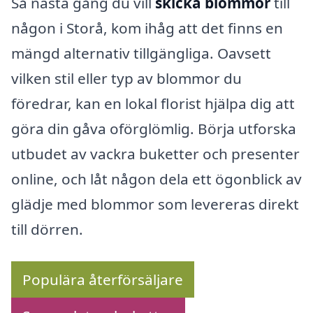
Så nästa gång du vill
skicka blommor
till
någon i Storå, kom ihåg att det finns en
mängd alternativ tillgängliga. Oavsett
vilken stil eller typ av blommor du
föredrar, kan en lokal florist hjälpa dig att
göra din gåva oförglömlig. Börja utforska
utbudet av vackra buketter och presenter
online, och låt någon dela ett ögonblick av
glädje med blommor som levereras direkt
till dörren.
Populära återförsäljare