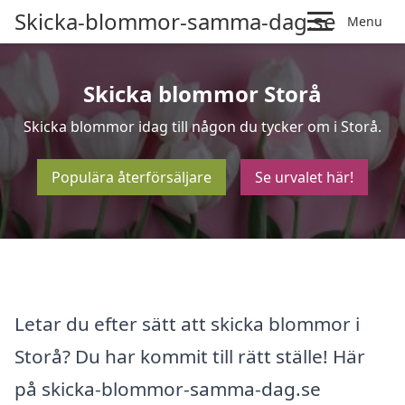
Skicka-blommor-samma-dag.se
Menu
Skicka blommor Storå
Skicka blommor idag till någon du tycker om i Storå.
Populära återförsäljare
Se urvalet här!
Letar du efter sätt att skicka blommor i
Storå? Du har kommit till rätt ställe! Här
på skicka-blommor-samma-dag.se