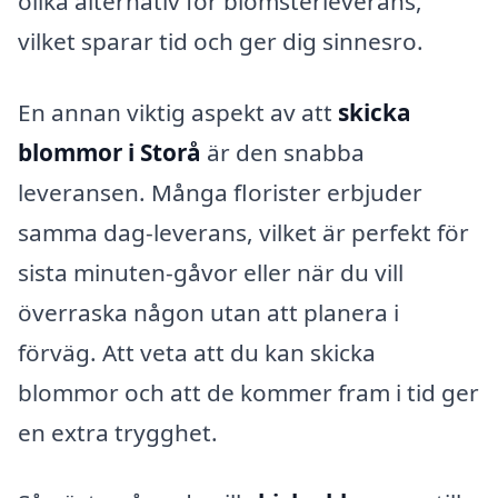
olika alternativ för blomsterleverans,
vilket sparar tid och ger dig sinnesro.
En annan viktig aspekt av att
skicka
blommor i Storå
är den snabba
leveransen. Många florister erbjuder
samma dag-leverans, vilket är perfekt för
sista minuten-gåvor eller när du vill
överraska någon utan att planera i
förväg. Att veta att du kan skicka
blommor och att de kommer fram i tid ger
en extra trygghet.