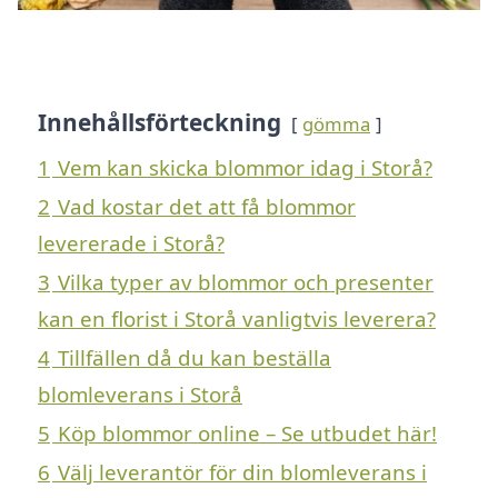
Innehållsförteckning
gömma
1
Vem kan skicka blommor idag i Storå?
2
Vad kostar det att få blommor
levererade i Storå?
3
Vilka typer av blommor och presenter
kan en florist i Storå vanligtvis leverera?
4
Tillfällen då du kan beställa
blomleverans i Storå
5
Köp blommor online – Se utbudet här!
6
Välj leverantör för din blomleverans i