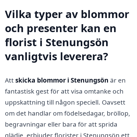
Vilka typer av blommor
och presenter kan en
florist i Stenungsön
vanligtvis leverera?
Att
skicka blommor i Stenungsön
är en
fantastisk gest för att visa omtanke och
uppskattning till någon speciell. Oavsett
om det handlar om födelsedagar, bröllop,
begravningar eller bara för att sprida
glädje, erbjuder florister i Stenungsön ett