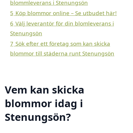
blommleverans i Stenungsön
5
Köp blommor online – Se utbudet här!
6
Välj leverantör för din blomleverans i
Stenungsön
7
Sök efter ett företag som kan skicka
blommor till städerna runt Stenungsön
Vem kan skicka
blommor idag i
Stenungsön?