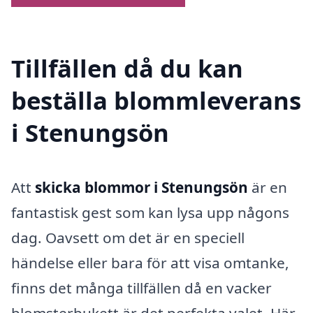
Tillfällen då du kan
beställa blommleverans
i Stenungsön
Att
skicka blommor i Stenungsön
är en
fantastisk gest som kan lysa upp någons
dag. Oavsett om det är en speciell
händelse eller bara för att visa omtanke,
finns det många tillfällen då en vacker
blomsterbukett är det perfekta valet. Här