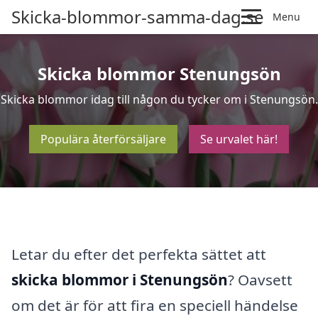
Skicka-blommor-samma-dag.se
Menu
Skicka blommor Stenungsön
Skicka blommor idag till någon du tycker om i Stenungsön.
Populära återförsäljare
Se urvalet här!
Letar du efter det perfekta sättet att
skicka blommor i Stenungsön
? Oavsett
om det är för att fira en speciell händelse