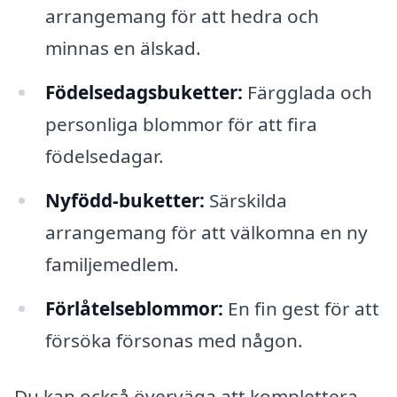
arrangemang för att hedra och
minnas en älskad.
Födelsedagsbuketter:
Färgglada och
personliga blommor för att fira
födelsedagar.
Nyfödd-buketter:
Särskilda
arrangemang för att välkomna en ny
familjemedlem.
Förlåtelseblommor:
En fin gest för att
försöka försonas med någon.
Du kan också överväga att komplettera