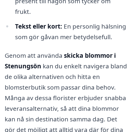
present till någon som tycker om
frukt.
Tekst eller kort:
En personlig hälsning
som gör gåvan mer betydelsefull.
Genom att använda
skicka blommor i
Stenungsön
kan du enkelt navigera bland
de olika alternativen och hitta en
blomsterbutik som passar dina behov.
Många av dessa florister erbjuder snabba
leveransalternativ, så att dina blommor
kan nå sin destination samma dag. Det
gör det möjligt att alltid vara där för dina