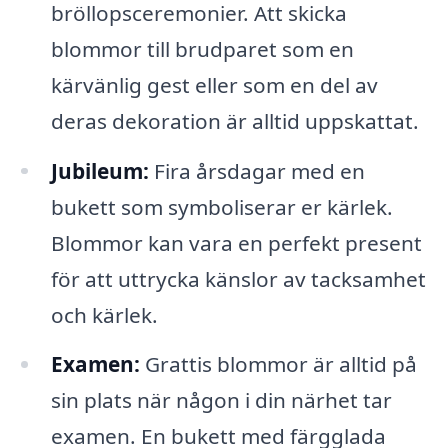
bröllopsceremonier. Att skicka
blommor till brudparet som en
kärvänlig gest eller som en del av
deras dekoration är alltid uppskattat.
Jubileum:
Fira årsdagar med en
bukett som symboliserar er kärlek.
Blommor kan vara en perfekt present
för att uttrycka känslor av tacksamhet
och kärlek.
Examen:
Grattis blommor är alltid på
sin plats när någon i din närhet tar
examen. En bukett med färgglada