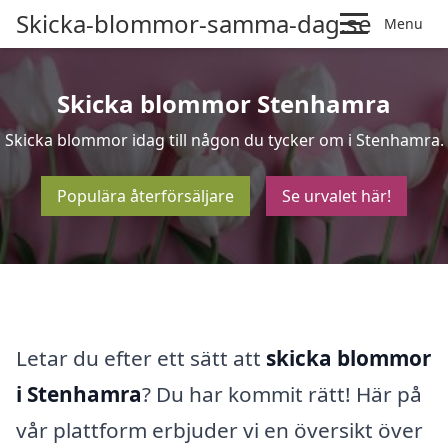
Skicka-blommor-samma-dag.se
Menu
Skicka blommor Stenhamra
Skicka blommor idag till någon du tycker om i Stenhamra.
Populära återförsäljare
Se urvalet här!
Letar du efter ett sätt att
skicka blommor
i Stenhamra
? Du har kommit rätt! Här på
vår plattform erbjuder vi en översikt över