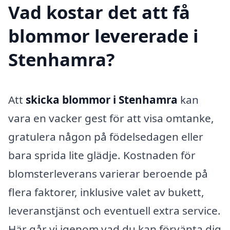
Vad kostar det att få
blommor levererade i
Stenhamra?
Att
skicka blommor i Stenhamra
kan
vara en vacker gest för att visa omtanke,
gratulera någon på födelsedagen eller
bara sprida lite glädje. Kostnaden för
blomsterleverans varierar beroende på
flera faktorer, inklusive valet av bukett,
leveranstjänst och eventuell extra service.
Här går vi igenom vad du kan förvänta dig