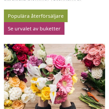
Populära återförsäljare
Se urvalet av buketter