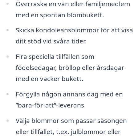
Överraska en vän eller familjemedlem
med en spontan blombukett.
Skicka kondoleansblommor för att visa
ditt stöd vid svåra tider.
Fira speciella tillfällen som
födelsedagar, bröllop eller årsdagar
med en vacker bukett.
Förgylla någon annans dag med en
”bara-för-att”-leverans.
Välja blommor som passar säsongen
eller tillfället, t.ex. julblommor eller