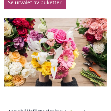
Se urvalet av buketter