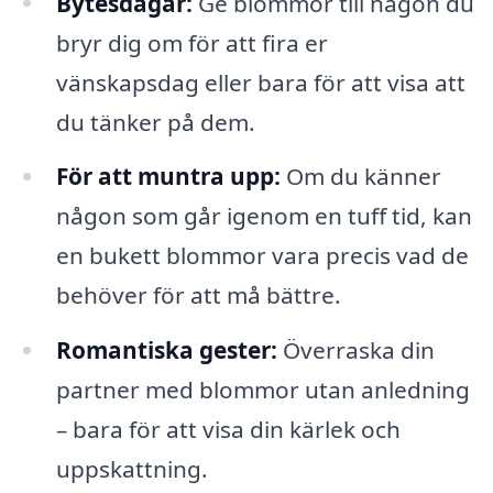
Bytesdagar:
Ge blommor till någon du
bryr dig om för att fira er
vänskapsdag eller bara för att visa att
du tänker på dem.
För att muntra upp:
Om du känner
någon som går igenom en tuff tid, kan
en bukett blommor vara precis vad de
behöver för att må bättre.
Romantiska gester:
Överraska din
partner med blommor utan anledning
– bara för att visa din kärlek och
uppskattning.