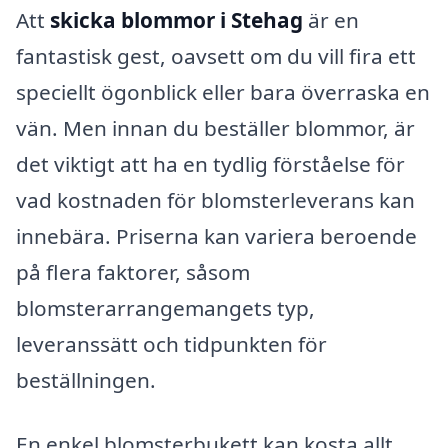
Att
skicka blommor i Stehag
är en
fantastisk gest, oavsett om du vill fira ett
speciellt ögonblick eller bara överraska en
vän. Men innan du beställer blommor, är
det viktigt att ha en tydlig förståelse för
vad kostnaden för blomsterleverans kan
innebära. Priserna kan variera beroende
på flera faktorer, såsom
blomsterarrangemangets typ,
leveranssätt och tidpunkten för
beställningen.
En enkel blomsterbukett kan kosta allt