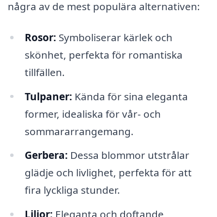
några av de mest populära alternativen:
Rosor:
Symboliserar kärlek och
skönhet, perfekta för romantiska
tillfällen.
Tulpaner:
Kända för sina eleganta
former, idealiska för vår- och
sommararrangemang.
Gerbera:
Dessa blommor utstrålar
glädje och livlighet, perfekta för att
fira lyckliga stunder.
Liljor:
Eleganta och doftande,