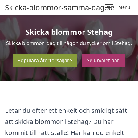
Skicka-blommor-samma-dag.se
Menu
Skicka blommor Stehag
Skicka blommor idag till någon du tycker om i Stehag.
Populära återförsäljare
Se urvalet här!
Letar du efter ett enkelt och smidigt sätt
att skicka blommor i Stehag? Du har
kommit till rätt ställe! Här kan du enkelt