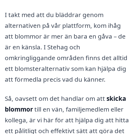
I takt med att du bläddrar genom
alternativen på vår plattform, kom ihåg
att blommor är mer än bara en gåva – de
är en känsla. I Stehag och
omkringliggande områden finns det alltid
ett blomsteralternativ som kan hjälpa dig
att förmedla precis vad du känner.
Så, oavsett om det handlar om att
skicka
blommor
till en vän, familjemedlem eller
kollega, är vi här för att hjälpa dig att hitta
ett pålitligt och effektivt sätt att göra det