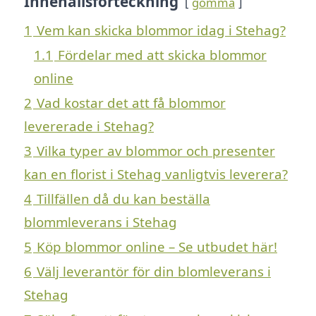
Innehållsförteckning
gömma
1
Vem kan skicka blommor idag i Stehag?
1.1
Fördelar med att skicka blommor
online
2
Vad kostar det att få blommor
levererade i Stehag?
3
Vilka typer av blommor och presenter
kan en florist i Stehag vanligtvis leverera?
4
Tillfällen då du kan beställa
blommleverans i Stehag
5
Köp blommor online – Se utbudet här!
6
Välj leverantör för din blomleverans i
Stehag