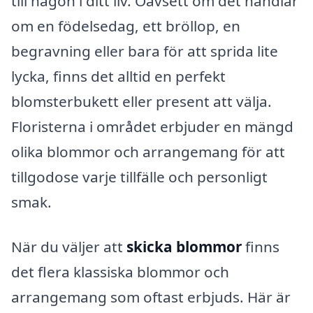
till någon i ditt liv. Oavsett om det handlar
om en födelsedag, ett bröllop, en
begravning eller bara för att sprida lite
lycka, finns det alltid en perfekt
blomsterbukett eller present att välja.
Floristerna i området erbjuder en mängd
olika blommor och arrangemang för att
tillgodose varje tillfälle och personligt
smak.
När du väljer att
skicka blommor
finns
det flera klassiska blommor och
arrangemang som oftast erbjuds. Här är