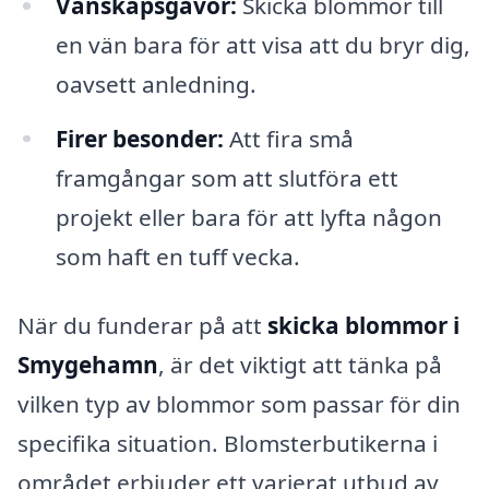
Vänskapsgåvor:
Skicka blommor till
en vän bara för att visa att du bryr dig,
oavsett anledning.
Firer besonder:
Att fira små
framgångar som att slutföra ett
projekt eller bara för att lyfta någon
som haft en tuff vecka.
När du funderar på att
skicka blommor i
Smygehamn
, är det viktigt att tänka på
vilken typ av blommor som passar för din
specifika situation. Blomsterbutikerna i
området erbjuder ett varierat utbud av