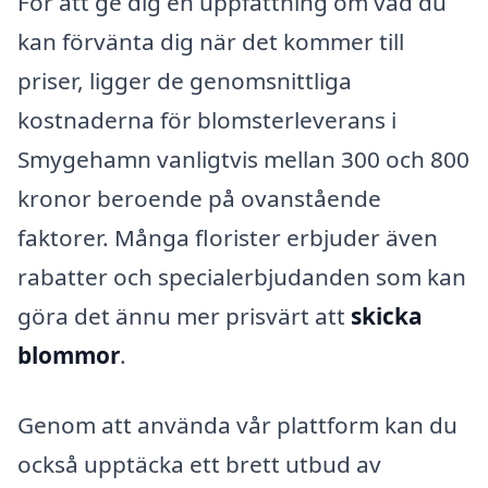
För att ge dig en uppfattning om vad du
kan förvänta dig när det kommer till
priser, ligger de genomsnittliga
kostnaderna för blomsterleverans i
Smygehamn vanligtvis mellan 300 och 800
kronor beroende på ovanstående
faktorer. Många florister erbjuder även
rabatter och specialerbjudanden som kan
göra det ännu mer prisvärt att
skicka
blommor
.
Genom att använda vår plattform kan du
också upptäcka ett brett utbud av