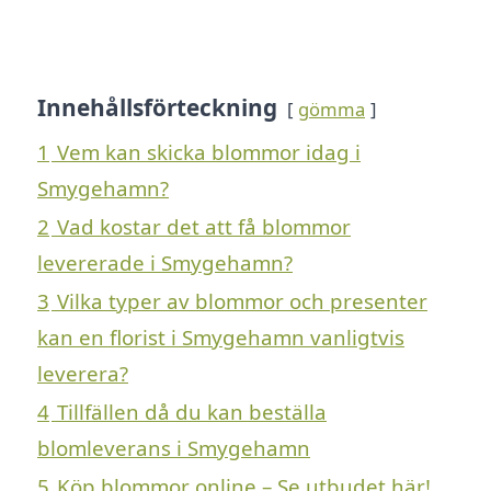
Innehållsförteckning
gömma
1
Vem kan skicka blommor idag i
Smygehamn?
2
Vad kostar det att få blommor
levererade i Smygehamn?
3
Vilka typer av blommor och presenter
kan en florist i Smygehamn vanligtvis
leverera?
4
Tillfällen då du kan beställa
blomleverans i Smygehamn
5
Köp blommor online – Se utbudet här!