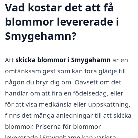
Vad kostar det att få
blommor levererade i
Smygehamn?
Att
skicka blommor i Smygehamn
är en
omtänksam gest som kan föra glädje till
någon du bryr dig om. Oavsett om det
handlar om att fira en födelsedag, eller
för att visa medkänsla eller uppskattning,
finns det många anledningar till att skicka
blommor. Priserna för blommor
levererade i Smygehamn kan variera