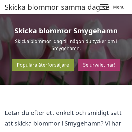
Skicka-blommor-samma-dag.se
Menu
Skicka blommor Smygehamn
Skicka blommor idag till någon du tycker om i
Smygehamn.
Populära återförsäljare
Se urvalet här!
Letar du efter ett enkelt och smidigt sätt
att skicka blommor i Smygehamn? Vi har