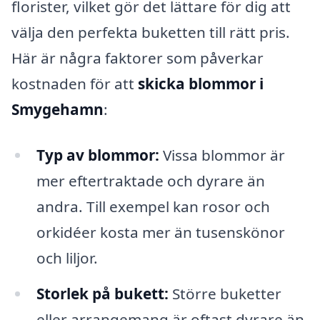
florister, vilket gör det lättare för dig att
välja den perfekta buketten till rätt pris.
Här är några faktorer som påverkar
kostnaden för att
skicka blommor i
Smygehamn
:
Typ av blommor:
Vissa blommor är
mer eftertraktade och dyrare än
andra. Till exempel kan rosor och
orkidéer kosta mer än tusenskönor
och liljor.
Storlek på bukett:
Större buketter
eller arrangemang är oftast dyrare än