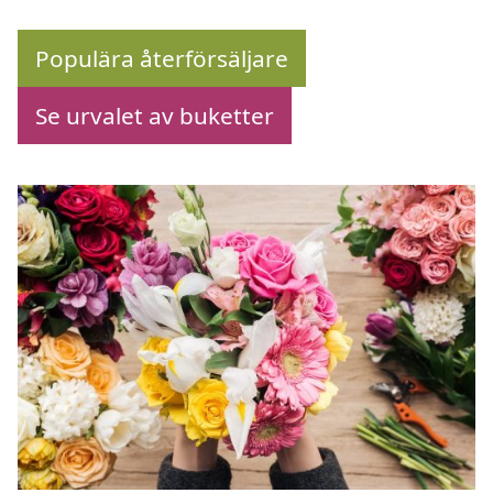
Populära återförsäljare
Se urvalet av buketter