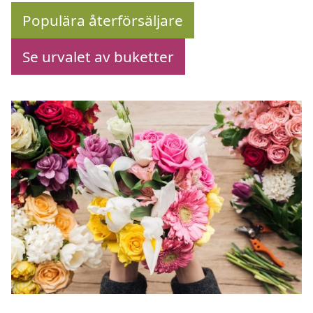
Populära återförsäljare
Se urvalet av buketter