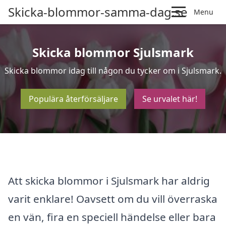
Skicka-blommor-samma-dag.se
Menu
Skicka blommor Sjulsmark
Skicka blommor idag till någon du tycker om i Sjulsmark.
Populära återförsäljare
Se urvalet här!
Att skicka blommor i Sjulsmark har aldrig
varit enklare! Oavsett om du vill överraska
en vän, fira en speciell händelse eller bara