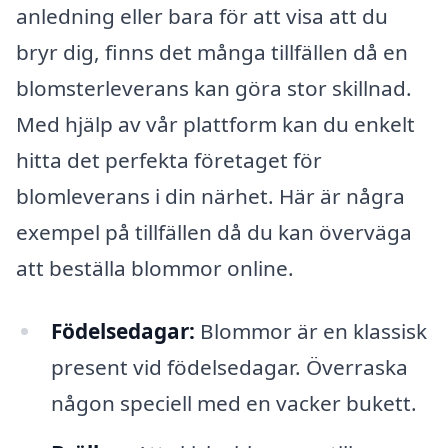
anledning eller bara för att visa att du
bryr dig, finns det många tillfällen då en
blomsterleverans kan göra stor skillnad.
Med hjälp av vår plattform kan du enkelt
hitta det perfekta företaget för
blomleverans i din närhet. Här är några
exempel på tillfällen då du kan överväga
att beställa blommor online.
Födelsedagar:
Blommor är en klassisk
present vid födelsedagar. Överraska
någon speciell med en vacker bukett.