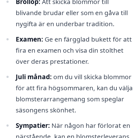
Bröllop:
Att skicka blommor till
blivande brudar eller som en gåva till
nygifta är en underbar tradition.
Examen:
Ge en färgglad bukett för att
fira en examen och visa din stolthet
över deras prestationer.
Juli månad:
om du vill skicka blommor
för att fira högsommaren, kan du välja
blomsterarrangemang som speglar
säsongens skönhet.
Sympatier:
När någon har förlorat en
närstående, kan en blomsterleverans