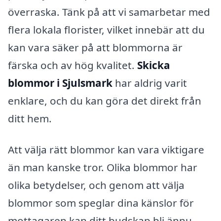
överraska. Tänk på att vi samarbetar med
flera lokala florister, vilket innebär att du
kan vara säker på att blommorna är
färska och av hög kvalitet.
Skicka
blommor i Sjulsmark
har aldrig varit
enklare, och du kan göra det direkt från
ditt hem.
Att välja rätt blommor kan vara viktigare
än man kanske tror. Olika blommor har
olika betydelser, och genom att välja
blommor som speglar dina känslor för
mottagaren kan ditt budskap bli ännu