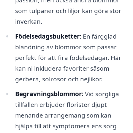
passion, men också andra blommor
som tulpaner och liljor kan göra stor
inverkan.
Födelsedagsbuketter:
En färgglad
blandning av blommor som passar
perfekt för att fira födelsedagar. Här
kan ni inkludera favoriter såsom
gerbera, solrosor och nejlikor.
Begravningsblommor:
Vid sorgliga
tillfällen erbjuder florister djupt
menande arrangemang som kan
hjälpa till att symptomera ens sorg