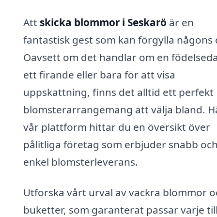
Att
skicka blommor i Seskarö
är en
fantastisk gest som kan förgylla någons 
Oavsett om det handlar om en födelsed
ett firande eller bara för att visa
uppskattning, finns det alltid ett perfekt
blomsterarrangemang att välja bland. H
vår plattform hittar du en översikt över
pålitliga företag som erbjuder snabb oc
enkel blomsterleverans.
Utforska vårt urval av vackra blommor o
buketter, som garanterat passar varje till