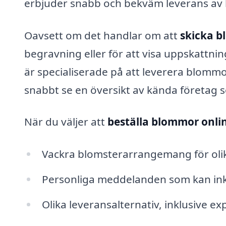
erbjuder snabb och bekväm leverans av bl
Oavsett om det handlar om att
skicka 
begravning eller för att visa uppskattnin
är specialiserade på att leverera blommo
snabbt se en översikt av kända företag
När du väljer att
beställa blommor onli
Vackra blomsterarrangemang för olika 
Personliga meddelanden som kan inkl
Olika leveransalternativ, inklusive e