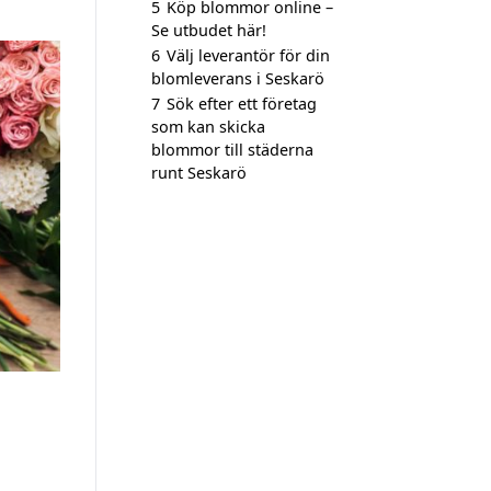
5
Köp blommor online –
Se utbudet här!
6
Välj leverantör för din
blomleverans i Seskarö
7
Sök efter ett företag
som kan skicka
blommor till städerna
runt Seskarö