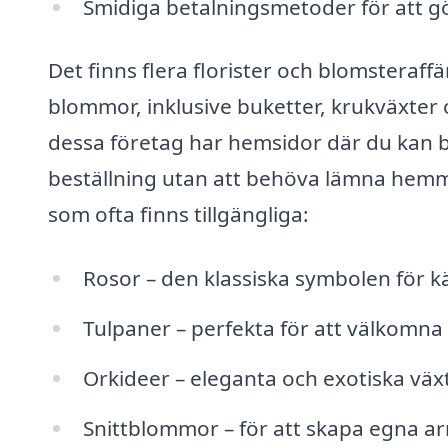
Smidiga betalningsmetoder för att gö
Det finns flera florister och blomsteraff
blommor, inklusive buketter, krukväxte
dessa företag har hemsidor där du kan 
beställning utan att behöva lämna hem
som ofta finns tillgängliga:
Rosor – den klassiska symbolen för kä
Tulpaner – perfekta för att välkomna
Orkideer – eleganta och exotiska växt
Snittblommor – för att skapa egna