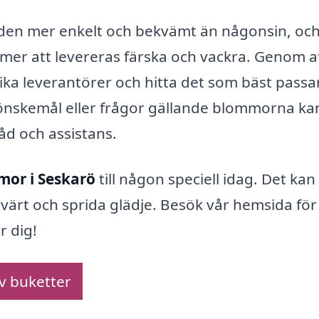
iden mer enkelt och bekvämt än någonsin, oc
mer att levereras färska och vackra. Genom a
ika leverantörer och hitta det som bäst passa
önskemål eller frågor gällande blommorna ka
 råd och assistans.
mor i Seskarö
till någon speciell idag. Det kan
värt och sprida glädje. Besök vår hemsida för
r dig!
av buketter