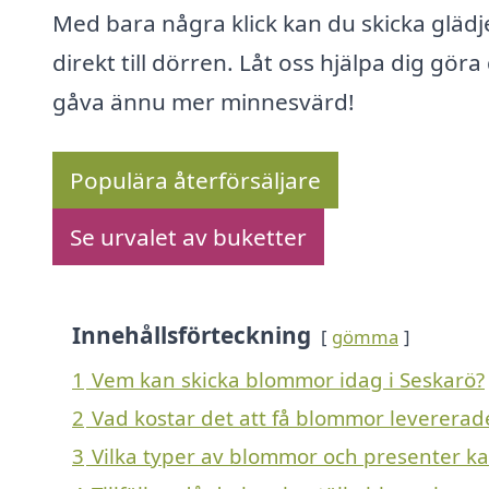
Med bara några klick kan du skicka glädj
direkt till dörren. Låt oss hjälpa dig göra
gåva ännu mer minnesvärd!
Populära återförsäljare
Se urvalet av buketter
Innehållsförteckning
gömma
1
Vem kan skicka blommor idag i Seskarö?
2
Vad kostar det att få blommor levererade
3
Vilka typer av blommor och presenter kan 