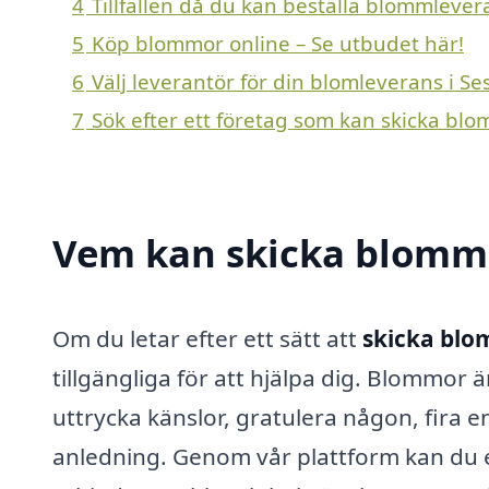
4
Tillfällen då du kan beställa blommlever
5
Köp blommor online – Se utbudet här!
6
Välj leverantör för din blomleverans i Se
7
Sök efter ett företag som kan skicka blo
Vem kan skicka blommo
Om du letar efter ett sätt att
skicka blo
tillgängliga för att hjälpa dig. Blommor 
uttrycka känslor, gratulera någon, fira e
anledning. Genom vår plattform kan du en