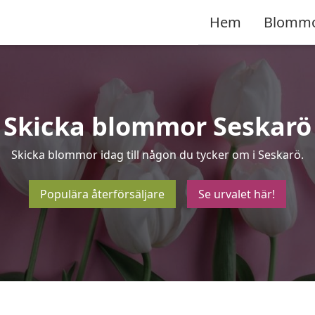
Hem
Blomm
Skicka blommor Seskarö
Skicka blommor idag till någon du tycker om i Seskarö.
Populära återförsäljare
Se urvalet här!